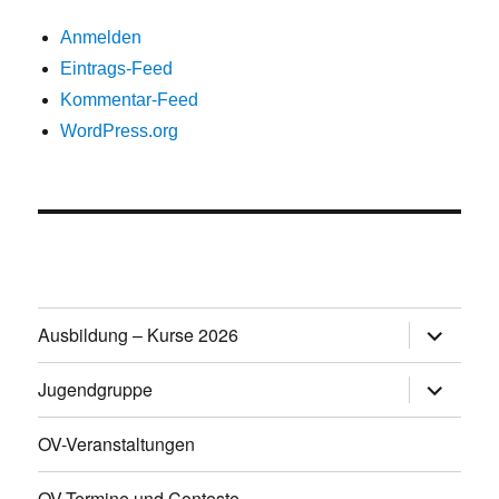
Anmelden
Eintrags-Feed
Kommentar-Feed
WordPress.org
Untermen
Ausbildung – Kurse 2026
öffnen
Untermen
Jugendgruppe
öffnen
OV-Veranstaltungen
OV-Termine und Conteste