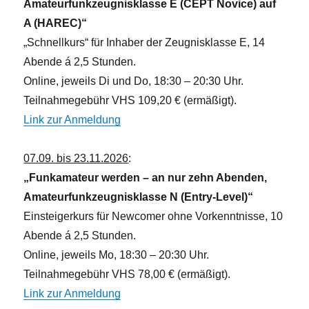
Amateurfunkzeugnisklasse E (CEPT Novice) auf
A (HAREC)“
„Schnellkurs“ für Inhaber der Zeugnisklasse E, 14
Abende á 2,5 Stunden.
Online, jeweils Di und Do, 18:30 – 20:30 Uhr.
Teilnahmegebühr VHS 109,20 € (ermäßigt).
Link zur Anmeldung
07.09. bis 23.11.2026
:
„Funkamateur werden – an nur zehn Abenden,
Amateurfunkzeugnisklasse N (Entry-Level)“
Einsteigerkurs für Newcomer ohne Vorkenntnisse, 10
Abende á 2,5 Stunden.
Online, jeweils Mo, 18:30 – 20:30 Uhr.
Teilnahmegebühr VHS 78,00 € (ermäßigt).
Link zur Anmeldung