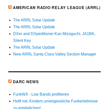
AMERICAN RADIO RELAY LEAGUE (ARRL)
The ARRL Solar Update
The ARRL Solar Update
DXer and DXpeditioner Kan Mizoguchi, JA1BK,
Silent Key
The ARRL Solar Update
New ARRL Santa Clara Valley Section Manager
DARC NEWS
FunkWX - Low Bands profitieren
Helft mit, Kindern unvergessliche Funkerlebnisse
zu ermöglichen!