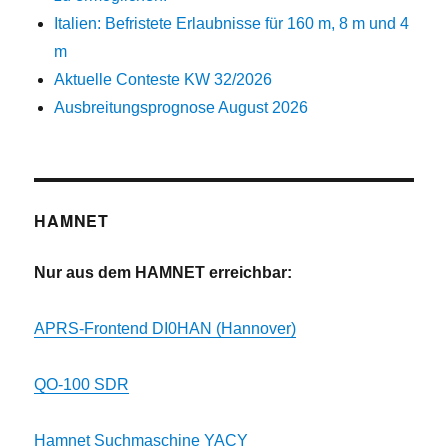
Italien: Befristete Erlaubnisse für 160 m, 8 m und 4
m
Aktuelle Conteste KW 32/2026
Ausbreitungsprognose August 2026
HAMNET
Nur aus dem HAMNET erreichbar:
APRS-Frontend DI0HAN (Hannover)
QO-100 SDR
Hamnet Suchmaschine YACY