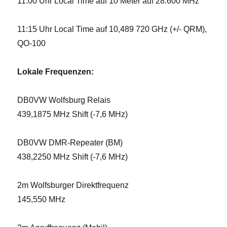
11:00 Uhr Local Time auf 10 Meter auf 28.600 MHz
11:15 Uhr Local Time auf 10,489 720 GHz (+/- QRM),
QO-100
Lokale Frequenzen:
DB0VW Wolfsburg Relais
439,1875 MHz Shift (-7,6 MHz)
DB0VW DMR-Repeater (BM)
438,2250 MHz Shift (-7,6 MHz)
2m Wolfsburger Direktfrequenz
145,550 MHz