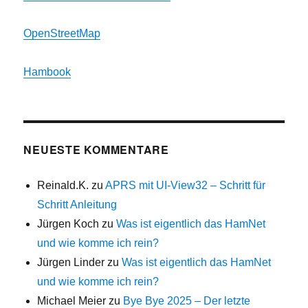
OpenStreetMap
Hambook
NEUESTE KOMMENTARE
Reinald.K.
zu
APRS mit UI-View32 – Schritt für
Schritt Anleitung
Jürgen Koch
zu
Was ist eigentlich das HamNet
und wie komme ich rein?
Jürgen Linder
zu
Was ist eigentlich das HamNet
und wie komme ich rein?
Michael Meier
zu
Bye Bye 2025 – Der letzte