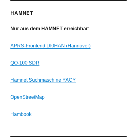
HAMNET
Nur aus dem HAMNET erreichbar:
APRS-Frontend DI0HAN (Hannover)
QO-100 SDR
Hamnet Suchmaschine YACY
OpenStreetMap
Hambook