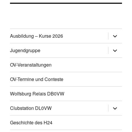
Untermen
Ausbildung – Kurse 2026
öffnen
Untermen
Jugendgruppe
öffnen
OV-Veranstaltungen
OV-Termine und Conteste
Wolfsburg Relais DB0VW
Untermen
Clubstation DL0VW
öffnen
Geschichte des H24