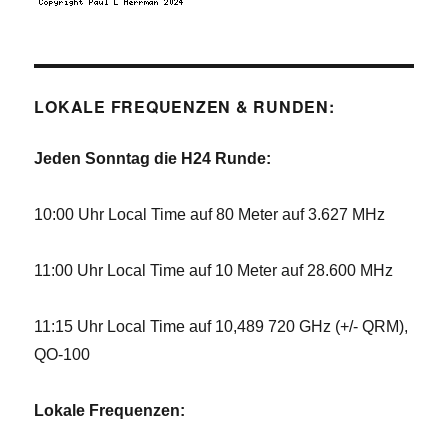
LOKALE FREQUENZEN & RUNDEN:
Jeden Sonntag die H24 Runde:
10:00 Uhr Local Time auf 80 Meter auf 3.627 MHz
11:00 Uhr Local Time auf 10 Meter auf 28.600 MHz
11:15 Uhr Local Time auf 10,489 720 GHz (+/- QRM),
QO-100
Lokale Frequenzen: