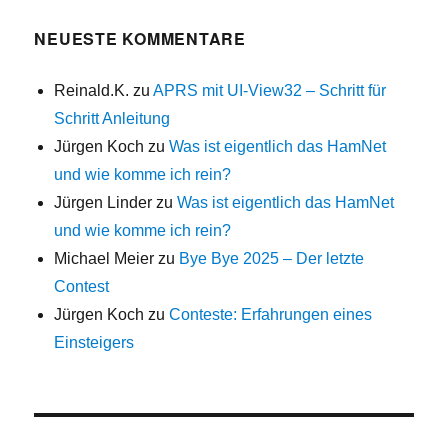
NEUESTE KOMMENTARE
Reinald.K.
zu
APRS mit UI-View32 – Schritt für
Schritt Anleitung
Jürgen Koch
zu
Was ist eigentlich das HamNet
und wie komme ich rein?
Jürgen Linder
zu
Was ist eigentlich das HamNet
und wie komme ich rein?
Michael Meier
zu
Bye Bye 2025 – Der letzte
Contest
Jürgen Koch
zu
Conteste: Erfahrungen eines
Einsteigers