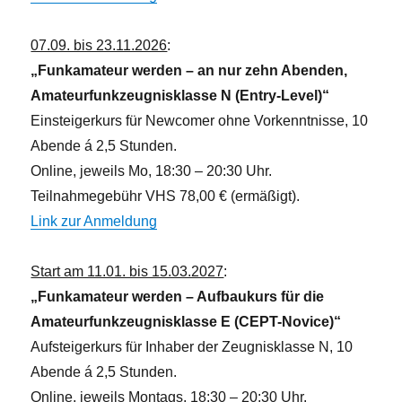
07.09. bis 23.11.2026
:
„Funkamateur werden – an nur zehn Abenden,
Amateurfunkzeugnisklasse N (Entry-Level)“
Einsteigerkurs für Newcomer ohne Vorkenntnisse, 10
Abende á 2,5 Stunden.
Online, jeweils Mo, 18:30 – 20:30 Uhr.
Teilnahmegebühr VHS 78,00 € (ermäßigt).
Link zur Anmeldung
Start am 11.01. bis 15.03.2027
:
„Funkamateur werden – Aufbaukurs für die
Amateurfunkzeugnisklasse E (CEPT-Novice)“
Aufsteigerkurs für Inhaber der Zeugnisklasse N, 10
Abende á 2,5 Stunden.
Online, jeweils Montags, 18:30 – 20:30 Uhr.