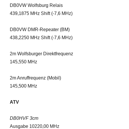
DB0VW Wolfsburg Relais
439,1875 MHz Shift (-7,6 MHz)
DB0VW DMR-Repeater (BM)
438,2250 MHz Shift (-7,6 MHz)
2m Wolfsburger Direktfrequenz
145,550 MHz
2m Anruffrequenz (Mobil)
145,500 MHz
ATV
DB0HVF 3cm
Ausgabe 10220,00 MHz