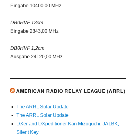
Eingabe 10400,00 MHz
DB0HVF 13cm
Eingabe 2343,00 MHz
DB0HVF 1,2cm
Ausgabe 24120,00 MHz
AMERICAN RADIO RELAY LEAGUE (ARRL)
The ARRL Solar Update
The ARRL Solar Update
DXer and DXpeditioner Kan Mizoguchi, JA1BK,
Silent Key