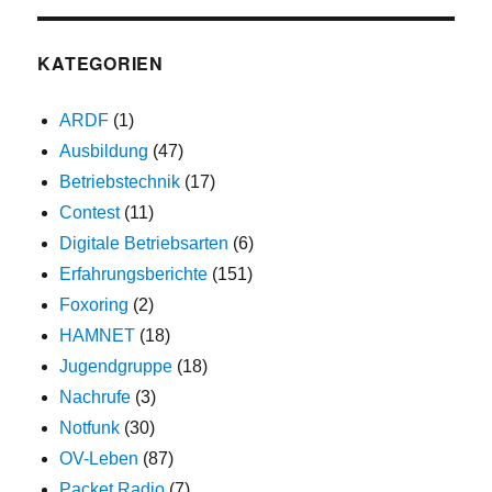
KATEGORIEN
ARDF
(1)
Ausbildung
(47)
Betriebstechnik
(17)
Contest
(11)
Digitale Betriebsarten
(6)
Erfahrungsberichte
(151)
Foxoring
(2)
HAMNET
(18)
Jugendgruppe
(18)
Nachrufe
(3)
Notfunk
(30)
OV-Leben
(87)
Packet Radio
(7)