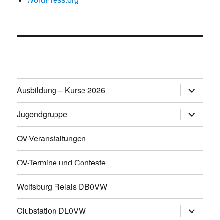
WordPress.org
Untermen
Ausbildung – Kurse 2026
öffnen
Untermen
Jugendgruppe
öffnen
OV-Veranstaltungen
OV-Termine und Conteste
Wolfsburg Relais DB0VW
Untermen
Clubstation DL0VW
öffnen