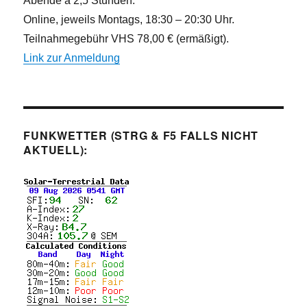
Abende á 2,5 Stunden.
Online, jeweils Montags, 18:30 – 20:30 Uhr.
Teilnahmegebühr VHS 78,00 € (ermäßigt).
Link zur Anmeldung
FUNKWETTER (STRG & F5 FALLS NICHT
AKTUELL):