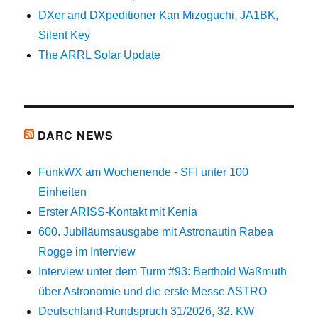
DXer and DXpeditioner Kan Mizoguchi, JA1BK,
Silent Key
The ARRL Solar Update
DARC NEWS
FunkWX am Wochenende - SFI unter 100
Einheiten
Erster ARISS-Kontakt mit Kenia
600. Jubiläumsausgabe mit Astronautin Rabea
Rogge im Interview
Interview unter dem Turm #93: Berthold Waßmuth
über Astronomie und die erste Messe ASTRO
Deutschland-Rundspruch 31/2026, 32. KW