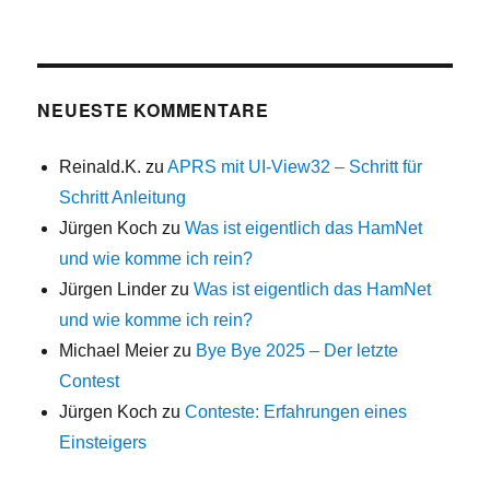
NEUESTE KOMMENTARE
Reinald.K.
zu
APRS mit UI-View32 – Schritt für
Schritt Anleitung
Jürgen Koch
zu
Was ist eigentlich das HamNet
und wie komme ich rein?
Jürgen Linder
zu
Was ist eigentlich das HamNet
und wie komme ich rein?
Michael Meier
zu
Bye Bye 2025 – Der letzte
Contest
Jürgen Koch
zu
Conteste: Erfahrungen eines
Einsteigers