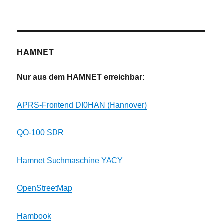
HAMNET
Nur aus dem HAMNET erreichbar:
APRS-Frontend DI0HAN (Hannover)
QO-100 SDR
Hamnet Suchmaschine YACY
OpenStreetMap
Hambook