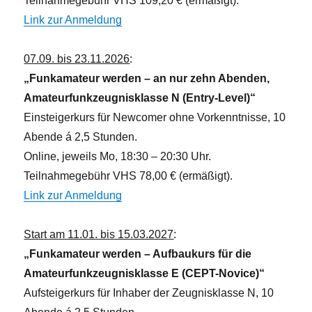
Teilnahmegebühr VHS 109,20 € (ermäßigt).
Link zur Anmeldung
07.09. bis 23.11.2026
:
„Funkamateur werden – an nur zehn Abenden,
Amateurfunkzeugnisklasse N (Entry-Level)“
Einsteigerkurs für Newcomer ohne Vorkenntnisse, 10
Abende á 2,5 Stunden.
Online, jeweils Mo, 18:30 – 20:30 Uhr.
Teilnahmegebühr VHS 78,00 € (ermäßigt).
Link zur Anmeldung
Start am 11.01. bis 15.03.2027
:
„Funkamateur werden – Aufbaukurs für die
Amateurfunkzeugnisklasse E (CEPT-Novice)“
Aufsteigerkurs für Inhaber der Zeugnisklasse N, 10