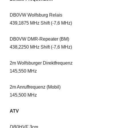
DB0VW Wolfsburg Relais
439,1875 MHz Shift (-7,6 MHz)
DB0VW DMR-Repeater (BM)
438,2250 MHz Shift (-7,6 MHz)
2m Wolfsburger Direktfrequenz
145,550 MHz
2m Anruffrequenz (Mobil)
145,500 MHz
ATV
DB0HVF 3cm