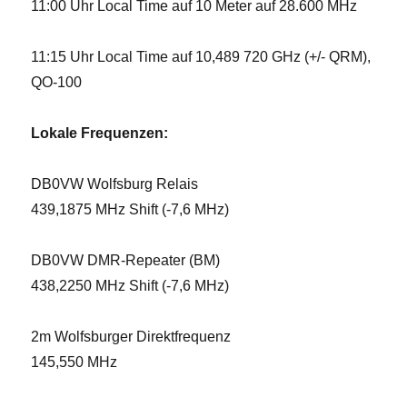
11:00 Uhr Local Time auf 10 Meter auf 28.600 MHz
11:15 Uhr Local Time auf 10,489 720 GHz (+/- QRM),
QO-100
Lokale Frequenzen:
DB0VW Wolfsburg Relais
439,1875 MHz Shift (-7,6 MHz)
DB0VW DMR-Repeater (BM)
438,2250 MHz Shift (-7,6 MHz)
2m Wolfsburger Direktfrequenz
145,550 MHz