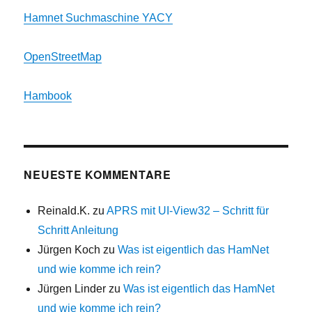
Hamnet Suchmaschine YACY
OpenStreetMap
Hambook
NEUESTE KOMMENTARE
Reinald.K.
zu
APRS mit UI-View32 – Schritt für
Schritt Anleitung
Jürgen Koch
zu
Was ist eigentlich das HamNet
und wie komme ich rein?
Jürgen Linder
zu
Was ist eigentlich das HamNet
und wie komme ich rein?