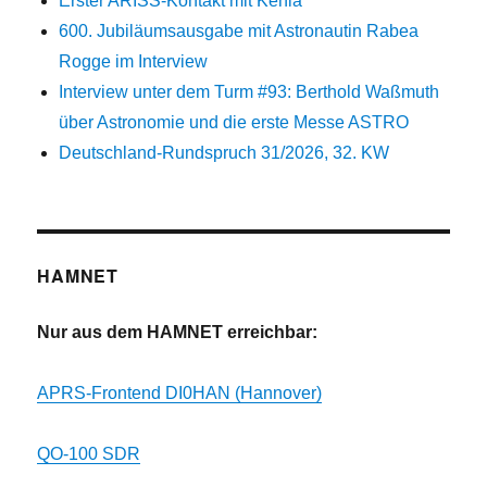
Erster ARISS-Kontakt mit Kenia
600. Jubiläumsausgabe mit Astronautin Rabea
Rogge im Interview
Interview unter dem Turm #93: Berthold Waßmuth
über Astronomie und die erste Messe ASTRO
Deutschland-Rundspruch 31/2026, 32. KW
HAMNET
Nur aus dem HAMNET erreichbar:
APRS-Frontend DI0HAN (Hannover)
QO-100 SDR