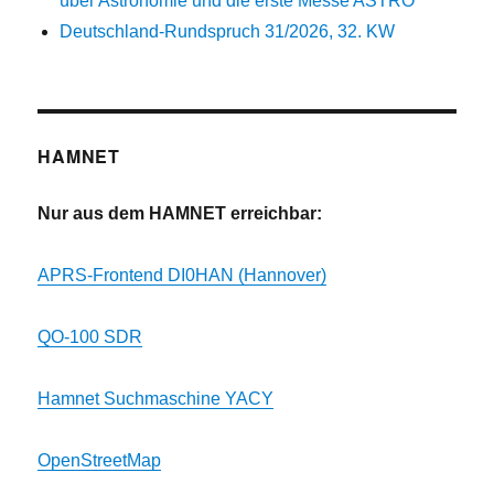
über Astronomie und die erste Messe ASTRO
Deutschland-Rundspruch 31/2026, 32. KW
HAMNET
Nur aus dem HAMNET erreichbar:
APRS-Frontend DI0HAN (Hannover)
QO-100 SDR
Hamnet Suchmaschine YACY
OpenStreetMap