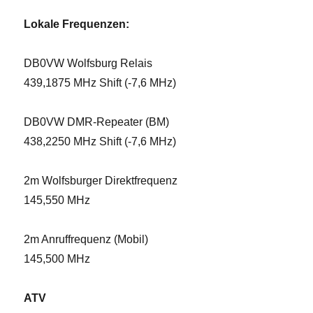
Lokale Frequenzen:
DB0VW Wolfsburg Relais
439,1875 MHz Shift (-7,6 MHz)
DB0VW DMR-Repeater (BM)
438,2250 MHz Shift (-7,6 MHz)
2m Wolfsburger Direktfrequenz
145,550 MHz
2m Anruffrequenz (Mobil)
145,500 MHz
ATV