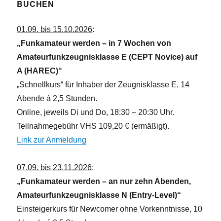
BUCHEN
01.09. bis 15.10.2026
:
„Funkamateur werden – in 7 Wochen von
Amateurfunkzeugnisklasse E (CEPT Novice) auf
A (HAREC)“
„Schnellkurs“ für Inhaber der Zeugnisklasse E, 14
Abende á 2,5 Stunden.
Online, jeweils Di und Do, 18:30 – 20:30 Uhr.
Teilnahmegebühr VHS 109,20 € (ermäßigt).
Link zur Anmeldung
07.09. bis 23.11.2026
:
„Funkamateur werden – an nur zehn Abenden,
Amateurfunkzeugnisklasse N (Entry-Level)“
Einsteigerkurs für Newcomer ohne Vorkenntnisse, 10