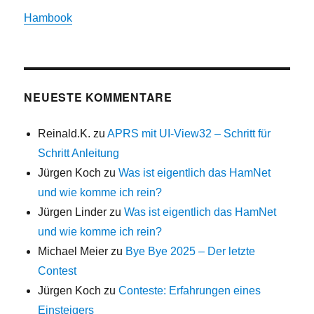
Hambook
NEUESTE KOMMENTARE
Reinald.K.
zu
APRS mit UI-View32 – Schritt für
Schritt Anleitung
Jürgen Koch
zu
Was ist eigentlich das HamNet
und wie komme ich rein?
Jürgen Linder
zu
Was ist eigentlich das HamNet
und wie komme ich rein?
Michael Meier
zu
Bye Bye 2025 – Der letzte
Contest
Jürgen Koch
zu
Conteste: Erfahrungen eines
Einsteigers