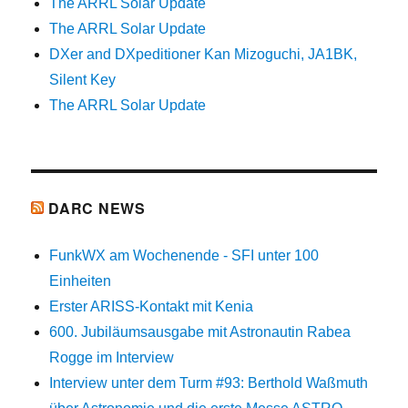
The ARRL Solar Update
The ARRL Solar Update
DXer and DXpeditioner Kan Mizoguchi, JA1BK,
Silent Key
The ARRL Solar Update
DARC NEWS
FunkWX am Wochenende - SFI unter 100
Einheiten
Erster ARISS-Kontakt mit Kenia
600. Jubiläumsausgabe mit Astronautin Rabea
Rogge im Interview
Interview unter dem Turm #93: Berthold Waßmuth