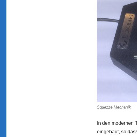
Squezze Mechanik
In den modernen T
eingebaut, so das