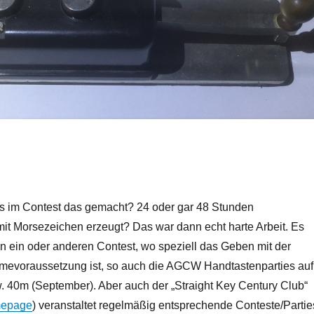
 im Contest das gemacht? 24 oder gar 48 Stunden
mit Morsezeichen erzeugt? Das war dann echt harte Arbeit. Es
n ein oder anderen Contest, wo speziell das Geben mit der
mevoraussetzung ist, so auch die AGCW Handtastenparties auf
. 40m (September). Aber auch der „Straight Key Century Club“
epage
) veranstaltet regelmäßig entsprechende Conteste/Partie