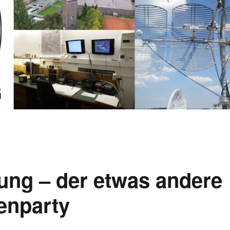
jung – der etwas andere
enparty