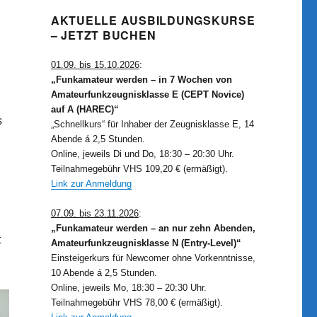
AKTUELLE AUSBILDUNGSKURSE
– JETZT BUCHEN
01.09. bis 15.10.2026
:
„Funkamateur werden – in 7 Wochen von
Amateurfunkzeugnisklasse E (CEPT Novice)
auf A (HAREC)“
s
„Schnellkurs“ für Inhaber der Zeugnisklasse E, 14
Abende á 2,5 Stunden.
Online, jeweils Di und Do, 18:30 – 20:30 Uhr.
Teilnahmegebühr VHS 109,20 € (ermäßigt).
Link zur Anmeldung
07.09. bis 23.11.2026
:
„Funkamateur werden – an nur zehn Abenden,
t
Amateurfunkzeugnisklasse N (Entry-Level)“
Einsteigerkurs für Newcomer ohne Vorkenntnisse,
10 Abende á 2,5 Stunden.
Online, jeweils Mo, 18:30 – 20:30 Uhr.
Teilnahmegebühr VHS 78,00 € (ermäßigt).