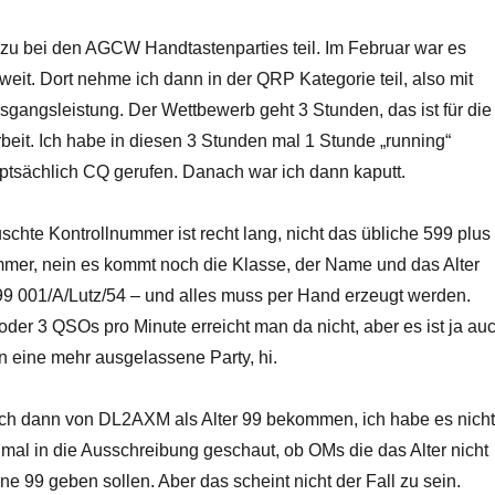
zu bei den AGCW Handtastenparties teil. Im Februar war es
eit. Dort nehme ich dann in der QRP Kategorie teil, also mit
sgangsleistung. Der Wettbewerb geht 3 Stunden, das ist für die
beit. Ich habe in diesen 3 Stunden mal 1 Stunde „running“
ptsächlich CQ gerufen. Danach war ich dann kaputt.
chte Kontrollnummer ist recht lang, nicht das übliche 599 plus
mer, nein es kommt noch die Klasse, der Name und das Alter
599 001/A/Lutz/54 – und alles muss per Hand erzeugt werden.
er 3 QSOs pro Minute erreicht man da nicht, aber es ist ja au
n eine mehr ausgelassene Party, hi.
 ich dann von DL2AXM als Alter 99 bekommen, ich habe es nicht
mal in die Ausschreibung geschaut, ob OMs die das Alter nicht
e 99 geben sollen. Aber das scheint nicht der Fall zu sein.