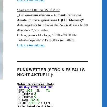
Link zur Anmeldung
Start am 11.01. bis 15.03.2027
:
„Funkamateur werden – Aufbaukurs für die
Amateurfunkzeugnisklasse E (CEPT-Novice)“
Aufsteigerkurs für Inhaber der Zeugnisklasse N, 10
Abende á 2,5 Stunden.
Online, jeweils Montags, 18:30 – 20:30 Uhr.
Teilnahmegebühr VHS 78,00 € (ermäßigt).
Link zur Anmeldung
FUNKWETTER (STRG & F5 FALLS
NICHT AKTUELL):