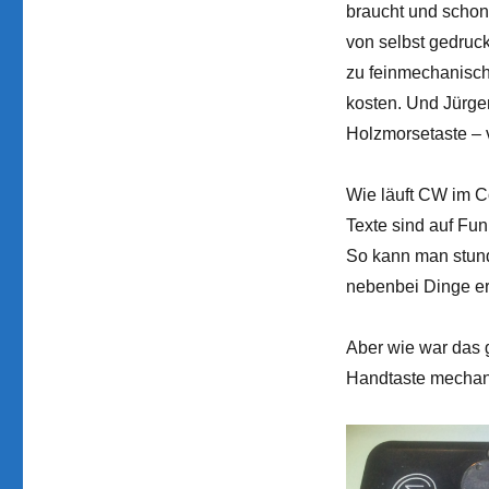
braucht und schon
von selbst gedruckt
zu feinmechanisch
kosten. Und Jürge
Holzmorsetaste – vie
Wie läuft CW im C
Texte sind auf Fun
So kann man stun
nebenbei Dinge e
Aber wie war das 
Handtaste mechan