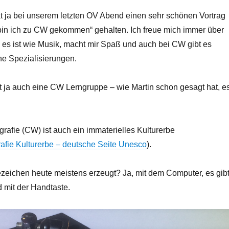
t ja bei unserem letzten OV Abend einen sehr schönen Vortrag
n ich zu CW gekommen“ gehalten. Ich freue mich immer über
es ist wie Musik, macht mir Spaß und auch bei CW gibt es
ne Spezialisierungen.
ja auch eine CW Lerngruppe – wie Martin schon gesagt hat, e
rafie (CW) ist auch ein immaterielles Kulturerbe
afie Kulturerbe – deutsche Seite Unesco
).
eichen heute meistens erzeugt? Ja, mit dem Computer, es gib
mit der Handtaste.