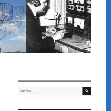
SUCHEN
Suchen
nach: