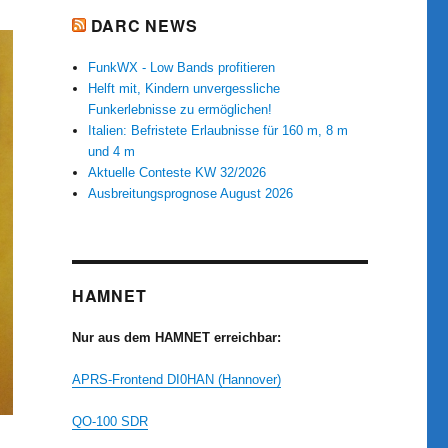
DARC NEWS
FunkWX - Low Bands profitieren
Helft mit, Kindern unvergessliche
Funkerlebnisse zu ermöglichen!
Italien: Befristete Erlaubnisse für 160 m, 8 m
und 4 m
Aktuelle Conteste KW 32/2026
Ausbreitungsprognose August 2026
HAMNET
Nur aus dem HAMNET erreichbar:
APRS-Frontend DI0HAN (Hannover)
QO-100 SDR