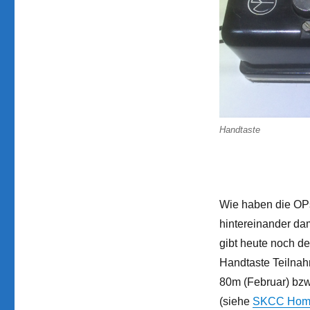
Handtaste
Wie haben die OPs
hintereinander da
gibt heute noch de
Handtaste Teilnah
80m (Februar) bzw
(siehe
SKCC Hom