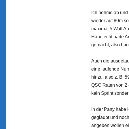
Ich nehme ab und 
wieder auf 80m sow
maximal 5 Watt Au
Hand echt harte Ar
gemacht, also hau
Auch die ausgetaus
eine laufende Num
hinzu, also z. B. 
QSO Raten von 2 od
kein Sprint sonder
In der Party habe
geglaubt und noch
angeben wollen ein