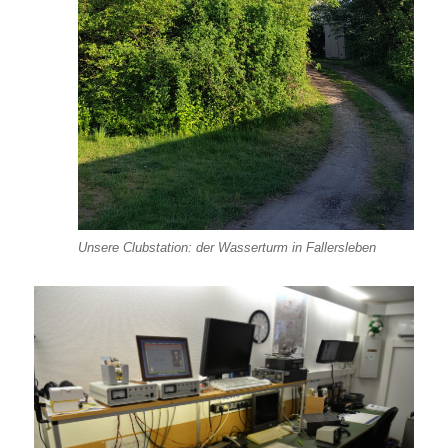
Unsere Clubstation: der Wasserturm in Fallersleben