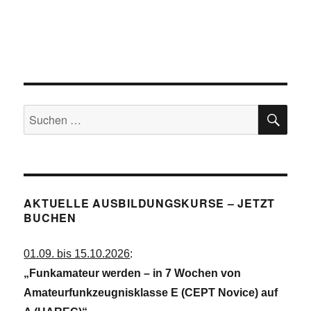
SU
Suchen
nach:
AKTUELLE AUSBILDUNGSKURSE – JETZT
BUCHEN
01.09. bis 15.10.2026
:
„Funkamateur werden – in 7 Wochen von
Amateurfunkzeugnisklasse E (CEPT Novice) auf