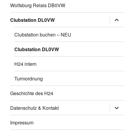
Wolfsburg Relais DB0VW
Untermen
Clubstation DL0VW
öffnen
Clubstation buchen – NEU
Clubstation DL0VW
H24 intern
Turmordnung
Geschichte des H24
Untermen
Datenschutz & Kontakt
öffnen
Impressum