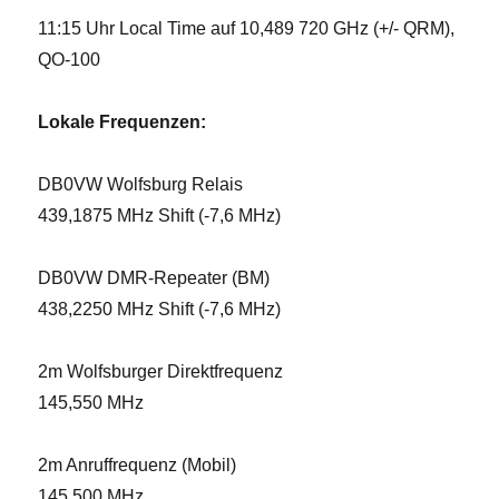
11:15 Uhr Local Time auf 10,489 720 GHz (+/- QRM),
QO-100
Lokale Frequenzen:
DB0VW Wolfsburg Relais
439,1875 MHz Shift (-7,6 MHz)
DB0VW DMR-Repeater (BM)
438,2250 MHz Shift (-7,6 MHz)
2m Wolfsburger Direktfrequenz
145,550 MHz
2m Anruffrequenz (Mobil)
145,500 MHz