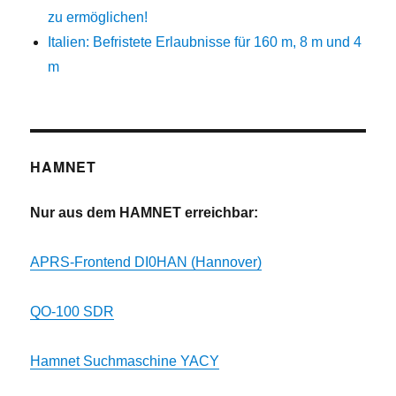
zu ermöglichen!
Italien: Befristete Erlaubnisse für 160 m, 8 m und 4
m
HAMNET
Nur aus dem HAMNET erreichbar:
APRS-Frontend DI0HAN (Hannover)
QO-100 SDR
Hamnet Suchmaschine YACY