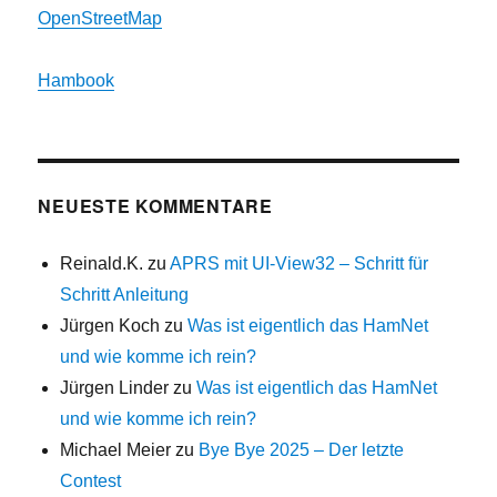
OpenStreetMap
Hambook
NEUESTE KOMMENTARE
Reinald.K.
zu
APRS mit UI-View32 – Schritt für
Schritt Anleitung
Jürgen Koch
zu
Was ist eigentlich das HamNet
und wie komme ich rein?
Jürgen Linder
zu
Was ist eigentlich das HamNet
und wie komme ich rein?
Michael Meier
zu
Bye Bye 2025 – Der letzte
Contest