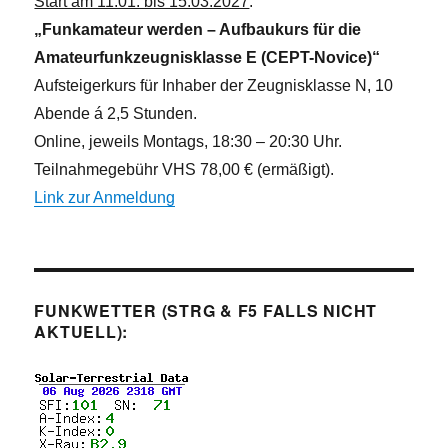
Start am 11.01. bis 15.03.2027
:
„Funkamateur werden – Aufbaukurs für die
Amateurfunkzeugnisklasse E (CEPT-Novice)“
Aufsteigerkurs für Inhaber der Zeugnisklasse N, 10
Abende á 2,5 Stunden.
Online, jeweils Montags, 18:30 – 20:30 Uhr.
Teilnahmegebühr VHS 78,00 € (ermäßigt).
Link zur Anmeldung
FUNKWETTER (STRG & F5 FALLS NICHT
AKTUELL):