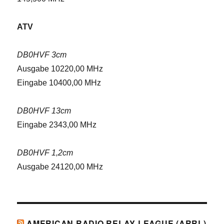
ATV
DB0HVF 3cm
Ausgabe 10220,00 MHz
Eingabe 10400,00 MHz
DB0HVF 13cm
Eingabe 2343,00 MHz
DB0HVF 1,2cm
Ausgabe 24120,00 MHz
AMERICAN RADIO RELAY LEAGUE (ARRL)