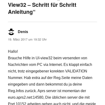
View32 – Schritt für Schritt
Anleitung“
Denis
sagt:
19. März 2017 um 19:32 Uhr
Hallo!
Brauche Hilfe in UI-view32 beim versenden von
Nachrichten vom PC via Internet. Es klappt einfach
nicht, trotz eingegebener korekten VALIDATION
Nummer. Hab extra auf der Reg.Seite meine Daten
eingegeben und dann bekommst du ja deine
Reg.Infos zurück. Aprs server ist momentan der
euro.aprs2.net:14580, Die üblichen server die mit
Port 10152 arbeiten gehen auch nicht, und die meide