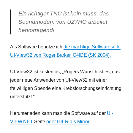
Ein richtiger TNC ist kein muss, das
Soundmodem von UZ7HO arbeitet
hervorragend!
Als Software benutze ich
die mächtige Softwaresuite
UI-View32 von Roger Barker, G4IDE (SK 2004).
UI-View32 ist kostenlos, „Rogers Wunsch ist es, das
jeder neue Anwender von UI-View32 mit einer
freiwilligen Spende eine Krebsforschungseinrichtung
unterstützt.“
Herunterladen kann man die Software auf der
UI-
VIEW.NET
Seite
oder HIER als Mirror.