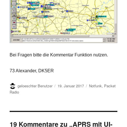
Bei Fragen bitte die Kommentar Funktion nutzen.
73 Alexander, DK5ER
Autor
Veröffentlicht
Kategorien
geloeschter Benutzer
19. Januar 2017
Notfunk
,
Packet
am
Radio
19 Kommentare zu „APRS mit UI-