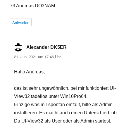
73 Andreas DO3NAM
Antworten
Alexander DK5ER
sagt:
21. Juni 2021 um 17:46 Uhr
Hallo Andreas,
das ist sehr ungewöhnlich, bei mir funktioniert UI-
View32 tadellos unter Win10Pro64.
Einzige was mir spontan einfällt, bitte als Admin
installieren. Es macht auch einen Unterschied, ob
Du UI-View32 als User oder als Admin startest.