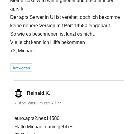
Meine Bake wird weitergeleitet und erscheint bei
aprs.fi
Der aprs Server in UI ist veraltet, doch ich bekomme
keine neuere Version mit Port 14580 eingebaut.
So wie es beschrieben ist funzt es nicht.
Vielleicht kann ich Hilfe bekommen
73, Michael
Antworten
Reinald.K.
sagt:
7. April 2026 um 22:37 Uhr
euro.aprs2.net:14580
Hallo Michael damit geht es .