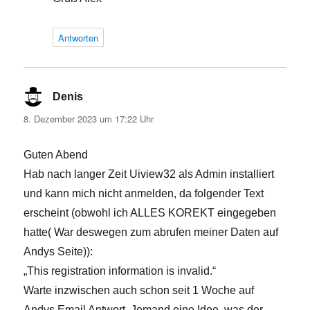
Antworten
Denis
sagt:
8. Dezember 2023 um 17:22 Uhr
Guten Abend
Hab nach langer Zeit Uiview32 als Admin installiert
und kann mich nicht anmelden, da folgender Text
erscheint (obwohl ich ALLES KOREKT eingegeben
hatte( War deswegen zum abrufen meiner Daten auf
Andys Seite)):
„This registration information is invalid.“
Warte inzwischen auch schon seit 1 Woche auf
Andys Email Antwort. Jemand eine Idee, was der