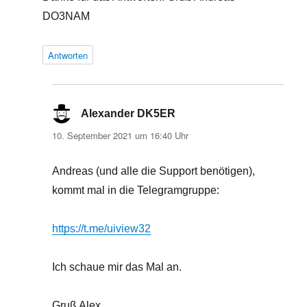
DO3NAM
Antworten
Alexander DK5ER
sagt:
10. September 2021 um 16:40 Uhr
Andreas (und alle die Support benötigen),
kommt mal in die Telegramgruppe:
https://t.me/uiview32
Ich schaue mir das Mal an.
Gruß Alex