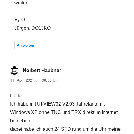
weiter.
Vy73,
Jürgen, DO1JKO
Antworten
Norbert Haubner
sagt:
11. April 2021 um 08:55 Uhr
Hallo
Ich habe mit UI-VIEW32 V2.03 Jahrelang mit
Windows XP ohne TNC und TRX direkt im Internet
betrieben…
dabei habe ich auch 24 STD rund um die Uhr meine