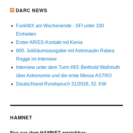
DARC NEWS
FunkWX am Wochenende - SFI unter 100
Einheiten
Erster ARISS-Kontakt mit Kenia
600. Jubiläumsausgabe mit Astronautin Rabea
Rogge im Interview
Interview unter dem Turm #93: Berthold Waßmuth
über Astronomie und die erste Messe ASTRO
Deutschland-Rundspruch 31/2026, 32. KW
HAMNET
Nur aus dem HAMNET erreichbar: