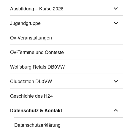
Untermen
Ausbildung – Kurse 2026
öffnen
Untermen
Jugendgruppe
öffnen
OV-Veranstaltungen
OV-Termine und Conteste
Wolfsburg Relais DB0VW
Untermen
Clubstation DL0VW
öffnen
Geschichte des H24
Untermen
Datenschutz & Kontakt
öffnen
Datenschutzerklärung