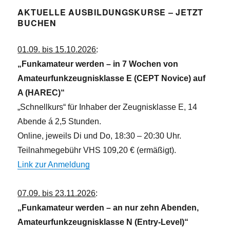
AKTUELLE AUSBILDUNGSKURSE – JETZT
BUCHEN
01.09. bis 15.10.2026
:
„Funkamateur werden – in 7 Wochen von
Amateurfunkzeugnisklasse E (CEPT Novice) auf
A (HAREC)“
„Schnellkurs“ für Inhaber der Zeugnisklasse E, 14
Abende á 2,5 Stunden.
Online, jeweils Di und Do, 18:30 – 20:30 Uhr.
Teilnahmegebühr VHS 109,20 € (ermäßigt).
Link zur Anmeldung
07.09. bis 23.11.2026
:
„Funkamateur werden – an nur zehn Abenden,
Amateurfunkzeugnisklasse N (Entry-Level)“