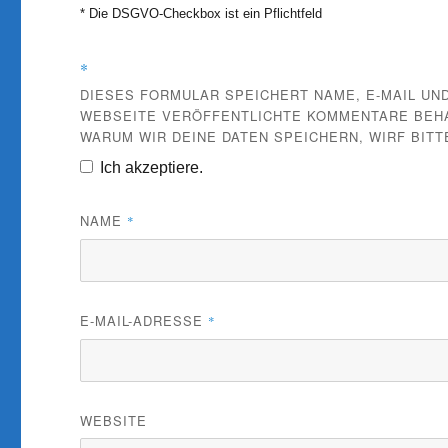
* Die DSGVO-Checkbox ist ein Pflichtfeld
*
DIESES FORMULAR SPEICHERT NAME, E-MAIL UND
WEBSEITE VERÖFFENTLICHTE KOMMENTARE BEHAL
WARUM WIR DEINE DATEN SPEICHERN, WIRF BITT
Ich akzeptiere.
NAME
*
E-MAIL-ADRESSE
*
WEBSITE