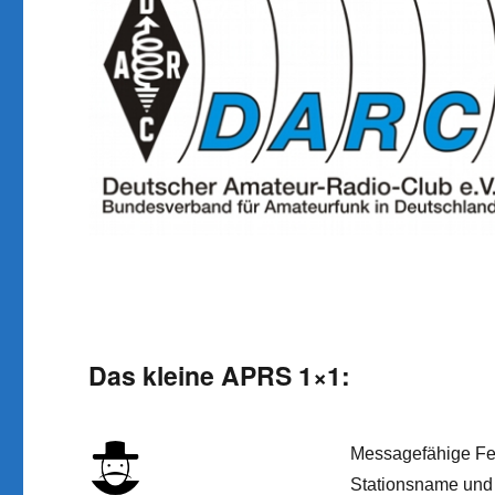
Das kleine APRS 1×1:
Messagefähige Fe
Stationsname und 