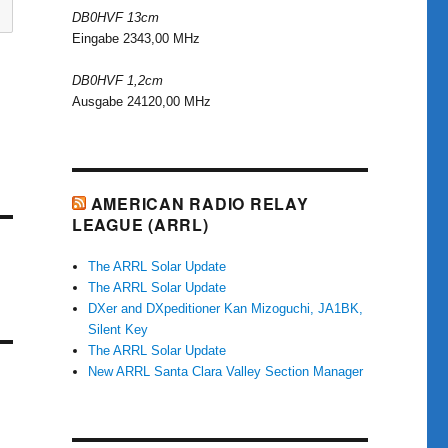
DB0HVF 13cm
Eingabe 2343,00 MHz
DB0HVF 1,2cm
Ausgabe 24120,00 MHz
AMERICAN RADIO RELAY
LEAGUE (ARRL)
The ARRL Solar Update
The ARRL Solar Update
DXer and DXpeditioner Kan Mizoguchi, JA1BK,
Silent Key
The ARRL Solar Update
New ARRL Santa Clara Valley Section Manager