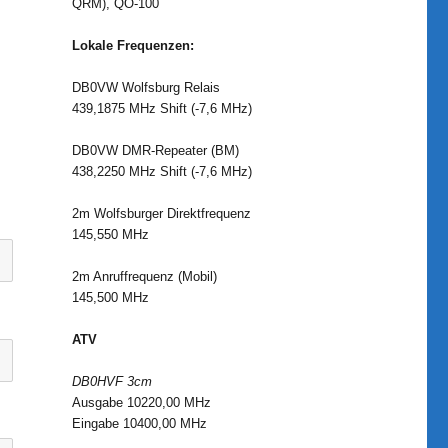
QRM), QO-100
Lokale Frequenzen:
DB0VW Wolfsburg Relais
439,1875 MHz Shift (-7,6 MHz)
DB0VW DMR-Repeater (BM)
438,2250 MHz Shift (-7,6 MHz)
2m Wolfsburger Direktfrequenz
145,550 MHz
2m Anruffrequenz (Mobil)
145,500 MHz
ATV
DB0HVF 3cm
Ausgabe 10220,00 MHz
Eingabe 10400,00 MHz