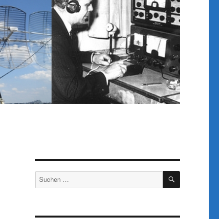
SUCHEN
Suchen
nach: