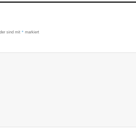
*
lder sind mit
markiert