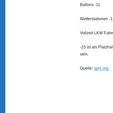
Ballons -11
Wetterstationen -1
Vollzeit LKW Fahr
-15 ist als Platzh
sein.
Quelle:
aprs.org