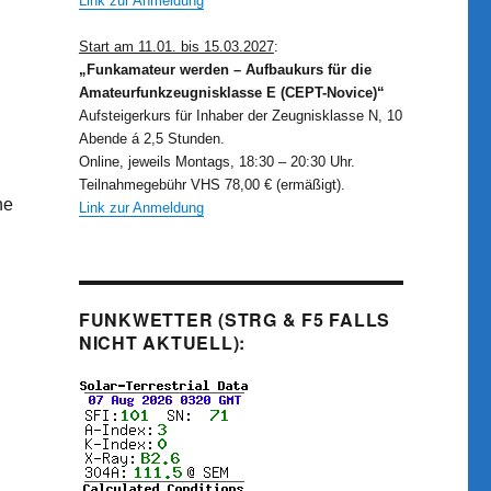
Link zur Anmeldung
Start am 11.01. bis 15.03.2027
:
„Funkamateur werden – Aufbaukurs für die
Amateurfunkzeugnisklasse E (CEPT-Novice)“
Aufsteigerkurs für Inhaber der Zeugnisklasse N, 10
Abende á 2,5 Stunden.
Online, jeweils Montags, 18:30 – 20:30 Uhr.
Teilnahmegebühr VHS 78,00 € (ermäßigt).
he
Link zur Anmeldung
FUNKWETTER (STRG & F5 FALLS
NICHT AKTUELL):