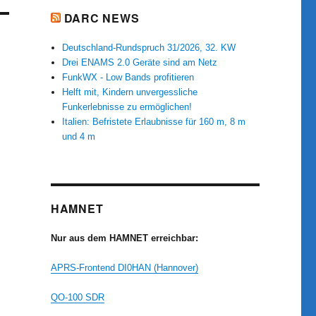
DARC NEWS
Deutschland-Rundspruch 31/2026, 32. KW
Drei ENAMS 2.0 Geräte sind am Netz
FunkWX - Low Bands profitieren
Helft mit, Kindern unvergessliche
Funkerlebnisse zu ermöglichen!
Italien: Befristete Erlaubnisse für 160 m, 8 m
und 4 m
HAMNET
Nur aus dem HAMNET erreichbar:
APRS-Frontend DI0HAN (Hannover)
QO-100 SDR