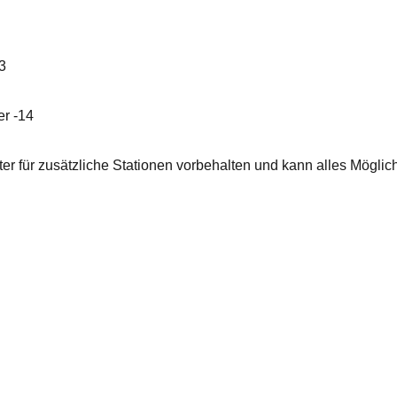
3
er -14
alter für zusätzliche Stationen vorbehalten und kann alles Möglic