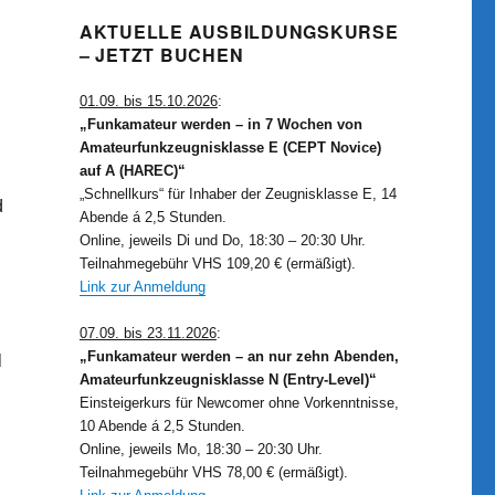
AKTUELLE AUSBILDUNGSKURSE
– JETZT BUCHEN
01.09. bis 15.10.2026
:
„Funkamateur werden – in 7 Wochen von
Amateurfunkzeugnisklasse E (CEPT Novice)
auf A (HAREC)“
„Schnellkurs“ für Inhaber der Zeugnisklasse E, 14
d
Abende á 2,5 Stunden.
Online, jeweils Di und Do, 18:30 – 20:30 Uhr.
Teilnahmegebühr VHS 109,20 € (ermäßigt).
Link zur Anmeldung
07.09. bis 23.11.2026
:
„Funkamateur werden – an nur zehn Abenden,
l
Amateurfunkzeugnisklasse N (Entry-Level)“
Einsteigerkurs für Newcomer ohne Vorkenntnisse,
10 Abende á 2,5 Stunden.
Online, jeweils Mo, 18:30 – 20:30 Uhr.
Teilnahmegebühr VHS 78,00 € (ermäßigt).