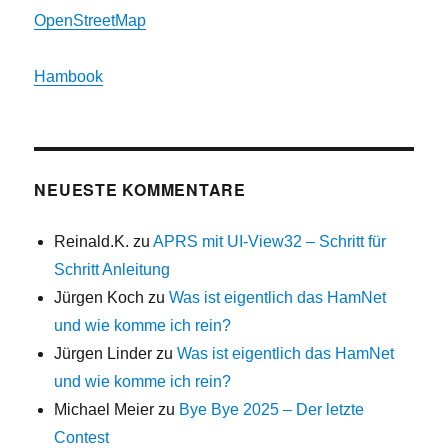
OpenStreetMap
Hambook
NEUESTE KOMMENTARE
Reinald.K.
zu
APRS mit UI-View32 – Schritt für
Schritt Anleitung
Jürgen Koch
zu
Was ist eigentlich das HamNet
und wie komme ich rein?
Jürgen Linder
zu
Was ist eigentlich das HamNet
und wie komme ich rein?
Michael Meier
zu
Bye Bye 2025 – Der letzte
Contest