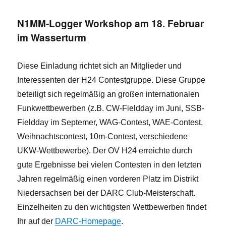
kleine
APRS
N1MM-Logger Workshop am 18. Februar
1×1:
im Wasserturm
Diese Einladung richtet sich an Mitglieder und
Interessenten der H24 Contestgruppe. Diese Gruppe
beteiligt sich regelmäßig an großen internationalen
Funkwettbewerben (z.B. CW-Fieldday im Juni, SSB-
Fieldday im Septemer, WAG-Contest, WAE-Contest,
Weihnachtscontest, 10m-Contest, verschiedene
UKW-Wettbewerbe). Der OV H24 erreichte durch
gute Ergebnisse bei vielen Contesten in den letzten
Jahren regelmäßig einen vorderen Platz im Distrikt
Niedersachsen bei der DARC Club-Meisterschaft.
Einzelheiten zu den wichtigsten Wettbewerben findet
Ihr auf der
DARC-Homepage
.