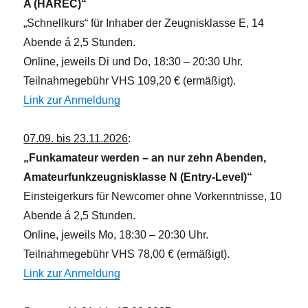
A (HAREC)“
„Schnellkurs“ für Inhaber der Zeugnisklasse E, 14
Abende á 2,5 Stunden.
Online, jeweils Di und Do, 18:30 – 20:30 Uhr.
Teilnahmegebühr VHS 109,20 € (ermäßigt).
Link zur Anmeldung
07.09. bis 23.11.2026
:
„Funkamateur werden – an nur zehn Abenden,
Amateurfunkzeugnisklasse N (Entry-Level)“
Einsteigerkurs für Newcomer ohne Vorkenntnisse, 10
Abende á 2,5 Stunden.
Online, jeweils Mo, 18:30 – 20:30 Uhr.
Teilnahmegebühr VHS 78,00 € (ermäßigt).
Link zur Anmeldung