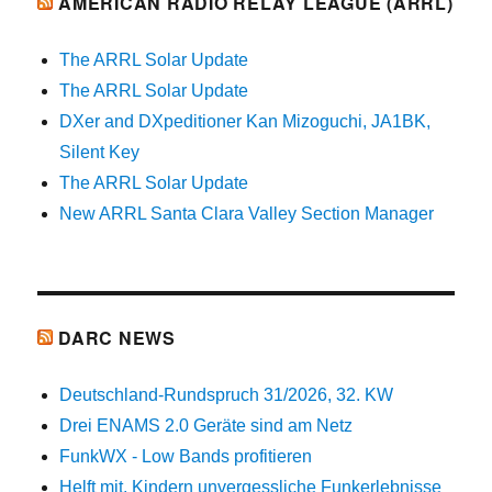
AMERICAN RADIO RELAY LEAGUE (ARRL)
The ARRL Solar Update
The ARRL Solar Update
DXer and DXpeditioner Kan Mizoguchi, JA1BK,
Silent Key
The ARRL Solar Update
New ARRL Santa Clara Valley Section Manager
DARC NEWS
Deutschland-Rundspruch 31/2026, 32. KW
Drei ENAMS 2.0 Geräte sind am Netz
FunkWX - Low Bands profitieren
Helft mit, Kindern unvergessliche Funkerlebnisse