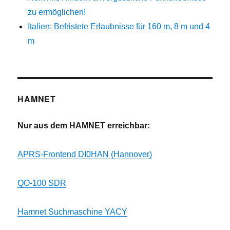
zu ermöglichen!
Italien: Befristete Erlaubnisse für 160 m, 8 m und 4
m
HAMNET
Nur aus dem HAMNET erreichbar:
APRS-Frontend DI0HAN (Hannover)
QO-100 SDR
Hamnet Suchmaschine YACY