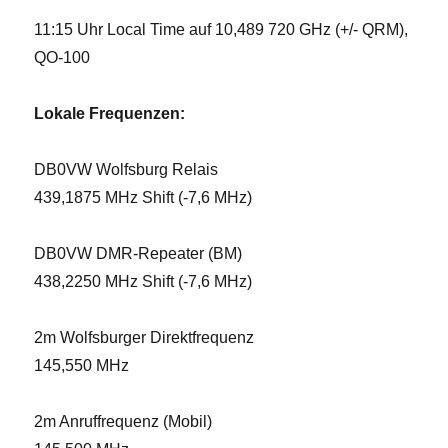
11:15 Uhr Local Time auf 10,489 720 GHz (+/- QRM),
QO-100
Lokale Frequenzen:
DB0VW Wolfsburg Relais
439,1875 MHz Shift (-7,6 MHz)
DB0VW DMR-Repeater (BM)
438,2250 MHz Shift (-7,6 MHz)
2m Wolfsburger Direktfrequenz
145,550 MHz
2m Anruffrequenz (Mobil)