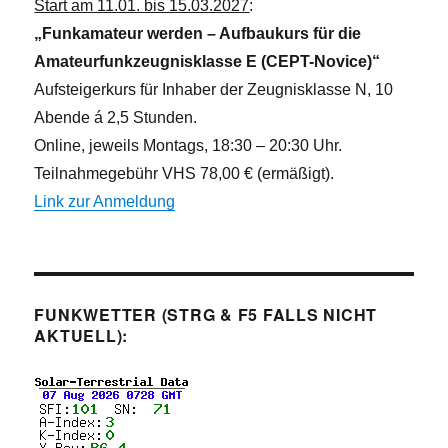
Start am 11.01. bis 15.03.2027
:
„Funkamateur werden – Aufbaukurs für die
Amateurfunkzeugnisklasse E (CEPT-Novice)“
Aufsteigerkurs für Inhaber der Zeugnisklasse N, 10
Abende á 2,5 Stunden.
Online, jeweils Montags, 18:30 – 20:30 Uhr.
Teilnahmegebühr VHS 78,00 € (ermäßigt).
Link zur Anmeldung
FUNKWETTER (STRG & F5 FALLS NICHT
AKTUELL):