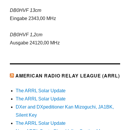
DB0HVF 13cm
Eingabe 2343,00 MHz
DB0HVF 1,2cm
Ausgabe 24120,00 MHz
AMERICAN RADIO RELAY LEAGUE (ARRL)
The ARRL Solar Update
The ARRL Solar Update
DXer and DXpeditioner Kan Mizoguchi, JA1BK,
Silent Key
The ARRL Solar Update