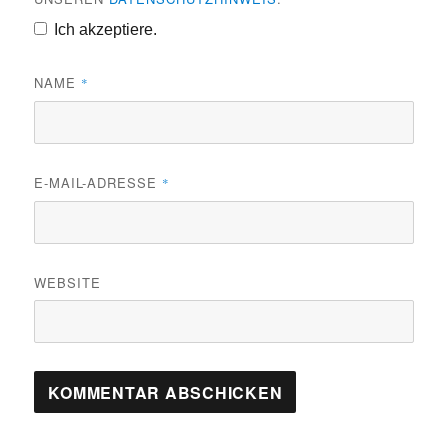
Ich akzeptiere.
NAME
*
E-MAIL-ADRESSE
*
WEBSITE