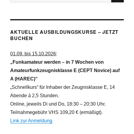
nach:
AKTUELLE AUSBILDUNGSKURSE – JETZT
BUCHEN
01.09. bis 15.10.2026
:
„Funkamateur werden – in 7 Wochen von
Amateurfunkzeugnisklasse E (CEPT Novice) auf
A (HAREC)“
„Schnellkurs“ für Inhaber der Zeugnisklasse E, 14
Abende á 2,5 Stunden.
Online, jeweils Di und Do, 18:30 – 20:30 Uhr.
Teilnahmegebühr VHS 109,20 € (ermäßigt).
Link zur Anmeldung