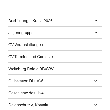
Untermen
Ausbildung – Kurse 2026
öffnen
Untermen
Jugendgruppe
öffnen
OV-Veranstaltungen
OV-Termine und Conteste
Wolfsburg Relais DB0VW
Untermen
Clubstation DL0VW
öffnen
Geschichte des H24
Untermen
Datenschutz & Kontakt
öffnen