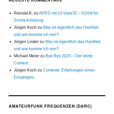
Reinald.K.
zu
APRS mit UI-View32 – Schritt für
Schritt Anleitung
Jürgen Koch
zu
Was ist eigentlich das HamNet
und wie komme ich rein?
Jürgen Linder
zu
Was ist eigentlich das HamNet
und wie komme ich rein?
Michael Meier
zu
Bye Bye 2025 – Der letzte
Contest
Jürgen Koch
zu
Conteste: Erfahrungen eines
Einsteigers
AMATEURFUNK FREQUENZEN (DARC)