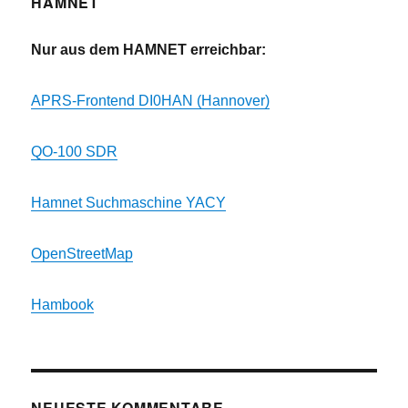
HAMNET
Nur aus dem HAMNET erreichbar:
APRS-Frontend DI0HAN (Hannover)
QO-100 SDR
Hamnet Suchmaschine YACY
OpenStreetMap
Hambook
NEUESTE KOMMENTARE