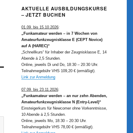
AKTUELLE AUSBILDUNGSKURSE
– JETZT BUCHEN
01.09. bis 15.10.2026
:
„Funkamateur werden – in 7 Wochen von
Amateurfunkzeugnisklasse E (CEPT Novice)
auf A (HAREC)“
„Schnellkurs“ für Inhaber der Zeugnisklasse E, 14
Abende á 2,5 Stunden.
Online, jeweils Di und Do, 18:30 – 20:30 Uhr.
Teilnahmegebühr VHS 109,20 € (ermäßigt).
Link zur Anmeldung
07.09. bis 23.11.2026
:
„Funkamateur werden – an nur zehn Abenden,
Amateurfunkzeugnisklasse N (Entry-Level)“
Einsteigerkurs für Newcomer ohne Vorkenntnisse,
10 Abende á 2,5 Stunden.
Online, jeweils Mo, 18:30 – 20:30 Uhr.
Teilnahmegebühr VHS 78,00 € (ermäßigt).