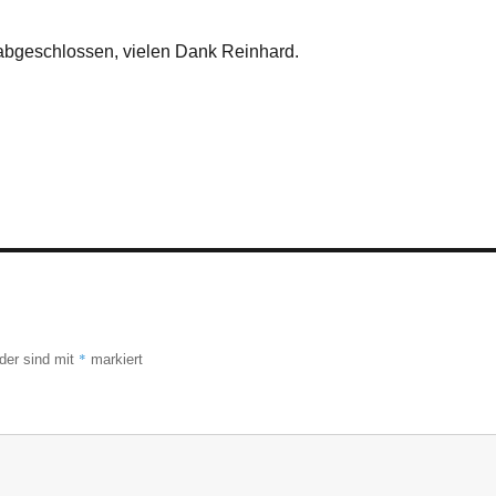
 abgeschlossen, vielen Dank Reinhard.
*
lder sind mit
markiert