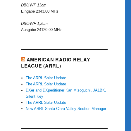
DB0HVF 13cm
Eingabe 2343,00 MHz
DB0HVF 1,2cm
Ausgabe 24120,00 MHz
AMERICAN RADIO RELAY
LEAGUE (ARRL)
The ARRL Solar Update
The ARRL Solar Update
DXer and DXpeditioner Kan Mizoguchi, JA1BK,
Silent Key
The ARRL Solar Update
New ARRL Santa Clara Valley Section Manager