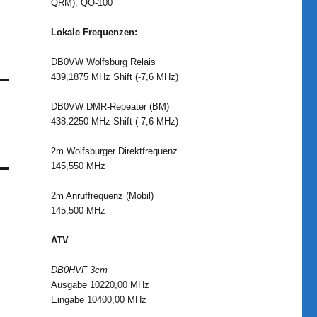
QRM), QO-100
Lokale Frequenzen:
DB0VW Wolfsburg Relais
439,1875 MHz Shift (-7,6 MHz)
DB0VW DMR-Repeater (BM)
438,2250 MHz Shift (-7,6 MHz)
2m Wolfsburger Direktfrequenz
145,550 MHz
2m Anruffrequenz (Mobil)
145,500 MHz
ATV
DB0HVF 3cm
Ausgabe 10220,00 MHz
Eingabe 10400,00 MHz