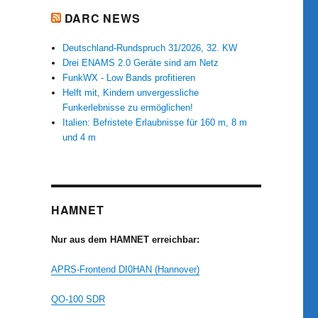
DARC NEWS
Deutschland-Rundspruch 31/2026, 32. KW
Drei ENAMS 2.0 Geräte sind am Netz
FunkWX - Low Bands profitieren
Helft mit, Kindern unvergessliche
Funkerlebnisse zu ermöglichen!
Italien: Befristete Erlaubnisse für 160 m, 8 m
und 4 m
HAMNET
Nur aus dem HAMNET erreichbar:
APRS-Frontend DI0HAN (Hannover)
QO-100 SDR