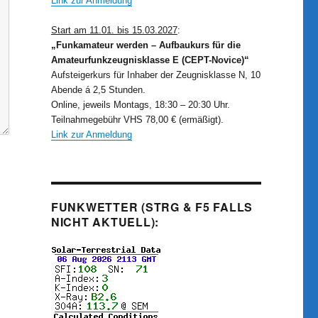
Link zur Anmeldung
Start am 11.01. bis 15.03.2027
:
„Funkamateur werden – Aufbaukurs für die
Amateurfunkzeugnisklasse E (CEPT-Novice)“
Aufsteigerkurs für Inhaber der Zeugnisklasse N, 10
Abende á 2,5 Stunden.
Online, jeweils Montags, 18:30 – 20:30 Uhr.
Teilnahmegebühr VHS 78,00 € (ermäßigt).
Link zur Anmeldung
FUNKWETTER (STRG & F5 FALLS
NICHT AKTUELL):