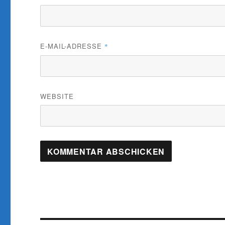
E-MAIL-ADRESSE
*
WEBSITE