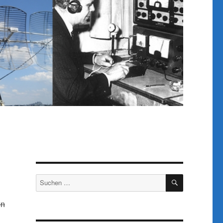
SUCHEN
Suchen
nach:
en