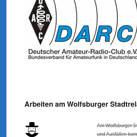
Arbeiten am Wolfsburger Stadt
Am Wolfsburger St
und Ausfällen ko