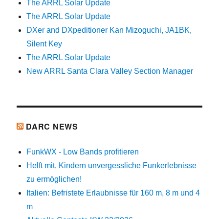
The ARRL Solar Update
The ARRL Solar Update
DXer and DXpeditioner Kan Mizoguchi, JA1BK,
Silent Key
The ARRL Solar Update
New ARRL Santa Clara Valley Section Manager
DARC NEWS
FunkWX - Low Bands profitieren
Helft mit, Kindern unvergessliche Funkerlebnisse
zu ermöglichen!
Italien: Befristete Erlaubnisse für 160 m, 8 m und 4
m