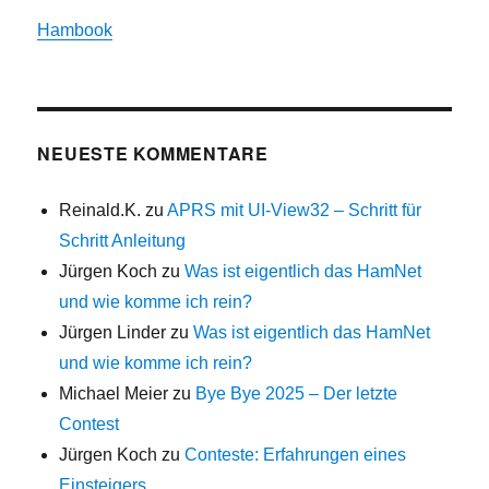
Hambook
NEUESTE KOMMENTARE
Reinald.K.
zu
APRS mit UI-View32 – Schritt für
Schritt Anleitung
Jürgen Koch
zu
Was ist eigentlich das HamNet
und wie komme ich rein?
Jürgen Linder
zu
Was ist eigentlich das HamNet
und wie komme ich rein?
Michael Meier
zu
Bye Bye 2025 – Der letzte
Contest
Jürgen Koch
zu
Conteste: Erfahrungen eines
Einsteigers