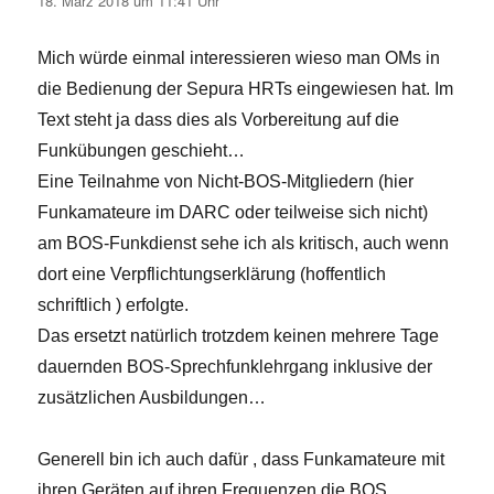
18. März 2018 um 11:41 Uhr
Mich würde einmal interessieren wieso man OMs in
die Bedienung der Sepura HRTs eingewiesen hat. Im
Text steht ja dass dies als Vorbereitung auf die
Funkübungen geschieht…
Eine Teilnahme von Nicht-BOS-Mitgliedern (hier
Funkamateure im DARC oder teilweise sich nicht)
am BOS-Funkdienst sehe ich als kritisch, auch wenn
dort eine Verpflichtungserklärung (hoffentlich
schriftlich ) erfolgte.
Das ersetzt natürlich trotzdem keinen mehrere Tage
dauernden BOS-Sprechfunklehrgang inklusive der
zusätzlichen Ausbildungen…
Generell bin ich auch dafür , dass Funkamateure mit
ihren Geräten auf ihren Frequenzen die BOS