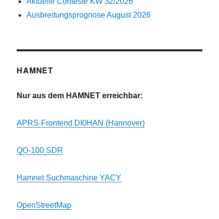
Aktuelle Conteste KW 32/2026
Ausbreitungsprognose August 2026
HAMNET
Nur aus dem HAMNET erreichbar:
APRS-Frontend DI0HAN (Hannover)
QO-100 SDR
Hamnet Suchmaschine YACY
OpenStreetMap