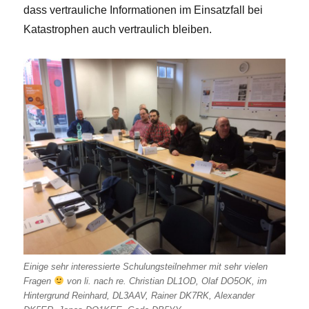
dass vertrauliche Informationen im Einsatzfall bei
Katastrophen auch vertraulich bleiben.
Einige sehr interessierte Schulungsteilnehmer mit sehr vielen
Fragen
von li. nach re. Christian DL1OD, Olaf DO5OK, im
Hintergrund Reinhard, DL3AAV, Rainer DK7RK, Alexander