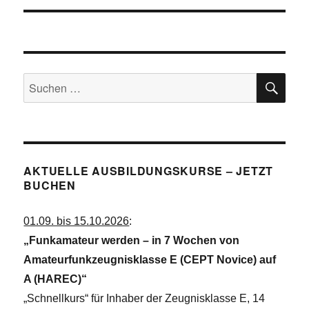
SU
Suchen
nach:
AKTUELLE AUSBILDUNGSKURSE – JETZT
BUCHEN
01.09. bis 15.10.2026
:
„Funkamateur werden – in 7 Wochen von
Amateurfunkzeugnisklasse E (CEPT Novice) auf
A (HAREC)“
„Schnellkurs“ für Inhaber der Zeugnisklasse E, 14