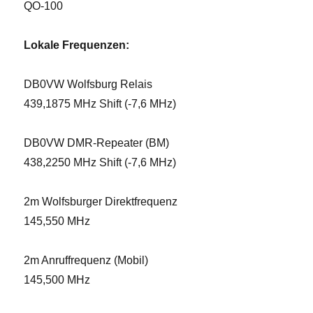
QO-100
Lokale Frequenzen:
DB0VW Wolfsburg Relais
439,1875 MHz Shift (-7,6 MHz)
DB0VW DMR-Repeater (BM)
438,2250 MHz Shift (-7,6 MHz)
2m Wolfsburger Direktfrequenz
145,550 MHz
2m Anruffrequenz (Mobil)
145,500 MHz