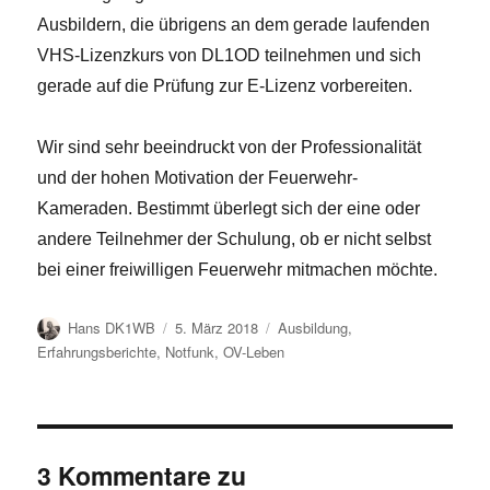
Ausbildern, die übrigens an dem gerade laufenden
VHS-Lizenzkurs von DL1OD teilnehmen und sich
gerade auf die Prüfung zur E-Lizenz vorbereiten.
Wir sind sehr beeindruckt von der Professionalität
und der hohen Motivation der Feuerwehr-
Kameraden. Bestimmt überlegt sich der eine oder
andere Teilnehmer der Schulung, ob er nicht selbst
bei einer freiwilligen Feuerwehr mitmachen möchte.
Autor
Veröffentlicht
Kategorien
Hans DK1WB
5. März 2018
Ausbildung
,
am
Erfahrungsberichte
,
Notfunk
,
OV-Leben
3 Kommentare zu