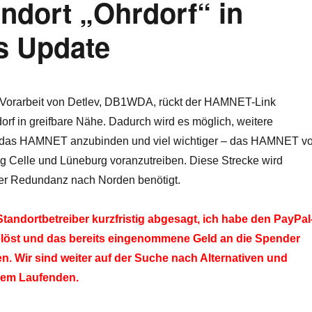
dort „Ohrdorf“ in
s Update
e Vorarbeit von Detlev, DB1WDA, rückt der HAMNET-Link
rf in greifbare Nähe. Dadurch wird es möglich, weitere
das HAMNET anzubinden und viel wichtiger – das HAMNET v
g Celle und Lüneburg voranzutreiben. Diese Strecke wird
er Redundanz nach Norden benötigt.
tandortbetreiber kurzfristig abgesagt, ich habe den PayPal
löst und das bereits eingenommene Geld an die Spender
n. Wir sind weiter auf der Suche nach Alternativen und
dem Laufenden.