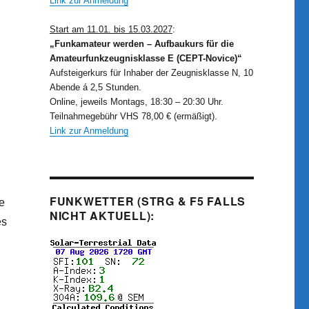
Link zur Anmeldung
Start am 11.01. bis 15.03.2027
:
„Funkamateur werden – Aufbaukurs für die
Amateurfunkzeugnisklasse E (CEPT-Novice)“
Aufsteigerkurs für Inhaber der Zeugnisklasse N, 10
Abende á 2,5 Stunden.
Online, jeweils Montags, 18:30 – 20:30 Uhr.
Teilnahmegebühr VHS 78,00 € (ermäßigt).
Link zur Anmeldung
FUNKWETTER (STRG & F5 FALLS
e
NICHT AKTUELL):
es