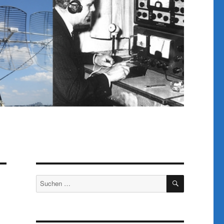
SUCHEN
Suchen
nach: