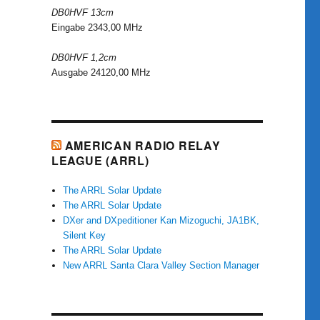
DB0HVF 13cm
Eingabe 2343,00 MHz
DB0HVF 1,2cm
Ausgabe 24120,00 MHz
AMERICAN RADIO RELAY
LEAGUE (ARRL)
The ARRL Solar Update
The ARRL Solar Update
DXer and DXpeditioner Kan Mizoguchi, JA1BK,
Silent Key
The ARRL Solar Update
New ARRL Santa Clara Valley Section Manager