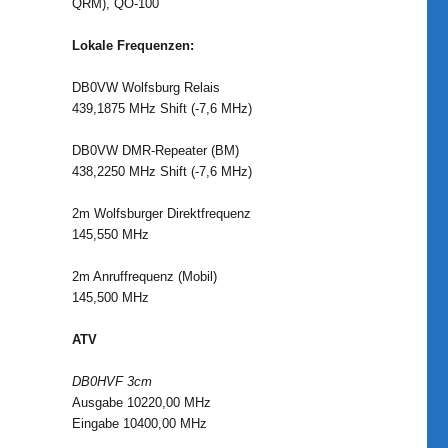
QRM), QO-100
Lokale Frequenzen:
DB0VW Wolfsburg Relais
439,1875 MHz Shift (-7,6 MHz)
DB0VW DMR-Repeater (BM)
438,2250 MHz Shift (-7,6 MHz)
2m Wolfsburger Direktfrequenz
145,550 MHz
2m Anruffrequenz (Mobil)
145,500 MHz
ATV
DB0HVF 3cm
Ausgabe 10220,00 MHz
Eingabe 10400,00 MHz