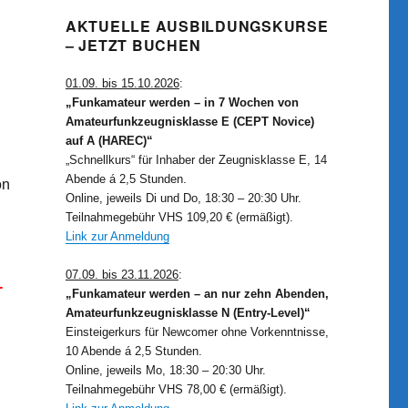
AKTUELLE AUSBILDUNGSKURSE
– JETZT BUCHEN
01.09. bis 15.10.2026
:
„Funkamateur werden – in 7 Wochen von
Amateurfunkzeugnisklasse E (CEPT Novice)
auf A (HAREC)“
„Schnellkurs“ für Inhaber der Zeugnisklasse E, 14
Abende á 2,5 Stunden.
on
Online, jeweils Di und Do, 18:30 – 20:30 Uhr.
Teilnahmegebühr VHS 109,20 € (ermäßigt).
Link zur Anmeldung
07.09. bis 23.11.2026
:
-
„Funkamateur werden – an nur zehn Abenden,
Amateurfunkzeugnisklasse N (Entry-Level)“
Einsteigerkurs für Newcomer ohne Vorkenntnisse,
10 Abende á 2,5 Stunden.
Online, jeweils Mo, 18:30 – 20:30 Uhr.
Teilnahmegebühr VHS 78,00 € (ermäßigt).