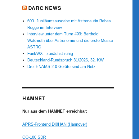
DARC NEWS
600. Jubiläumsausgabe mit Astronautin Rabea
Rogge im Interview
Interview unter dem Turm #93: Berthold
Waßmuth über Astronomie und die erste Messe
ASTRO
FunkWX - zunächst ruhig
Deutschland-Rundspruch 31/2026, 32. KW
Drei ENAMS 2.0 Geräte sind am Netz
HAMNET
Nur aus dem HAMNET erreichbar:
APRS-Frontend DI0HAN (Hannover)
QO-100 SDR