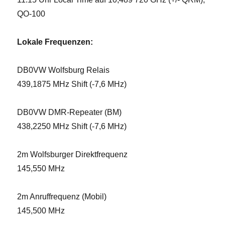
QO-100
Lokale Frequenzen:
DB0VW Wolfsburg Relais
439,1875 MHz Shift (-7,6 MHz)
DB0VW DMR-Repeater (BM)
438,2250 MHz Shift (-7,6 MHz)
2m Wolfsburger Direktfrequenz
145,550 MHz
2m Anruffrequenz (Mobil)
145,500 MHz