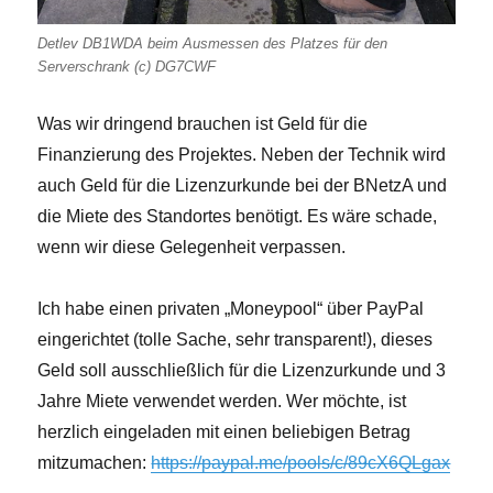
Detlev DB1WDA beim Ausmessen des Platzes für den
Serverschrank (c) DG7CWF
Was wir dringend brauchen ist Geld für die
Finanzierung des Projektes. Neben der Technik wird
auch Geld für die Lizenzurkunde bei der BNetzA und
die Miete des Standortes benötigt. Es wäre schade,
wenn wir diese Gelegenheit verpassen.
Ich habe einen privaten „Moneypool“ über PayPal
eingerichtet (tolle Sache, sehr transparent!), dieses
Geld soll ausschließlich für die Lizenzurkunde und 3
Jahre Miete verwendet werden. Wer möchte, ist
herzlich eingeladen mit einen beliebigen Betrag
mitzumachen:
https://paypal.me/pools/c/89cX6QLgax