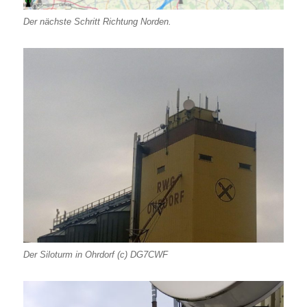
Der nächste Schritt Richtung Norden.
Der Siloturm in Ohrdorf (c) DG7CWF