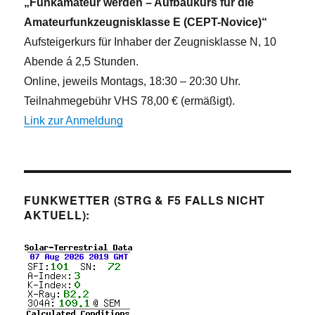
„Funkamateur werden – Aufbaukurs für die
Amateurfunkzeugnisklasse E (CEPT-Novice)“
Aufsteigerkurs für Inhaber der Zeugnisklasse N, 10
Abende á 2,5 Stunden.
Online, jeweils Montags, 18:30 – 20:30 Uhr.
Teilnahmegebühr VHS 78,00 € (ermäßigt).
Link zur Anmeldung
FUNKWETTER (STRG & F5 FALLS NICHT
AKTUELL):