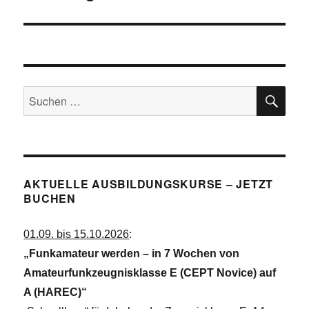
SU
Suchen
nach:
AKTUELLE AUSBILDUNGSKURSE – JETZT
BUCHEN
01.09. bis 15.10.2026
:
„Funkamateur werden – in 7 Wochen von
Amateurfunkzeugnisklasse E (CEPT Novice) auf
A (HAREC)“