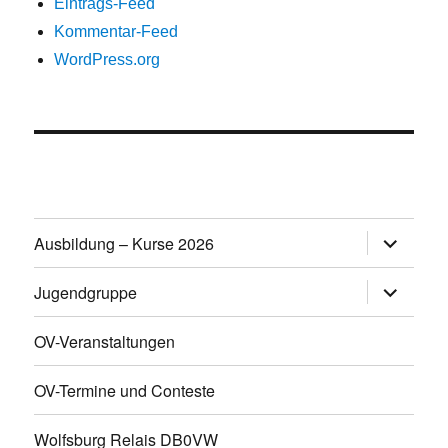
Eintrags-Feed
Kommentar-Feed
WordPress.org
Untermen
Ausbildung – Kurse 2026
öffnen
Untermen
Jugendgruppe
öffnen
OV-Veranstaltungen
OV-Termine und Conteste
Wolfsburg Relais DB0VW