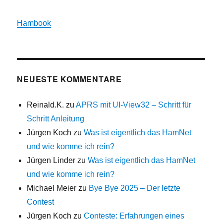
Hambook
NEUESTE KOMMENTARE
Reinald.K.
zu
APRS mit UI-View32 – Schritt für
Schritt Anleitung
Jürgen Koch
zu
Was ist eigentlich das HamNet
und wie komme ich rein?
Jürgen Linder
zu
Was ist eigentlich das HamNet
und wie komme ich rein?
Michael Meier
zu
Bye Bye 2025 – Der letzte
Contest
Jürgen Koch
zu
Conteste: Erfahrungen eines