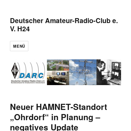
Deutscher Amateur-Radio-Club e.
V. H24
MENÜ
Neuer HAMNET-Standort
„Ohrdorf“ in Planung –
negatives Update