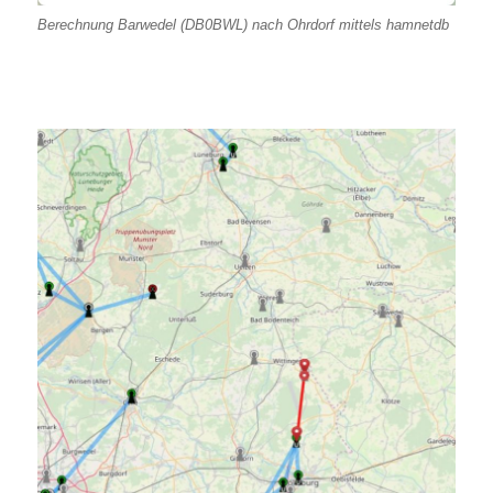
Berechnung Barwedel (DB0BWL) nach Ohrdorf mittels hamnetdb