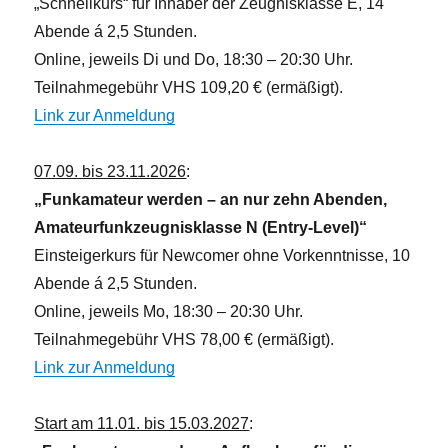
„Schnellkurs“ für Inhaber der Zeugnisklasse E, 14
Abende á 2,5 Stunden.
Online, jeweils Di und Do, 18:30 – 20:30 Uhr.
Teilnahmegebühr VHS 109,20 € (ermäßigt).
Link zur Anmeldung
07.09. bis 23.11.2026
:
„Funkamateur werden – an nur zehn Abenden,
Amateurfunkzeugnisklasse N (Entry-Level)“
Einsteigerkurs für Newcomer ohne Vorkenntnisse, 10
Abende á 2,5 Stunden.
Online, jeweils Mo, 18:30 – 20:30 Uhr.
Teilnahmegebühr VHS 78,00 € (ermäßigt).
Link zur Anmeldung
Start am 11.01. bis 15.03.2027
: