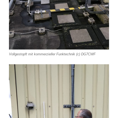
Vollgestopft mit kommerzieller Funktechnik (c) DG7CWF