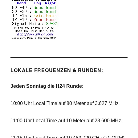
LOKALE FREQUENZEN & RUNDEN:
Jeden Sonntag die H24 Runde:
10:00 Uhr Local Time auf 80 Meter auf 3.627 MHz
11:00 Uhr Local Time auf 10 Meter auf 28.600 MHz
11:15 Uhr Local Time auf 10,489 720 GHz (+/- QRM),