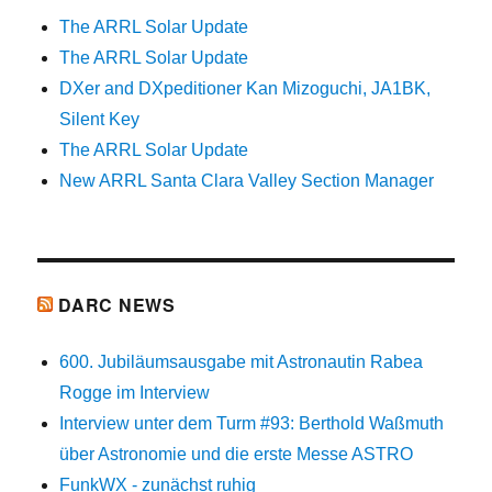
The ARRL Solar Update
The ARRL Solar Update
DXer and DXpeditioner Kan Mizoguchi, JA1BK,
Silent Key
The ARRL Solar Update
New ARRL Santa Clara Valley Section Manager
DARC NEWS
600. Jubiläumsausgabe mit Astronautin Rabea
Rogge im Interview
Interview unter dem Turm #93: Berthold Waßmuth
über Astronomie und die erste Messe ASTRO
FunkWX - zunächst ruhig