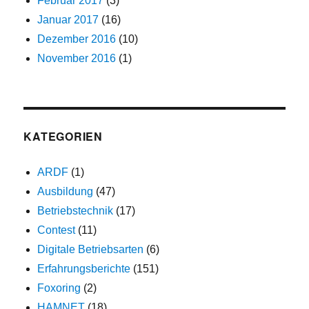
Februar 2017
(3)
Januar 2017
(16)
Dezember 2016
(10)
November 2016
(1)
KATEGORIEN
ARDF
(1)
Ausbildung
(47)
Betriebstechnik
(17)
Contest
(11)
Digitale Betriebsarten
(6)
Erfahrungsberichte
(151)
Foxoring
(2)
HAMNET
(18)