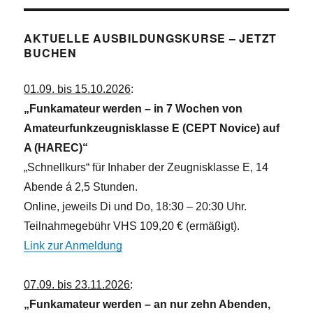
AKTUELLE AUSBILDUNGSKURSE – JETZT
BUCHEN
01.09. bis 15.10.2026
:
„Funkamateur werden – in 7 Wochen von
Amateurfunkzeugnisklasse E (CEPT Novice) auf
A (HAREC)“
„Schnellkurs“ für Inhaber der Zeugnisklasse E, 14
Abende á 2,5 Stunden.
Online, jeweils Di und Do, 18:30 – 20:30 Uhr.
Teilnahmegebühr VHS 109,20 € (ermäßigt).
Link zur Anmeldung
07.09. bis 23.11.2026
:
„Funkamateur werden – an nur zehn Abenden,