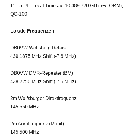
11:15 Uhr Local Time auf 10,489 720 GHz (+/- QRM),
QO-100
Lokale Frequenzen:
DB0VW Wolfsburg Relais
439,1875 MHz Shift (-7,6 MHz)
DB0VW DMR-Repeater (BM)
438,2250 MHz Shift (-7,6 MHz)
2m Wolfsburger Direktfrequenz
145,550 MHz
2m Anruffrequenz (Mobil)
145,500 MHz