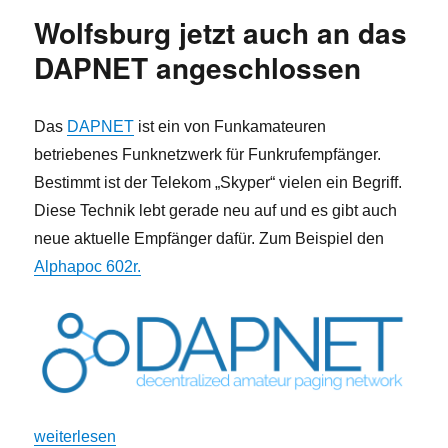
Wolfsburg jetzt auch an das
DAPNET angeschlossen
Das
DAPNET
ist ein von Funkamateuren
betriebenes Funknetzwerk für Funkrufempfänger.
Bestimmt ist der Telekom „Skyper“ vielen ein Begriff.
Diese Technik lebt gerade neu auf und es gibt auch
neue aktuelle Empfänger dafür. Zum Beispiel den
Alphapoc 602r.
„Wolfsburg jetzt auch an das DAPNET angeschlossen“
weiterlesen