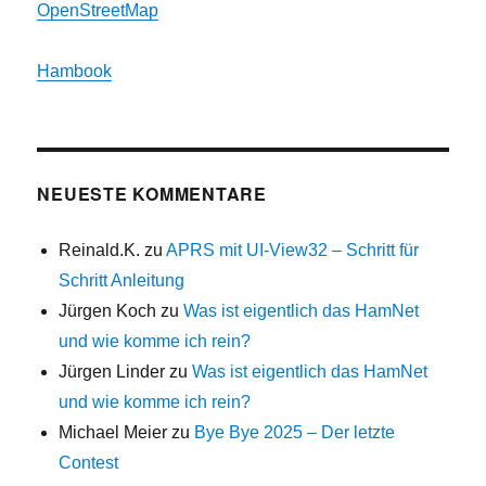
OpenStreetMap
Hambook
NEUESTE KOMMENTARE
Reinald.K.
zu
APRS mit UI-View32 – Schritt für
Schritt Anleitung
Jürgen Koch
zu
Was ist eigentlich das HamNet
und wie komme ich rein?
Jürgen Linder
zu
Was ist eigentlich das HamNet
und wie komme ich rein?
Michael Meier
zu
Bye Bye 2025 – Der letzte
Contest