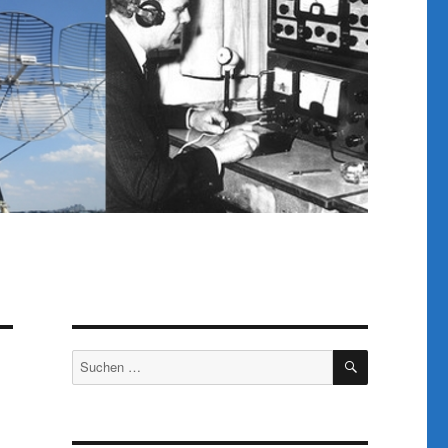
SUCHEN
Suchen
nach: