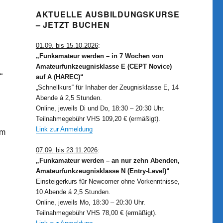
AKTUELLE AUSBILDUNGSKURSE
– JETZT BUCHEN
01.09. bis 15.10.2026
:
„Funkamateur werden – in 7 Wochen von
Amateurfunkzeugnisklasse E (CEPT Novice)
“
auf A (HAREC)“
„Schnellkurs“ für Inhaber der Zeugnisklasse E, 14
Abende á 2,5 Stunden.
Online, jeweils Di und Do, 18:30 – 20:30 Uhr.
Teilnahmegebühr VHS 109,20 € (ermäßigt).
Link zur Anmeldung
am
07.09. bis 23.11.2026
:
„Funkamateur werden – an nur zehn Abenden,
Amateurfunkzeugnisklasse N (Entry-Level)“
Einsteigerkurs für Newcomer ohne Vorkenntnisse,
10 Abende á 2,5 Stunden.
Online, jeweils Mo, 18:30 – 20:30 Uhr.
Teilnahmegebühr VHS 78,00 € (ermäßigt).