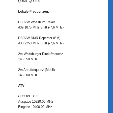
QRM), QO-100
Lokale Frequenzen:
DB0VW Wolfsburg Relais
439,1875 MHz Shift (-7,6 MHz)
DB0VW DMR-Repeater (BM)
438,2250 MHz Shift (-7,6 MHz)
2m Wolfsburger Direktfrequenz
145,550 MHz
2m Anruffrequenz (Mobil)
145,500 MHz
ATV
DB0HVF 3cm
Ausgabe 10220,00 MHz
Eingabe 10400,00 MHz