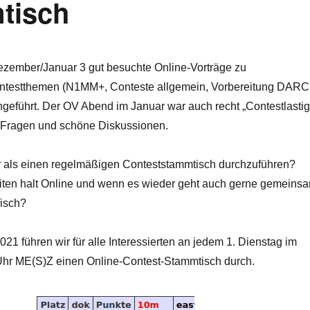
tisch
ezember/Januar 3 gut besuchte Online-Vorträge zu
ntestthemen (N1MM+, Conteste allgemein, Vorbereitung DARC
geführt. Der OV Abend im Januar war auch recht „Contestlastig
 Fragen und schöne Diskussionen.
r als einen regelmäßigen Conteststammtisch durchzuführen?
eiten halt Online und wenn es wieder geht auch gerne gemeins
isch?
021 führen wir für alle Interessierten an jedem 1. Dienstag im
hr ME(S)Z einen Online-Contest-Stammtisch durch.