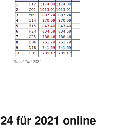
Stand CM* 2021
mtisch“
24 für 2021 online