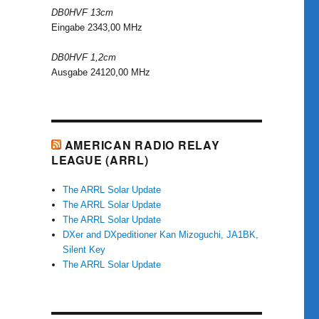
DB0HVF 13cm
Eingabe 2343,00 MHz
DB0HVF 1,2cm
Ausgabe 24120,00 MHz
AMERICAN RADIO RELAY
LEAGUE (ARRL)
The ARRL Solar Update
The ARRL Solar Update
The ARRL Solar Update
DXer and DXpeditioner Kan Mizoguchi, JA1BK,
Silent Key
The ARRL Solar Update