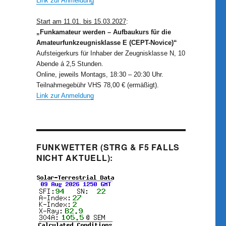
Link zur Anmeldung
Start am 11.01. bis 15.03.2027
:
„Funkamateur werden – Aufbaukurs für die
Amateurfunkzeugnisklasse E (CEPT-Novice)“
Aufsteigerkurs für Inhaber der Zeugnisklasse N, 10
Abende á 2,5 Stunden.
Online, jeweils Montags, 18:30 – 20:30 Uhr.
Teilnahmegebühr VHS 78,00 € (ermäßigt).
Link zur Anmeldung
FUNKWETTER (STRG & F5 FALLS
NICHT AKTUELL):