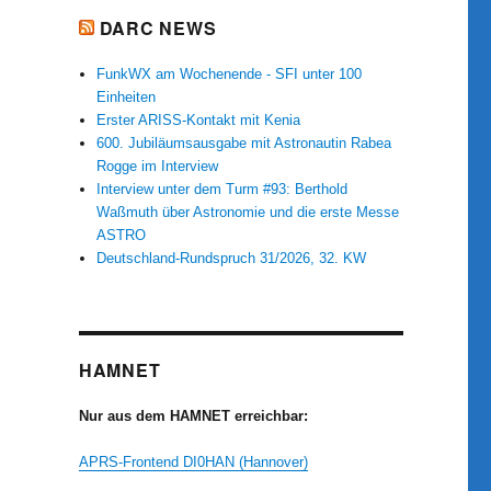
DARC NEWS
FunkWX am Wochenende - SFI unter 100
Einheiten
Erster ARISS-Kontakt mit Kenia
600. Jubiläumsausgabe mit Astronautin Rabea
Rogge im Interview
Interview unter dem Turm #93: Berthold
Waßmuth über Astronomie und die erste Messe
ASTRO
Deutschland-Rundspruch 31/2026, 32. KW
HAMNET
Nur aus dem HAMNET erreichbar:
APRS-Frontend DI0HAN (Hannover)