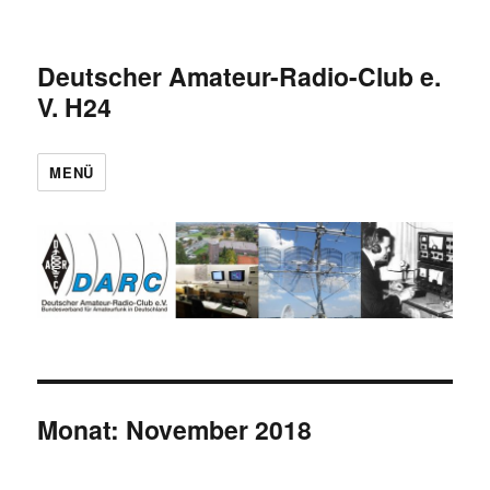
Deutscher Amateur-Radio-Club e.
V. H24
MENÜ
Monat:
November 2018