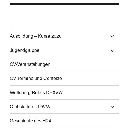
Untermen
Ausbildung – Kurse 2026
öffnen
Untermen
Jugendgruppe
öffnen
OV-Veranstaltungen
OV-Termine und Conteste
Wolfsburg Relais DB0VW
Untermen
Clubstation DL0VW
öffnen
Geschichte des H24