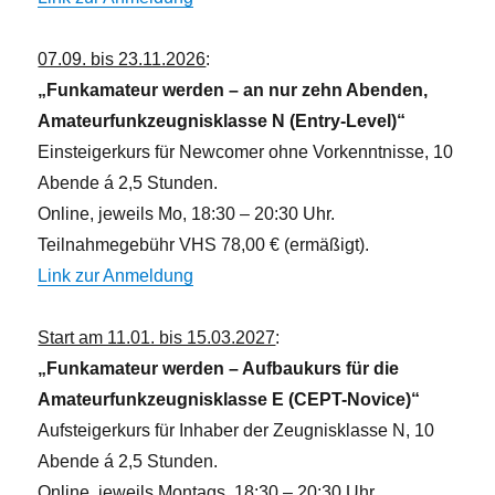
07.09. bis 23.11.2026
:
„Funkamateur werden – an nur zehn Abenden,
Amateurfunkzeugnisklasse N (Entry-Level)“
Einsteigerkurs für Newcomer ohne Vorkenntnisse, 10
Abende á 2,5 Stunden.
Online, jeweils Mo, 18:30 – 20:30 Uhr.
Teilnahmegebühr VHS 78,00 € (ermäßigt).
Link zur Anmeldung
Start am 11.01. bis 15.03.2027
:
„Funkamateur werden – Aufbaukurs für die
Amateurfunkzeugnisklasse E (CEPT-Novice)“
Aufsteigerkurs für Inhaber der Zeugnisklasse N, 10
Abende á 2,5 Stunden.
Online, jeweils Montags, 18:30 – 20:30 Uhr.