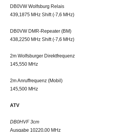
DB0VW Wolfsburg Relais
439,1875 MHz Shift (-7,6 MHz)
DB0VW DMR-Repeater (BM)
438,2250 MHz Shift (-7,6 MHz)
2m Wolfsburger Direktfrequenz
145,550 MHz
2m Anruffrequenz (Mobil)
145,500 MHz
ATV
DB0HVF 3cm
Ausgabe 10220,00 MHz