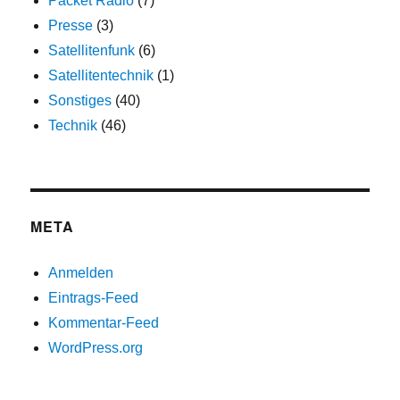
Packet Radio
(7)
Presse
(3)
Satellitenfunk
(6)
Satellitentechnik
(1)
Sonstiges
(40)
Technik
(46)
META
Anmelden
Eintrags-Feed
Kommentar-Feed
WordPress.org