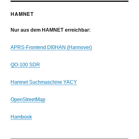
HAMNET
Nur aus dem HAMNET erreichbar:
APRS-Frontend DI0HAN (Hannover)
QO-100 SDR
Hamnet Suchmaschine YACY
OpenStreetMap
Hambook