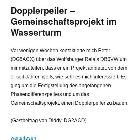
Dopplerpeiler –
Gemeinschaftsprojekt im
Wasserturm
Vor wenigen Wochen kontaktierte mich Peter
(DG5ACX) über das Wolfsburger Relais DB0VW um
mir mitzuteilen, dass er ein Projekt anbietet, von dem
er seit Jahren weiß, wie sehr es mich interessiert. Es
ging um die Fertigstellung des angefangenen
Phasendifferenzpeilers und um das
Gemeinschaftsprojekt, einen Dopplerpeiler zu bauen.
(Gastbeitrag von Diddy, DG2ACD)
„Dopplerpeiler – Gemeinschaftsprojekt im Wasserturm“
weiterlesen