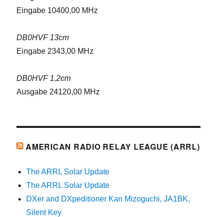
Eingabe 10400,00 MHz
DB0HVF 13cm
Eingabe 2343,00 MHz
DB0HVF 1,2cm
Ausgabe 24120,00 MHz
AMERICAN RADIO RELAY LEAGUE (ARRL)
The ARRL Solar Update
The ARRL Solar Update
DXer and DXpeditioner Kan Mizoguchi, JA1BK,
Silent Key