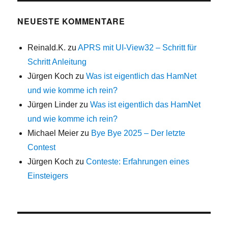
NEUESTE KOMMENTARE
Reinald.K.
zu
APRS mit UI-View32 – Schritt für
Schritt Anleitung
Jürgen Koch
zu
Was ist eigentlich das HamNet
und wie komme ich rein?
Jürgen Linder
zu
Was ist eigentlich das HamNet
und wie komme ich rein?
Michael Meier
zu
Bye Bye 2025 – Der letzte
Contest
Jürgen Koch
zu
Conteste: Erfahrungen eines
Einsteigers