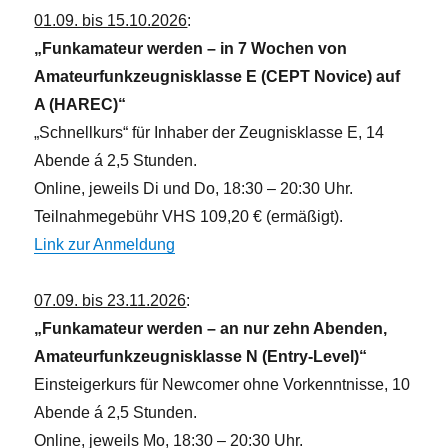
01.09. bis 15.10.2026
:
„Funkamateur werden – in 7 Wochen von
Amateurfunkzeugnisklasse E (CEPT Novice) auf
A (HAREC)“
„Schnellkurs“ für Inhaber der Zeugnisklasse E, 14
Abende á 2,5 Stunden.
Online, jeweils Di und Do, 18:30 – 20:30 Uhr.
Teilnahmegebühr VHS 109,20 € (ermäßigt).
Link zur Anmeldung
07.09. bis 23.11.2026
:
„Funkamateur werden – an nur zehn Abenden,
Amateurfunkzeugnisklasse N (Entry-Level)“
Einsteigerkurs für Newcomer ohne Vorkenntnisse, 10
Abende á 2,5 Stunden.
Online, jeweils Mo, 18:30 – 20:30 Uhr.