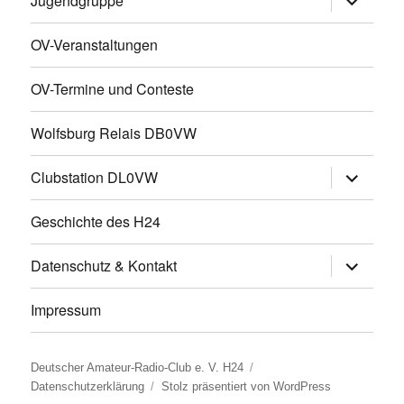
Jugendgruppe
öffnen
OV-Veranstaltungen
OV-Termine und Conteste
Wolfsburg Relais DB0VW
Untermen
Clubstation DL0VW
öffnen
Geschichte des H24
Untermen
Datenschutz & Kontakt
öffnen
Impressum
Deutscher Amateur-Radio-Club e. V. H24
Datenschutzerklärung
Stolz präsentiert von WordPress