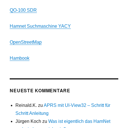
QO-100 SDR
Hamnet Suchmaschine YACY
OpenStreetMap
Hambook
NEUESTE KOMMENTARE
Reinald.K.
zu
APRS mit UI-View32 – Schritt für
Schritt Anleitung
Jürgen Koch
zu
Was ist eigentlich das HamNet