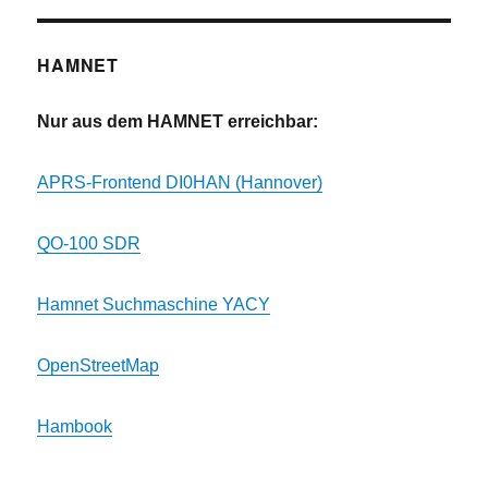
HAMNET
Nur aus dem HAMNET erreichbar:
APRS-Frontend DI0HAN (Hannover)
QO-100 SDR
Hamnet Suchmaschine YACY
OpenStreetMap
Hambook