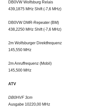
DB0VW Wolfsburg Relais
439,1875 MHz Shift (-7,6 MHz)
DB0VW DMR-Repeater (BM)
438,2250 MHz Shift (-7,6 MHz)
2m Wolfsburger Direktfrequenz
145,550 MHz
2m Anruffrequenz (Mobil)
145,500 MHz
ATV
DB0HVF 3cm
Ausgabe 10220,00 MHz