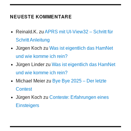
NEUESTE KOMMENTARE
Reinald.K.
zu
APRS mit UI-View32 – Schritt für
Schritt Anleitung
Jürgen Koch
zu
Was ist eigentlich das HamNet
und wie komme ich rein?
Jürgen Linder
zu
Was ist eigentlich das HamNet
und wie komme ich rein?
Michael Meier
zu
Bye Bye 2025 – Der letzte
Contest
Jürgen Koch
zu
Conteste: Erfahrungen eines
Einsteigers