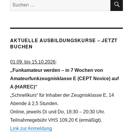
SU
Suchen
nach:
AKTUELLE AUSBILDUNGSKURSE – JETZT
BUCHEN
01.09. bis 15.10.2026
:
„Funkamateur werden – in 7 Wochen von
Amateurfunkzeugnisklasse E (CEPT Novice) auf
A (HAREC)“
„Schnellkurs“ für Inhaber der Zeugnisklasse E, 14
Abende á 2,5 Stunden.
Online, jeweils Di und Do, 18:30 – 20:30 Uhr.
Teilnahmegebühr VHS 109,20 € (ermäßigt).
Link zur Anmeldung