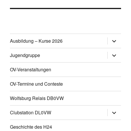
Untermen
Ausbildung – Kurse 2026
öffnen
Untermen
Jugendgruppe
öffnen
OV-Veranstaltungen
OV-Termine und Conteste
Wolfsburg Relais DB0VW
Untermen
Clubstation DL0VW
öffnen
Geschichte des H24