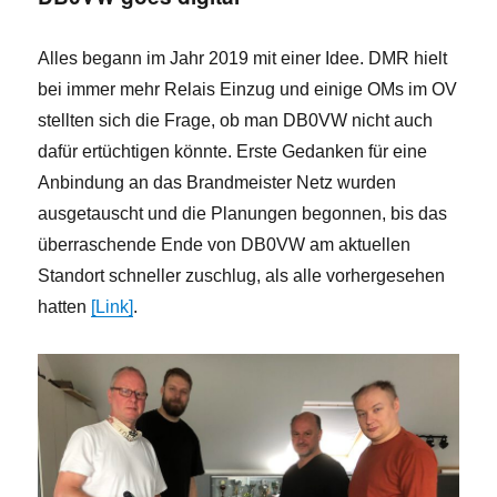
und
großartigen
Alles begann im Jahr 2019 mit einer Idee. DMR hielt
Betriebsarten
bei immer mehr Relais Einzug und einige OMs im OV
stellten sich die Frage, ob man DB0VW nicht auch
dafür ertüchtigen könnte. Erste Gedanken für eine
Anbindung an das Brandmeister Netz wurden
ausgetauscht und die Planungen begonnen, bis das
überraschende Ende von DB0VW am aktuellen
Standort schneller zuschlug, als alle vorhergesehen
hatten
[Link]
.