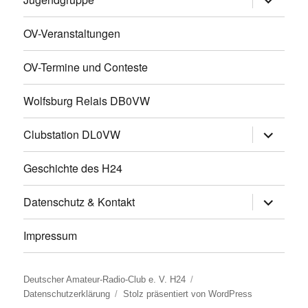
öffnen
OV-Veranstaltungen
OV-Termine und Conteste
Wolfsburg Relais DB0VW
Untermen
Clubstation DL0VW
öffnen
Geschichte des H24
Untermen
Datenschutz & Kontakt
öffnen
Impressum
Deutscher Amateur-Radio-Club e. V. H24
Datenschutzerklärung
Stolz präsentiert von WordPress