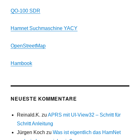
QO-100 SDR
Hamnet Suchmaschine YACY
OpenStreetMap
Hambook
NEUESTE KOMMENTARE
Reinald.K.
zu
APRS mit UI-View32 – Schritt für
Schritt Anleitung
Jürgen Koch
zu
Was ist eigentlich das HamNet