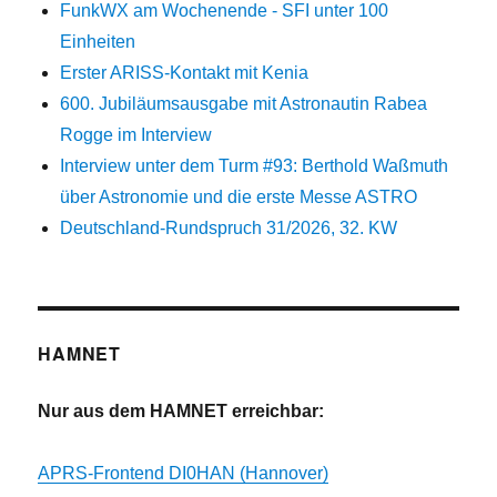
FunkWX am Wochenende - SFI unter 100
Einheiten
Erster ARISS-Kontakt mit Kenia
600. Jubiläumsausgabe mit Astronautin Rabea
Rogge im Interview
Interview unter dem Turm #93: Berthold Waßmuth
über Astronomie und die erste Messe ASTRO
Deutschland-Rundspruch 31/2026, 32. KW
HAMNET
Nur aus dem HAMNET erreichbar:
APRS-Frontend DI0HAN (Hannover)