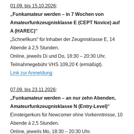
01.09. bis 15.10.2026
:
„Funkamateur werden – in 7 Wochen von
Amateurfunkzeugnisklasse E (CEPT Novice) auf
A (HAREC)“
„Schnellkurs“ für Inhaber der Zeugnisklasse E, 14
Abende á 2,5 Stunden.
Online, jeweils Di und Do, 18:30 – 20:30 Uhr.
Teilnahmegebühr VHS 109,20 € (ermäßigt).
Link zur Anmeldung
07.09. bis 23.11.2026
:
„Funkamateur werden – an nur zehn Abenden,
Amateurfunkzeugnisklasse N (Entry-Level)“
Einsteigerkurs für Newcomer ohne Vorkenntnisse, 10
Abende á 2,5 Stunden.
Online, jeweils Mo, 18:30 – 20:30 Uhr.