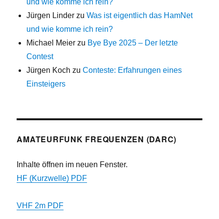
und wie komme ich rein?
Jürgen Linder
zu
Was ist eigentlich das HamNet
und wie komme ich rein?
Michael Meier
zu
Bye Bye 2025 – Der letzte
Contest
Jürgen Koch
zu
Conteste: Erfahrungen eines
Einsteigers
AMATEURFUNK FREQUENZEN (DARC)
Inhalte öffnen im neuen Fenster.
HF (Kurzwelle) PDF
VHF 2m PDF