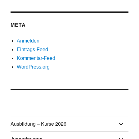
META
Anmelden
Eintrags-Feed
Kommentar-Feed
WordPress.org
Untermen
Ausbildung – Kurse 2026
öffnen
Untermen
Jugendgruppe