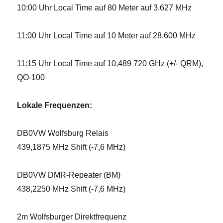
10:00 Uhr Local Time auf 80 Meter auf 3.627 MHz
11:00 Uhr Local Time auf 10 Meter auf 28.600 MHz
11:15 Uhr Local Time auf 10,489 720 GHz (+/- QRM),
QO-100
Lokale Frequenzen:
DB0VW Wolfsburg Relais
439,1875 MHz Shift (-7,6 MHz)
DB0VW DMR-Repeater (BM)
438,2250 MHz Shift (-7,6 MHz)
2m Wolfsburger Direktfrequenz