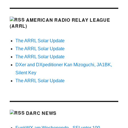
AMERICAN RADIO RELAY LEAGUE
(ARRL)
The ARRL Solar Update
The ARRL Solar Update
The ARRL Solar Update
DXer and DXpeditioner Kan Mizoguchi, JA1BK,
Silent Key
The ARRL Solar Update
DARC NEWS
FunkWX am Wochenende - SFI unter 100