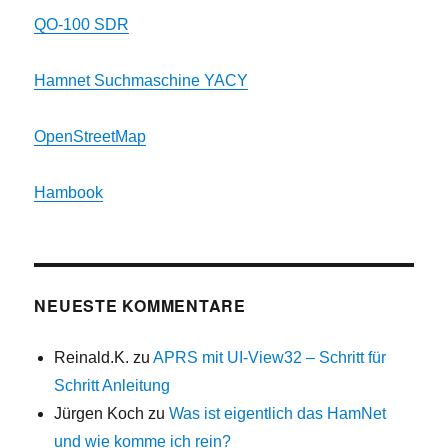
QO-100 SDR
Hamnet Suchmaschine YACY
OpenStreetMap
Hambook
NEUESTE KOMMENTARE
Reinald.K.
zu
APRS mit UI-View32 – Schritt für
Schritt Anleitung
Jürgen Koch
zu
Was ist eigentlich das HamNet
und wie komme ich rein?