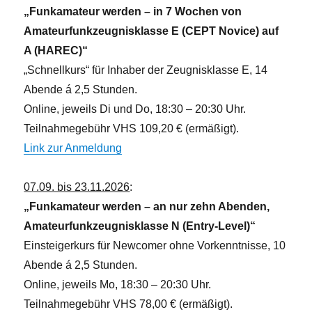
„Funkamateur werden – in 7 Wochen von
Amateurfunkzeugnisklasse E (CEPT Novice) auf
A (HAREC)“
„Schnellkurs“ für Inhaber der Zeugnisklasse E, 14
Abende á 2,5 Stunden.
Online, jeweils Di und Do, 18:30 – 20:30 Uhr.
Teilnahmegebühr VHS 109,20 € (ermäßigt).
Link zur Anmeldung
07.09. bis 23.11.2026
:
„Funkamateur werden – an nur zehn Abenden,
Amateurfunkzeugnisklasse N (Entry-Level)“
Einsteigerkurs für Newcomer ohne Vorkenntnisse, 10
Abende á 2,5 Stunden.
Online, jeweils Mo, 18:30 – 20:30 Uhr.
Teilnahmegebühr VHS 78,00 € (ermäßigt).