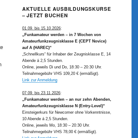
AKTUELLE AUSBILDUNGSKURSE
– JETZT BUCHEN
01.09. bis 15.10.2026
:
„Funkamateur werden – in 7 Wochen von
Amateurfunkzeugnisklasse E (CEPT Novice)
te
auf A (HAREC)“
„Schnellkurs“ für Inhaber der Zeugnisklasse E, 14
Abende á 2,5 Stunden.
n
Online, jeweils Di und Do, 18:30 – 20:30 Uhr.
Teilnahmegebühr VHS 109,20 € (ermäßigt).
Link zur Anmeldung
07.09. bis 23.11.2026
:
„Funkamateur werden – an nur zehn Abenden,
Amateurfunkzeugnisklasse N (Entry-Level)“
Einsteigerkurs für Newcomer ohne Vorkenntnisse,
10 Abende á 2,5 Stunden.
Online, jeweils Mo, 18:30 – 20:30 Uhr.
Teilnahmegebühr VHS 78,00 € (ermäßigt).