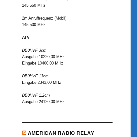
145,550 MHz
2m Anruffrequenz (Mobil)
145,500 MHz
ATV
DB0HVF 3cm
Ausgabe 10220,00 MHz
Eingabe 10400,00 MHz
DB0HVF 13cm
Eingabe 2343,00 MHz
DB0HVF 1,2cm
Ausgabe 24120,00 MHz
AMERICAN RADIO RELAY