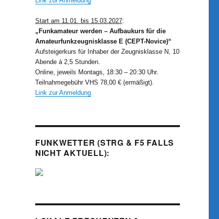
Link zur Anmeldung
Start am 11.01. bis 15.03.2027
:
„Funkamateur werden – Aufbaukurs für die
Amateurfunkzeugnisklasse E (CEPT-Novice)“
Aufsteigerkurs für Inhaber der Zeugnisklasse N, 10
Abende á 2,5 Stunden.
Online, jeweils Montags, 18:30 – 20:30 Uhr.
Teilnahmegebühr VHS 78,00 € (ermäßigt).
Link zur Anmeldung
FUNKWETTER (STRG & F5 FALLS
NICHT AKTUELL):