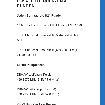
LOKALE FREQUENZEN &
RUNDEN:
Jeden Sonntag die H24 Runde:
10:00 Uhr Local Time auf 80 Meter auf 3.627 MHz
11:00 Uhr Local Time auf 10 Meter auf 28.600
MHz
11:15 Uhr Local Time auf 10,489 720 GHz (+/-
QRM), QO-100
Lokale Frequenzen:
DB0VW Wolfsburg Relais
439,1875 MHz Shift (-7,6 MHz)
DB0VW DMR-Repeater (BM)
438,2250 MHz Shift (-7,6 MHz)
2m Wolfsburger Direktfrequenz