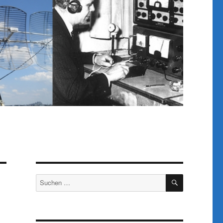
SUCHEN
Suchen
nach: