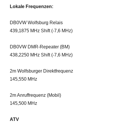
Lokale Frequenzen:
DB0VW Wolfsburg Relais
439,1875 MHz Shift (-7,6 MHz)
DB0VW DMR-Repeater (BM)
438,2250 MHz Shift (-7,6 MHz)
2m Wolfsburger Direktfrequenz
145,550 MHz
2m Anruffrequenz (Mobil)
145,500 MHz
ATV