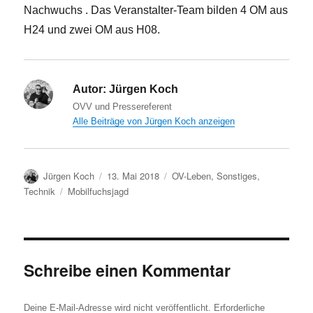
Nachwuchs . Das Veranstalter-Team bilden 4 OM aus
H24 und zwei OM aus H08.
Autor:
Jürgen Koch
OVV und Pressereferent
Alle Beiträge von Jürgen Koch anzeigen
Autor
Veröffentlicht
Kategorien
Jürgen Koch
13. Mai 2018
OV-Leben
,
Sonstiges
,
am
Schlagwörter
Technik
Mobilfuchsjagd
Schreibe einen Kommentar
Deine E-Mail-Adresse wird nicht veröffentlicht.
Erforderliche