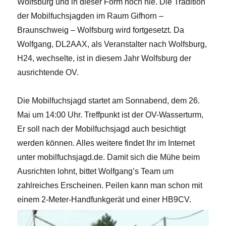
Wolfsburg und in dieser Form noch nie. Die Tradition
der Mobilfuchsjagden im Raum Gifhorn –
Braunschweig – Wolfsburg wird fortgesetzt. Da
Wolfgang, DL2AAX, als Veranstalter nach Wolfsburg,
H24, wechselte, ist in diesem Jahr Wolfsburg der
ausrichtende OV.
Die Mobilfuchsjagd startet am Sonnabend, dem 26.
Mai um 14:00 Uhr. Treffpunkt ist der OV-Wasserturm,
Er soll nach der Mobilfuchsjagd auch besichtigt
werden können. Alles weitere findet Ihr im Internet
unter mobilfuchsjagd.de. Damit sich die Mühe beim
Ausrichten lohnt, bittet Wolfgang’s Team um
zahlreiches Erscheinen. Peilen kann man schon mit
einem 2-Meter-Handfunkgerät und einer HB9CV.