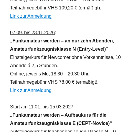
Teilnahmegebühr VHS 109,20 € (ermäßigt).
Link zur Anmeldung
07.09. bis 23.11.2026
:
„Funkamateur werden – an nur zehn Abenden,
Amateurfunkzeugnisklasse N (Entry-Level)“
Einsteigerkurs für Newcomer ohne Vorkenntnisse, 10
Abende á 2,5 Stunden.
Online, jeweils Mo, 18:30 – 20:30 Uhr.
Teilnahmegebühr VHS 78,00 € (ermäßigt).
Link zur Anmeldung
Start am 11.01. bis 15.03.2027
:
„Funkamateur werden – Aufbaukurs für die
Amateurfunkzeugnisklasse E (CEPT-Novice)“
Aufsteigerkurs für Inhaber der Zeugnisklasse N, 10