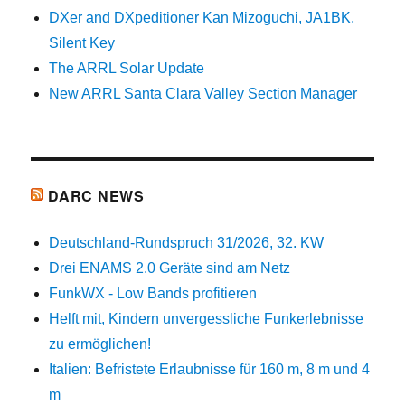
DXer and DXpeditioner Kan Mizoguchi, JA1BK,
Silent Key
The ARRL Solar Update
New ARRL Santa Clara Valley Section Manager
DARC NEWS
Deutschland-Rundspruch 31/2026, 32. KW
Drei ENAMS 2.0 Geräte sind am Netz
FunkWX - Low Bands profitieren
Helft mit, Kindern unvergessliche Funkerlebnisse
zu ermöglichen!
Italien: Befristete Erlaubnisse für 160 m, 8 m und 4
m