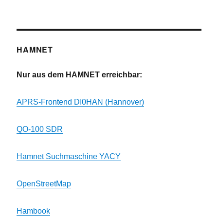
HAMNET
Nur aus dem HAMNET erreichbar:
APRS-Frontend DI0HAN (Hannover)
QO-100 SDR
Hamnet Suchmaschine YACY
OpenStreetMap
Hambook