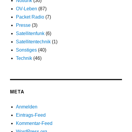
Notfunk
(30)
OV-Leben
(87)
Packet Radio
(7)
Presse
(3)
Satellitenfunk
(6)
Satellitentechnik
(1)
Sonstiges
(40)
Technik
(46)
META
Anmelden
Eintrags-Feed
Kommentar-Feed
WordPress.org