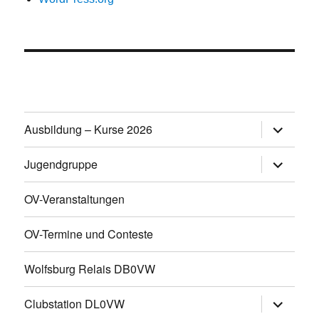
Untermen
Ausbildung – Kurse 2026
öffnen
Untermen
Jugendgruppe
öffnen
OV-Veranstaltungen
OV-Termine und Conteste
Wolfsburg Relais DB0VW
Untermen
Clubstation DL0VW
öffnen