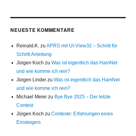
NEUESTE KOMMENTARE
Reinald.K.
zu
APRS mit UI-View32 – Schritt für
Schritt Anleitung
Jürgen Koch
zu
Was ist eigentlich das HamNet
und wie komme ich rein?
Jürgen Linder
zu
Was ist eigentlich das HamNet
und wie komme ich rein?
Michael Meier
zu
Bye Bye 2025 – Der letzte
Contest
Jürgen Koch
zu
Conteste: Erfahrungen eines
Einsteigers