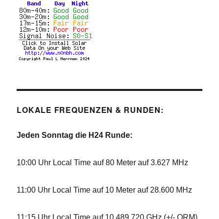
LOKALE FREQUENZEN & RUNDEN:
Jeden Sonntag die H24 Runde:
10:00 Uhr Local Time auf 80 Meter auf 3.627 MHz
11:00 Uhr Local Time auf 10 Meter auf 28.600 MHz
11:15 Uhr Local Time auf 10,489 720 GHz (+/- QRM),