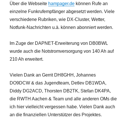
Über die Webseite
hampager.de
können Rufe an
einzelne Funkrufempfänger abgesetzt werden. Viele
verschiedene Rubriken, wie DX-Cluster, Wetter,
Notfunk-Nachrichten u.ä. können abonniert werden.
Im Zuge der DAPNET-Erweiterung von DB0BWL
wurde auch die Notstromversorgung von 140 Ah auf
210 Ah erweitert.
Vielen Dank an Gerrit DH8GHH, Johannes
DO9DCW & das Jugendteam, Detlev DB1WDA,
Diddy DG2ACD, Thorsten DB2TK, Stefan DK4PA,
die RWTH Aachen & Team und alle anderen OMs die
ich hier vielleicht vergessen habe. Vielen Dank auch
an die finanziellen Unterstützer des Projektes.