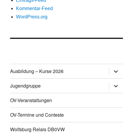
Eintrags-Feed
Kommentar-Feed
WordPress.org
Untermen
Ausbildung – Kurse 2026
öffnen
Untermen
Jugendgruppe
öffnen
OV-Veranstaltungen
OV-Termine und Conteste
Wolfsburg Relais DB0VW