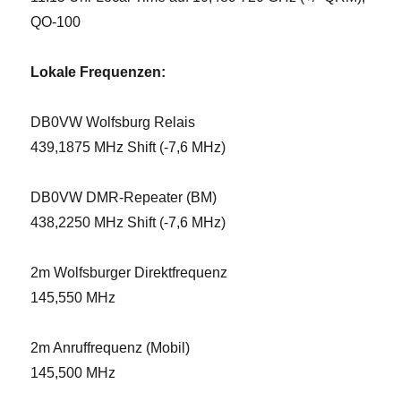
QO-100
Lokale Frequenzen:
DB0VW Wolfsburg Relais
439,1875 MHz Shift (-7,6 MHz)
DB0VW DMR-Repeater (BM)
438,2250 MHz Shift (-7,6 MHz)
2m Wolfsburger Direktfrequenz
145,550 MHz
2m Anruffrequenz (Mobil)
145,500 MHz