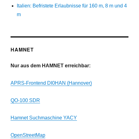
Italien: Befristete Erlaubnisse für 160 m, 8 m und 4
m
HAMNET
Nur aus dem HAMNET erreichbar:
APRS-Frontend DI0HAN (Hannover)
QO-100 SDR
Hamnet Suchmaschine YACY
OpenStreetMap