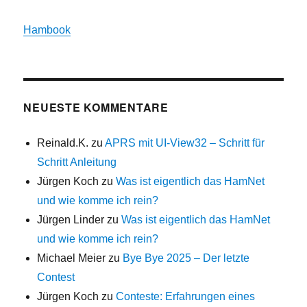
Hambook
NEUESTE KOMMENTARE
Reinald.K.
zu
APRS mit UI-View32 – Schritt für
Schritt Anleitung
Jürgen Koch
zu
Was ist eigentlich das HamNet
und wie komme ich rein?
Jürgen Linder
zu
Was ist eigentlich das HamNet
und wie komme ich rein?
Michael Meier
zu
Bye Bye 2025 – Der letzte
Contest
Jürgen Koch
zu
Conteste: Erfahrungen eines