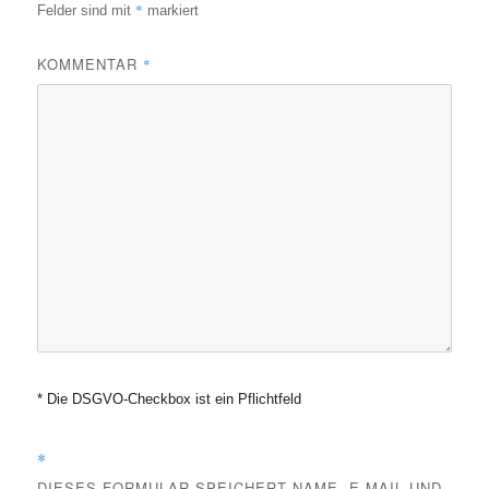
*
Felder sind mit
markiert
KOMMENTAR
*
* Die DSGVO-Checkbox ist ein Pflichtfeld
*
DIESES FORMULAR SPEICHERT NAME, E-MAIL UND