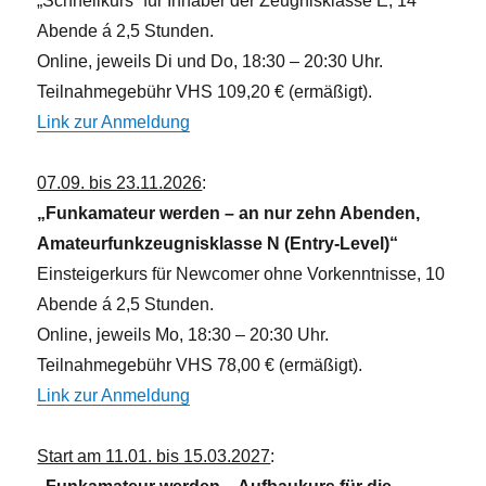
„Schnellkurs“ für Inhaber der Zeugnisklasse E, 14
Abende á 2,5 Stunden.
Online, jeweils Di und Do, 18:30 – 20:30 Uhr.
Teilnahmegebühr VHS 109,20 € (ermäßigt).
Link zur Anmeldung
07.09. bis 23.11.2026
:
„Funkamateur werden – an nur zehn Abenden,
Amateurfunkzeugnisklasse N (Entry-Level)“
Einsteigerkurs für Newcomer ohne Vorkenntnisse, 10
Abende á 2,5 Stunden.
Online, jeweils Mo, 18:30 – 20:30 Uhr.
Teilnahmegebühr VHS 78,00 € (ermäßigt).
Link zur Anmeldung
Start am 11.01. bis 15.03.2027
: