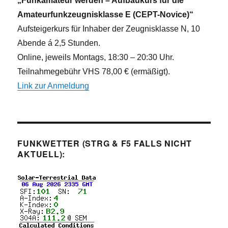
„Funkamateur werden – Aufbaukurs für die
Amateurfunkzeugnisklasse E (CEPT-Novice)“
Aufsteigerkurs für Inhaber der Zeugnisklasse N, 10
Abende á 2,5 Stunden.
Online, jeweils Montags, 18:30 – 20:30 Uhr.
Teilnahmegebühr VHS 78,00 € (ermäßigt).
Link zur Anmeldung
FUNKWETTER (STRG & F5 FALLS NICHT
AKTUELL):