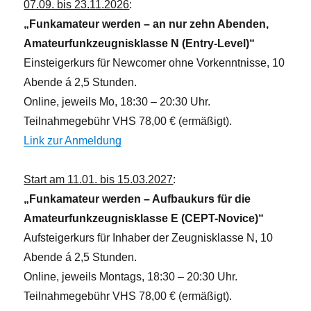
07.09. bis 23.11.2026
:
„Funkamateur werden – an nur zehn Abenden,
Amateurfunkzeugnisklasse N (Entry-Level)“
Einsteigerkurs für Newcomer ohne Vorkenntnisse, 10
Abende á 2,5 Stunden.
Online, jeweils Mo, 18:30 – 20:30 Uhr.
Teilnahmegebühr VHS 78,00 € (ermäßigt).
Link zur Anmeldung
Start am 11.01. bis 15.03.2027
:
„Funkamateur werden – Aufbaukurs für die
Amateurfunkzeugnisklasse E (CEPT-Novice)“
Aufsteigerkurs für Inhaber der Zeugnisklasse N, 10
Abende á 2,5 Stunden.
Online, jeweils Montags, 18:30 – 20:30 Uhr.
Teilnahmegebühr VHS 78,00 € (ermäßigt).