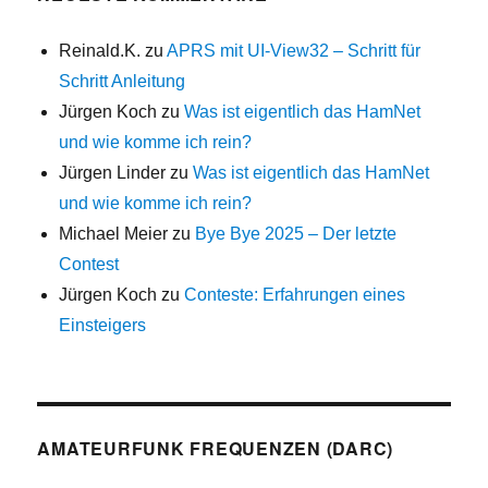
Reinald.K.
zu
APRS mit UI-View32 – Schritt für
Schritt Anleitung
Jürgen Koch
zu
Was ist eigentlich das HamNet
und wie komme ich rein?
Jürgen Linder
zu
Was ist eigentlich das HamNet
und wie komme ich rein?
Michael Meier
zu
Bye Bye 2025 – Der letzte
Contest
Jürgen Koch
zu
Conteste: Erfahrungen eines
Einsteigers
AMATEURFUNK FREQUENZEN (DARC)