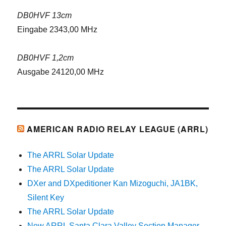
DB0HVF 13cm
Eingabe 2343,00 MHz
DB0HVF 1,2cm
Ausgabe 24120,00 MHz
AMERICAN RADIO RELAY LEAGUE (ARRL)
The ARRL Solar Update
The ARRL Solar Update
DXer and DXpeditioner Kan Mizoguchi, JA1BK,
Silent Key
The ARRL Solar Update
New ARRL Santa Clara Valley Section Manager