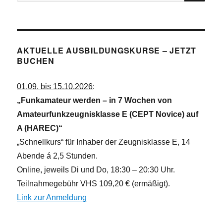
nach:
AKTUELLE AUSBILDUNGSKURSE – JETZT
BUCHEN
01.09. bis 15.10.2026
:
„Funkamateur werden – in 7 Wochen von
Amateurfunkzeugnisklasse E (CEPT Novice) auf
A (HAREC)“
„Schnellkurs“ für Inhaber der Zeugnisklasse E, 14
Abende á 2,5 Stunden.
Online, jeweils Di und Do, 18:30 – 20:30 Uhr.
Teilnahmegebühr VHS 109,20 € (ermäßigt).
Link zur Anmeldung