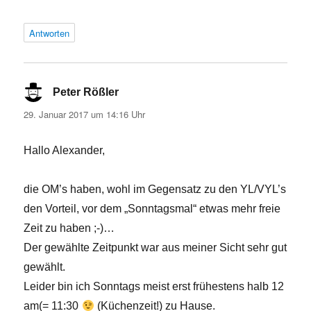
Antworten
Peter Rößler
sagt:
29. Januar 2017 um 14:16 Uhr
Hallo Alexander,
die OM’s haben, wohl im Gegensatz zu den YL/VYL’s
den Vorteil, vor dem „Sonntagsmal“ etwas mehr freie
Zeit zu haben ;-)…
Der gewählte Zeitpunkt war aus meiner Sicht sehr gut
gewählt.
Leider bin ich Sonntags meist erst frühestens halb 12
am(= 11:30
(Küchenzeit!) zu Hause.