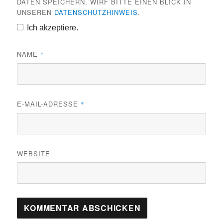
DATEN SPEICHERN, WIRF BITTE EINEN BLICK IN
UNSEREN
DATENSCHUTZHINWEIS
.
Ich akzeptiere.
NAME
*
E-MAIL-ADRESSE
*
WEBSITE