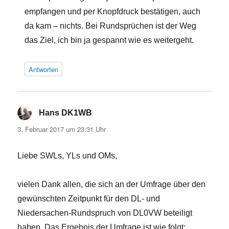
empfangen und per Knopfdruck bestätigen, auch
da kam – nichts. Bei Rundsprüchen ist der Weg
das Ziel, ich bin ja gespannt wie es weitergeht.
Antworten
Hans DK1WB
sagt:
3. Februar 2017 um 23:31 Uhr
Liebe SWLs, YLs und OMs,
vielen Dank allen, die sich an der Umfrage über den
gewünschten Zeitpunkt für den DL- und
Niedersachen-Rundspruch von DL0VW beteiligt
haben. Das Ergebnis der Umfrage ist wie folgt: