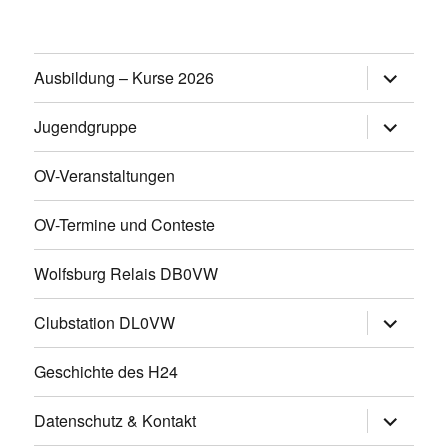
Untermen
Ausbildung – Kurse 2026
öffnen
Untermen
Jugendgruppe
öffnen
OV-Veranstaltungen
OV-Termine und Conteste
Wolfsburg Relais DB0VW
Untermen
Clubstation DL0VW
öffnen
Geschichte des H24
Untermen
Datenschutz & Kontakt
öffnen