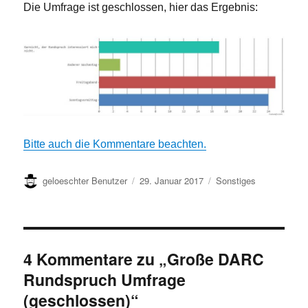
Die Umfrage ist geschlossen, hier das Ergebnis:
Bitte auch die Kommentare beachten.
Autor
Veröffentlicht
Kategorien
geloeschter Benutzer
29. Januar 2017
Sonstiges
am
4 Kommentare zu „Große DARC
Rundspruch Umfrage
(geschlossen)“