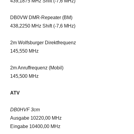
439,1875 MHz Shift (-7,6 MHz)
DB0VW DMR-Repeater (BM)
438,2250 MHz Shift (-7,6 MHz)
2m Wolfsburger Direktfrequenz
145,550 MHz
2m Anruffrequenz (Mobil)
145,500 MHz
ATV
DB0HVF 3cm
Ausgabe 10220,00 MHz
Eingabe 10400,00 MHz