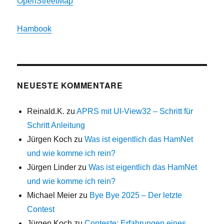
OpenStreetMap
Hambook
NEUESTE KOMMENTARE
Reinald.K.
zu
APRS mit UI-View32 – Schritt für
Schritt Anleitung
Jürgen Koch
zu
Was ist eigentlich das HamNet
und wie komme ich rein?
Jürgen Linder
zu
Was ist eigentlich das HamNet
und wie komme ich rein?
Michael Meier
zu
Bye Bye 2025 – Der letzte
Contest
Jürgen Koch
zu
Conteste: Erfahrungen eines