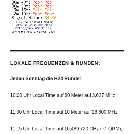
LOKALE FREQUENZEN & RUNDEN:
Jeden Sonntag die H24 Runde:
10:00 Uhr Local Time auf 80 Meter auf 3.627 MHz
11:00 Uhr Local Time auf 10 Meter auf 28.600 MHz
11:15 Uhr Local Time auf 10,489 720 GHz (+/- QRM),