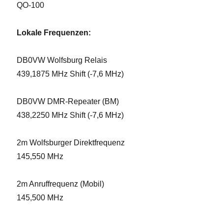
QO-100
Lokale Frequenzen:
DB0VW Wolfsburg Relais
439,1875 MHz Shift (-7,6 MHz)
DB0VW DMR-Repeater (BM)
438,2250 MHz Shift (-7,6 MHz)
2m Wolfsburger Direktfrequenz
145,550 MHz
2m Anruffrequenz (Mobil)
145,500 MHz