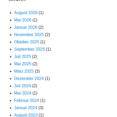
August 2026
(1)
Mai 2026
(1)
Januar 2026
(2)
November 2025
(2)
Oktober 2025
(1)
September 2025
(1)
Juli 2025
(2)
Mai 2025
(2)
März 2025
(3)
Dezember 2024
(1)
Juli 2024
(2)
Mai 2024
(1)
Februar 2024
(1)
Januar 2024
(3)
August 2023
(1)