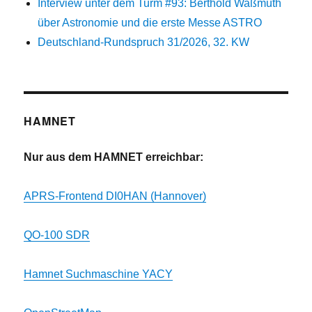
Interview unter dem Turm #93: Berthold Waßmuth
über Astronomie und die erste Messe ASTRO
Deutschland-Rundspruch 31/2026, 32. KW
HAMNET
Nur aus dem HAMNET erreichbar:
APRS-Frontend DI0HAN (Hannover)
QO-100 SDR
Hamnet Suchmaschine YACY