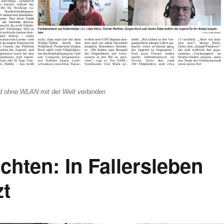
d ohne WLAN mit der Welt verbinden
hten: In Fallersleben
zt