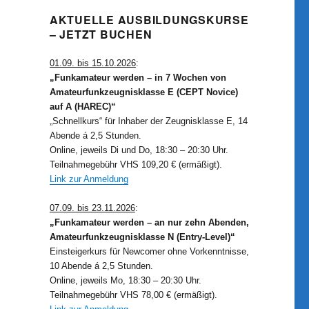
AKTUELLE AUSBILDUNGSKURSE
– JETZT BUCHEN
01.09. bis 15.10.2026
:
„Funkamateur werden – in 7 Wochen von
Amateurfunkzeugnisklasse E (CEPT Novice)
auf A (HAREC)“
„Schnellkurs“ für Inhaber der Zeugnisklasse E, 14
Abende á 2,5 Stunden.
Online, jeweils Di und Do, 18:30 – 20:30 Uhr.
Teilnahmegebühr VHS 109,20 € (ermäßigt).
Link zur Anmeldung
07.09. bis 23.11.2026
:
„Funkamateur werden – an nur zehn Abenden,
Amateurfunkzeugnisklasse N (Entry-Level)“
Einsteigerkurs für Newcomer ohne Vorkenntnisse,
10 Abende á 2,5 Stunden.
Online, jeweils Mo, 18:30 – 20:30 Uhr.
Teilnahmegebühr VHS 78,00 € (ermäßigt).