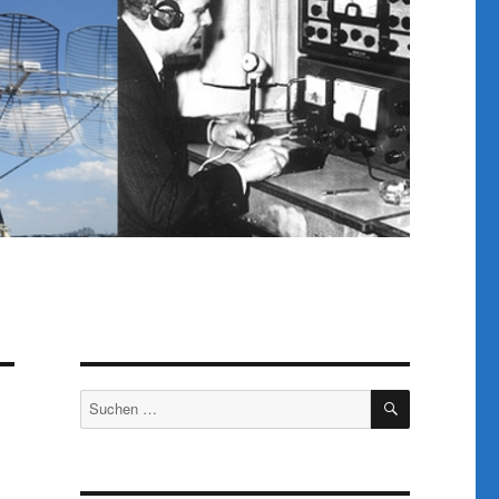
SUCHEN
Suchen
nach: