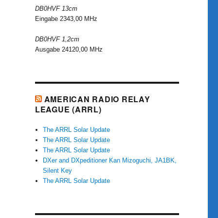
DB0HVF 13cm
Eingabe 2343,00 MHz
DB0HVF 1,2cm
Ausgabe 24120,00 MHz
AMERICAN RADIO RELAY
LEAGUE (ARRL)
The ARRL Solar Update
The ARRL Solar Update
The ARRL Solar Update
DXer and DXpeditioner Kan Mizoguchi, JA1BK,
Silent Key
The ARRL Solar Update