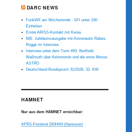
DARC NEWS
FunkWX am Wochenende - SFI unter 100
Einheiten
Erster ARISS-Kontakt mit Kenia
600. Jubiläumsausgabe mit Astronautin Rabea
Rogge im Interview
Interview unter dem Turm #93: Berthold
Waßmuth über Astronomie und die erste Messe
ASTRO
Deutschland-Rundspruch 31/2026, 32. KW
HAMNET
Nur aus dem HAMNET erreichbar:
APRS-Frontend DI0HAN (Hannover)