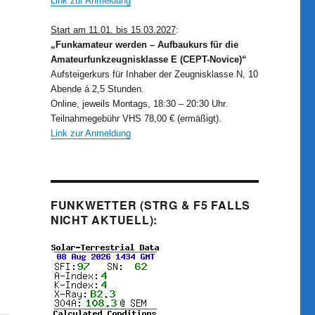
Link zur Anmeldung
Start am 11.01. bis 15.03.2027
:
„Funkamateur werden – Aufbaukurs für die
Amateurfunkzeugnisklasse E (CEPT-Novice)“
Aufsteigerkurs für Inhaber der Zeugnisklasse N, 10
Abende á 2,5 Stunden.
Online, jeweils Montags, 18:30 – 20:30 Uhr.
Teilnahmegebühr VHS 78,00 € (ermäßigt).
Link zur Anmeldung
FUNKWETTER (STRG & F5 FALLS
NICHT AKTUELL):