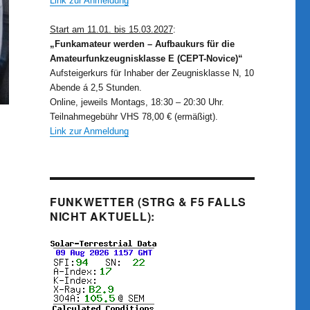
Link zur Anmeldung
Start am 11.01. bis 15.03.2027
:
„Funkamateur werden – Aufbaukurs für die
Amateurfunkzeugnisklasse E (CEPT-Novice)“
Aufsteigerkurs für Inhaber der Zeugnisklasse N, 10
Abende á 2,5 Stunden.
Online, jeweils Montags, 18:30 – 20:30 Uhr.
Teilnahmegebühr VHS 78,00 € (ermäßigt).
Link zur Anmeldung
FUNKWETTER (STRG & F5 FALLS
NICHT AKTUELL):