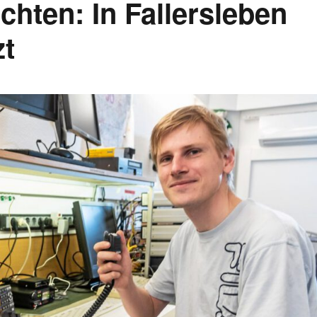
hten: In Fallersleben
zt