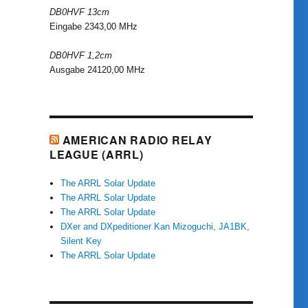
DB0HVF 13cm
Eingabe 2343,00 MHz
DB0HVF 1,2cm
Ausgabe 24120,00 MHz
AMERICAN RADIO RELAY
LEAGUE (ARRL)
The ARRL Solar Update
The ARRL Solar Update
The ARRL Solar Update
DXer and DXpeditioner Kan Mizoguchi, JA1BK,
Silent Key
The ARRL Solar Update