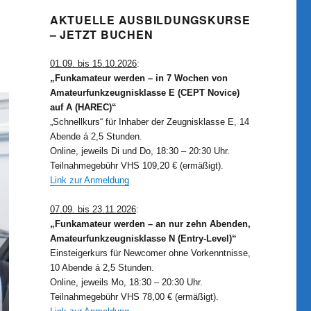
AKTUELLE AUSBILDUNGSKURSE
– JETZT BUCHEN
01.09. bis 15.10.2026
:
„Funkamateur werden – in 7 Wochen von
Amateurfunkzeugnisklasse E (CEPT Novice)
auf A (HAREC)“
„Schnellkurs“ für Inhaber der Zeugnisklasse E, 14
Abende á 2,5 Stunden.
Online, jeweils Di und Do, 18:30 – 20:30 Uhr.
Teilnahmegebühr VHS 109,20 € (ermäßigt).
Link zur Anmeldung
07.09. bis 23.11.2026
:
„Funkamateur werden – an nur zehn Abenden,
Amateurfunkzeugnisklasse N (Entry-Level)“
Einsteigerkurs für Newcomer ohne Vorkenntnisse,
10 Abende á 2,5 Stunden.
Online, jeweils Mo, 18:30 – 20:30 Uhr.
Teilnahmegebühr VHS 78,00 € (ermäßigt).