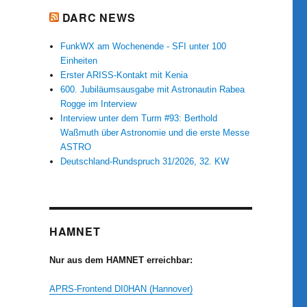
DARC NEWS
FunkWX am Wochenende - SFI unter 100
Einheiten
Erster ARISS-Kontakt mit Kenia
600. Jubiläumsausgabe mit Astronautin Rabea
Rogge im Interview
Interview unter dem Turm #93: Berthold
Waßmuth über Astronomie und die erste Messe
ASTRO
Deutschland-Rundspruch 31/2026, 32. KW
HAMNET
Nur aus dem HAMNET erreichbar:
APRS-Frontend DI0HAN (Hannover)