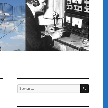
SUCHEN
Suchen
nach: