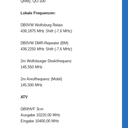
QRM), QO-100
Lokale Frequenzen:
DB0VW Wolfsburg Relais
439,1875 MHz Shift (-7,6 MHz)
DB0VW DMR-Repeater (BM)
438,2250 MHz Shift (-7,6 MHz)
2m Wolfsburger Direktfrequenz
145,550 MHz
2m Anruffrequenz (Mobil)
145,500 MHz
ATV
DB0HVF 3cm
Ausgabe 10220,00 MHz
Eingabe 10400,00 MHz