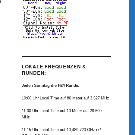
n
t“
LOKALE FREQUENZEN &
RUNDEN:
Jeden Sonntag die H24 Runde:
10:00 Uhr Local Time auf 80 Meter auf 3.627 MHz
11:00 Uhr Local Time auf 10 Meter auf 28.600
MHz
11:15 Uhr Local Time auf 10,489 720 GHz (+/-