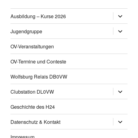
Untermen
Ausbildung – Kurse 2026
öffnen
Untermen
Jugendgruppe
öffnen
OV-Veranstaltungen
OV-Termine und Conteste
Wolfsburg Relais DB0VW
Untermen
Clubstation DL0VW
öffnen
Geschichte des H24
Untermen
Datenschutz & Kontakt
öffnen
Impressum