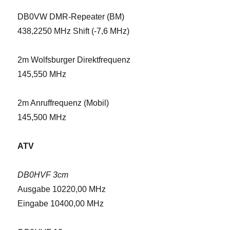
DB0VW DMR-Repeater (BM)
438,2250 MHz Shift (-7,6 MHz)
2m Wolfsburger Direktfrequenz
145,550 MHz
2m Anruffrequenz (Mobil)
145,500 MHz
ATV
DB0HVF 3cm
Ausgabe 10220,00 MHz
Eingabe 10400,00 MHz