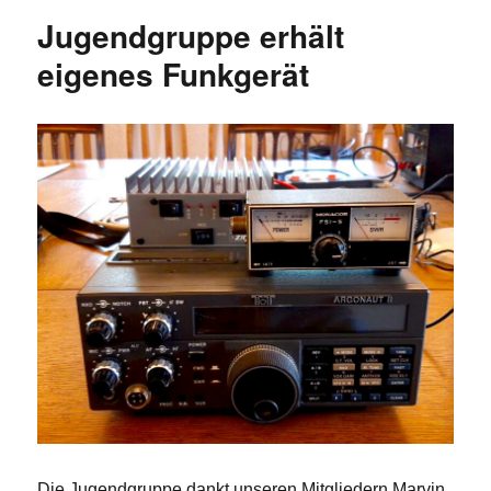
Jugendgruppe erhält
eigenes Funkgerät
Die Jugendgruppe dankt unseren Mitgliedern Marvin,