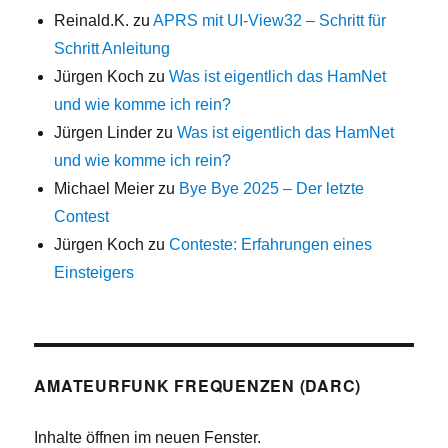
Reinald.K.
zu
APRS mit UI-View32 – Schritt für
Schritt Anleitung
Jürgen Koch
zu
Was ist eigentlich das HamNet
und wie komme ich rein?
Jürgen Linder
zu
Was ist eigentlich das HamNet
und wie komme ich rein?
Michael Meier
zu
Bye Bye 2025 – Der letzte
Contest
Jürgen Koch
zu
Conteste: Erfahrungen eines
Einsteigers
AMATEURFUNK FREQUENZEN (DARC)
Inhalte öffnen im neuen Fenster.