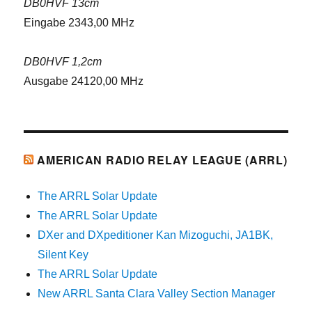
DB0HVF 13cm
Eingabe 2343,00 MHz
DB0HVF 1,2cm
Ausgabe 24120,00 MHz
AMERICAN RADIO RELAY LEAGUE (ARRL)
The ARRL Solar Update
The ARRL Solar Update
DXer and DXpeditioner Kan Mizoguchi, JA1BK,
Silent Key
The ARRL Solar Update
New ARRL Santa Clara Valley Section Manager