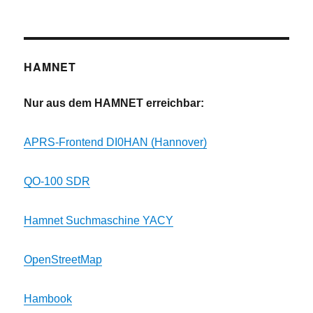
HAMNET
Nur aus dem HAMNET erreichbar:
APRS-Frontend DI0HAN (Hannover)
QO-100 SDR
Hamnet Suchmaschine YACY
OpenStreetMap
Hambook