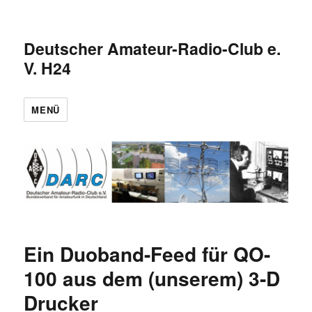
Deutscher Amateur-Radio-Club e.
V. H24
MENÜ
Ein Duoband-Feed für QO-
100 aus dem (unserem) 3-D
Drucker