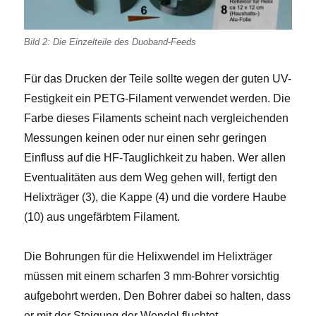
Bild 2: Die Einzelteile des Duoband-Feeds
Für das Drucken der Teile sollte wegen der guten UV-
Festigkeit ein PETG-Filament verwendet werden. Die
Farbe dieses Filaments scheint nach vergleichenden
Messungen keinen oder nur einen sehr geringen
Einfluss auf die HF-Tauglichkeit zu haben. Wer allen
Eventualitäten aus dem Weg gehen will, fertigt den
Helixträger (3), die Kappe (4) und die vordere Haube
(10) aus ungefärbtem Filament.
Die Bohrungen für die Helixwendel im Helixträger
müssen mit einem scharfen 3 mm-Bohrer vorsichtig
aufgebohrt werden. Den Bohrer dabei so halten, dass
er mit der Steigung der Wendel fluchtet.