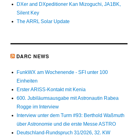
DXer and DXpeditioner Kan Mizoguchi, JA1BK,
Silent Key
The ARRL Solar Update
DARC NEWS
FunkWX am Wochenende - SFI unter 100
Einheiten
Erster ARISS-Kontakt mit Kenia
600. Jubiläumsausgabe mit Astronautin Rabea
Rogge im Interview
Interview unter dem Turm #93: Berthold Waßmuth
über Astronomie und die erste Messe ASTRO
Deutschland-Rundspruch 31/2026, 32. KW