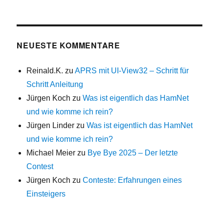
NEUESTE KOMMENTARE
Reinald.K.
zu
APRS mit UI-View32 – Schritt für
Schritt Anleitung
Jürgen Koch
zu
Was ist eigentlich das HamNet
und wie komme ich rein?
Jürgen Linder
zu
Was ist eigentlich das HamNet
und wie komme ich rein?
Michael Meier
zu
Bye Bye 2025 – Der letzte
Contest
Jürgen Koch
zu
Conteste: Erfahrungen eines
Einsteigers