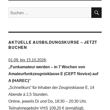
SU
Suchen
nach:
AKTUELLE AUSBILDUNGSKURSE – JETZT
BUCHEN
01.09. bis 15.10.2026
:
„Funkamateur werden – in 7 Wochen von
Amateurfunkzeugnisklasse E (CEPT Novice) auf
A (HAREC)“
„Schnellkurs“ für Inhaber der Zeugnisklasse E, 14
Abende á 2,5 Stunden.
Online, jeweils Di und Do, 18:30 – 20:30 Uhr.
Teilnahmegebühr VHS 109,20 € (ermäßigt).