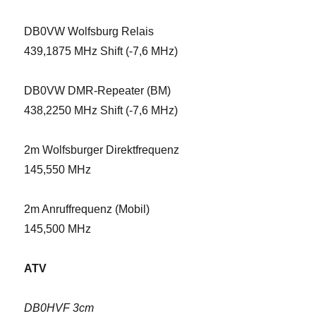
DB0VW Wolfsburg Relais
439,1875 MHz Shift (-7,6 MHz)
DB0VW DMR-Repeater (BM)
438,2250 MHz Shift (-7,6 MHz)
2m Wolfsburger Direktfrequenz
145,550 MHz
2m Anruffrequenz (Mobil)
145,500 MHz
ATV
DB0HVF 3cm