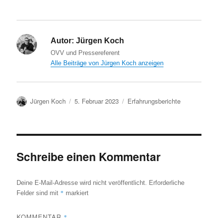
Autor:
Jürgen Koch
OVV und Pressereferent
Alle Beiträge von Jürgen Koch anzeigen
Autor
Veröffentlicht
Kategorien
Jürgen Koch
5. Februar 2023
Erfahrungsberichte
am
Schreibe einen Kommentar
Deine E-Mail-Adresse wird nicht veröffentlicht.
Erforderliche
*
Felder sind mit
markiert
KOMMENTAR
*