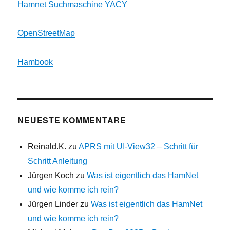
Hamnet Suchmaschine YACY
OpenStreetMap
Hambook
NEUESTE KOMMENTARE
Reinald.K.
zu
APRS mit UI-View32 – Schritt für
Schritt Anleitung
Jürgen Koch
zu
Was ist eigentlich das HamNet
und wie komme ich rein?
Jürgen Linder
zu
Was ist eigentlich das HamNet
und wie komme ich rein?