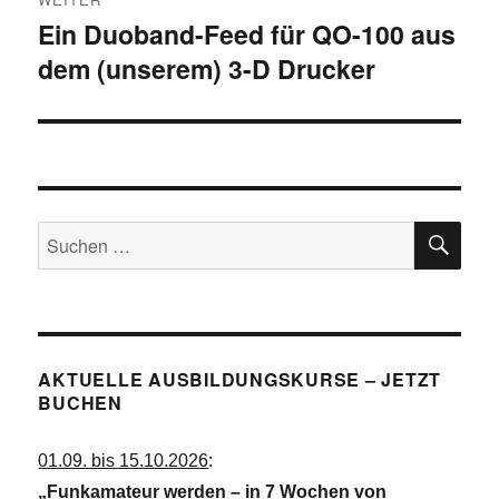
Ein Duoband-Feed für QO-100 aus
Nächster
dem (unserem) 3-D Drucker
Beitrag:
SU
Suchen
nach:
AKTUELLE AUSBILDUNGSKURSE – JETZT
BUCHEN
01.09. bis 15.10.2026
:
„Funkamateur werden – in 7 Wochen von