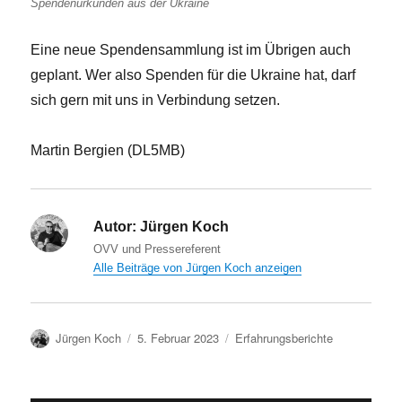
Spendenurkunden aus der Ukraine
Eine neue Spendensammlung ist im Übrigen auch
geplant. Wer also Spenden für die Ukraine hat, darf
sich gern mit uns in Verbindung setzen.
Martin Bergien (DL5MB)
Autor:
Jürgen Koch
OVV und Pressereferent
Alle Beiträge von Jürgen Koch anzeigen
Autor
Veröffentlicht
Kategorien
Jürgen Koch
5. Februar 2023
Erfahrungsberichte
am