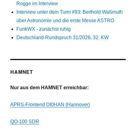
Rogge im Interview
Interview unter dem Turm #93: Berthold Waßmuth
über Astronomie und die erste Messe ASTRO
FunkWX - zunächst ruhig
Deutschland-Rundspruch 31/2026, 32. KW
HAMNET
Nur aus dem HAMNET erreichbar:
APRS-Frontend DI0HAN (Hannover)
QO-100 SDR