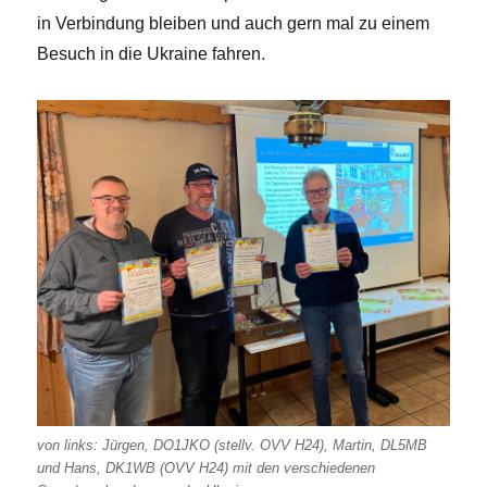
in Verbindung bleiben und auch gern mal zu einem
Besuch in die Ukraine fahren.
von links: Jürgen, DO1JKO (stellv. OVV H24), Martin, DL5MB
und Hans, DK1WB (OVV H24) mit den verschiedenen