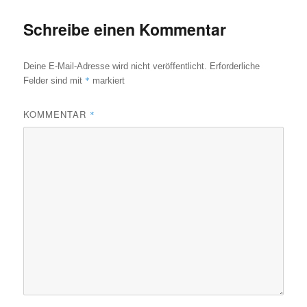
Schreibe einen Kommentar
Deine E-Mail-Adresse wird nicht veröffentlicht.
Erforderliche
*
Felder sind mit
markiert
KOMMENTAR
*