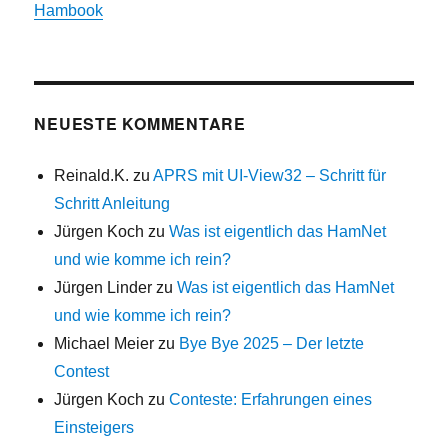
Hambook
NEUESTE KOMMENTARE
Reinald.K.
zu
APRS mit UI-View32 – Schritt für
Schritt Anleitung
Jürgen Koch
zu
Was ist eigentlich das HamNet
und wie komme ich rein?
Jürgen Linder
zu
Was ist eigentlich das HamNet
und wie komme ich rein?
Michael Meier
zu
Bye Bye 2025 – Der letzte
Contest
Jürgen Koch
zu
Conteste: Erfahrungen eines
Einsteigers