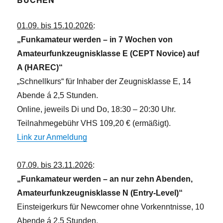
01.09. bis 15.10.2026
:
„Funkamateur werden – in 7 Wochen von
Amateurfunkzeugnisklasse E (CEPT Novice) auf
A (HAREC)“
„Schnellkurs“ für Inhaber der Zeugnisklasse E, 14
Abende á 2,5 Stunden.
Online, jeweils Di und Do, 18:30 – 20:30 Uhr.
Teilnahmegebühr VHS 109,20 € (ermäßigt).
Link zur Anmeldung
07.09. bis 23.11.2026
:
„Funkamateur werden – an nur zehn Abenden,
Amateurfunkzeugnisklasse N (Entry-Level)“
Einsteigerkurs für Newcomer ohne Vorkenntnisse, 10
Abende á 2,5 Stunden.