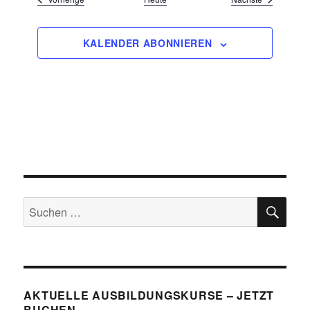
KALENDER ABONNIEREN
SU
Suchen
nach:
AKTUELLE AUSBILDUNGSKURSE – JETZT
BUCHEN