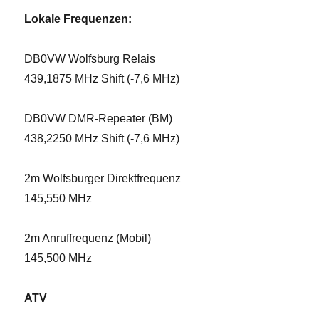
Lokale Frequenzen:
DB0VW Wolfsburg Relais
439,1875 MHz Shift (-7,6 MHz)
DB0VW DMR-Repeater (BM)
438,2250 MHz Shift (-7,6 MHz)
2m Wolfsburger Direktfrequenz
145,550 MHz
2m Anruffrequenz (Mobil)
145,500 MHz
ATV