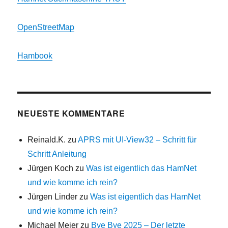
OpenStreetMap
Hambook
NEUESTE KOMMENTARE
Reinald.K.
zu
APRS mit UI-View32 – Schritt für
Schritt Anleitung
Jürgen Koch
zu
Was ist eigentlich das HamNet
und wie komme ich rein?
Jürgen Linder
zu
Was ist eigentlich das HamNet
und wie komme ich rein?
Michael Meier
zu
Bye Bye 2025 – Der letzte