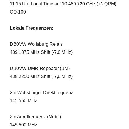
11:15 Uhr Local Time auf 10,489 720 GHz (+/- QRM),
QO-100
Lokale Frequenzen:
DB0VW Wolfsburg Relais
439,1875 MHz Shift (-7,6 MHz)
DB0VW DMR-Repeater (BM)
438,2250 MHz Shift (-7,6 MHz)
2m Wolfsburger Direktfrequenz
145,550 MHz
2m Anruffrequenz (Mobil)
145,500 MHz