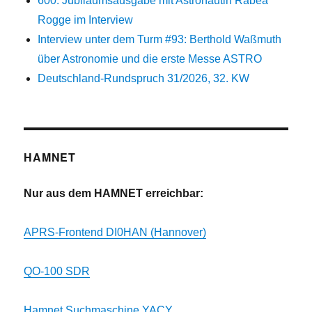
600. Jubiläumsausgabe mit Astronautin Rabea
Rogge im Interview
Interview unter dem Turm #93: Berthold Waßmuth
über Astronomie und die erste Messe ASTRO
Deutschland-Rundspruch 31/2026, 32. KW
HAMNET
Nur aus dem HAMNET erreichbar:
APRS-Frontend DI0HAN (Hannover)
QO-100 SDR
Hamnet Suchmaschine YACY