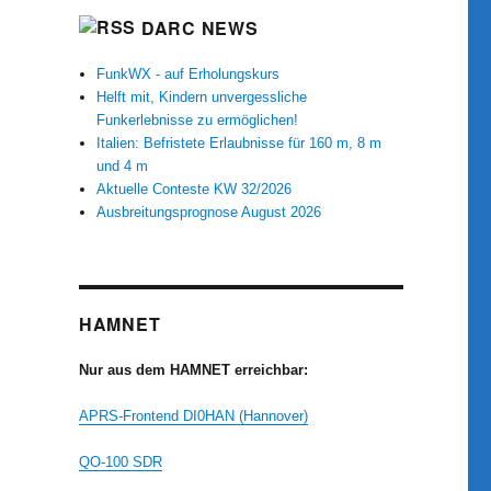
DARC NEWS
FunkWX - auf Erholungskurs
Helft mit, Kindern unvergessliche
Funkerlebnisse zu ermöglichen!
Italien: Befristete Erlaubnisse für 160 m, 8 m
und 4 m
Aktuelle Conteste KW 32/2026
Ausbreitungsprognose August 2026
HAMNET
Nur aus dem HAMNET erreichbar:
APRS-Frontend DI0HAN (Hannover)
QO-100 SDR