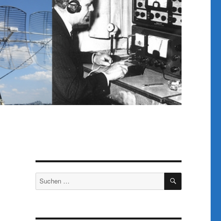
SUCHEN
Suchen
nach: