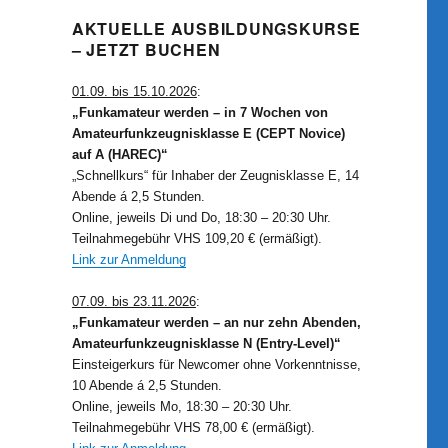
AKTUELLE AUSBILDUNGSKURSE
– JETZT BUCHEN
01.09. bis 15.10.2026
:
„Funkamateur werden – in 7 Wochen von
Amateurfunkzeugnisklasse E (CEPT Novice)
auf A (HAREC)“
„Schnellkurs“ für Inhaber der Zeugnisklasse E, 14
Abende á 2,5 Stunden.
Online, jeweils Di und Do, 18:30 – 20:30 Uhr.
Teilnahmegebühr VHS 109,20 € (ermäßigt).
Link zur Anmeldung
07.09. bis 23.11.2026
:
„Funkamateur werden – an nur zehn Abenden,
Amateurfunkzeugnisklasse N (Entry-Level)“
Einsteigerkurs für Newcomer ohne Vorkenntnisse,
10 Abende á 2,5 Stunden.
Online, jeweils Mo, 18:30 – 20:30 Uhr.
Teilnahmegebühr VHS 78,00 € (ermäßigt).