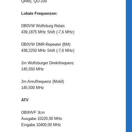
QRM), QO-100
Lokale Frequenzen:
DB0VW Wolfsburg Relais
439,1875 MHz Shift (-7,6 MHz)
DB0VW DMR-Repeater (BM)
438,2250 MHz Shift (-7,6 MHz)
2m Wolfsburger Direktfrequenz
145,550 MHz
2m Anruffrequenz (Mobil)
145,500 MHz
ATV
DB0HVF 3cm
Ausgabe 10220,00 MHz
Eingabe 10400,00 MHz