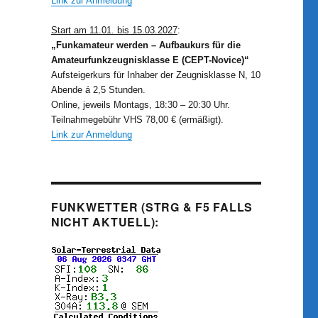
Link zur Anmeldung
Start am 11.01. bis 15.03.2027
:
„Funkamateur werden – Aufbaukurs für die
Amateurfunkzeugnisklasse E (CEPT-Novice)“
Aufsteigerkurs für Inhaber der Zeugnisklasse N, 10
Abende á 2,5 Stunden.
Online, jeweils Montags, 18:30 – 20:30 Uhr.
Teilnahmegebühr VHS 78,00 € (ermäßigt).
Link zur Anmeldung
FUNKWETTER (STRG & F5 FALLS
NICHT AKTUELL):