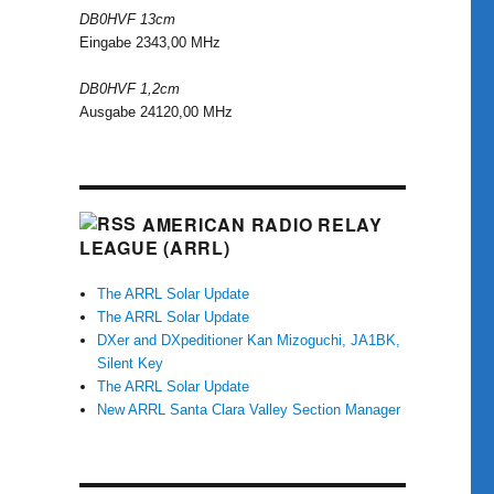
DB0HVF 13cm
Eingabe 2343,00 MHz
DB0HVF 1,2cm
Ausgabe 24120,00 MHz
AMERICAN RADIO RELAY
LEAGUE (ARRL)
The ARRL Solar Update
The ARRL Solar Update
DXer and DXpeditioner Kan Mizoguchi, JA1BK,
Silent Key
The ARRL Solar Update
New ARRL Santa Clara Valley Section Manager