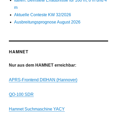
Italien: Befristete Erlaubnisse für 160 m, 8 m und 4
m
Aktuelle Conteste KW 32/2026
Ausbreitungsprognose August 2026
HAMNET
Nur aus dem HAMNET erreichbar:
APRS-Frontend DI0HAN (Hannover)
QO-100 SDR
Hamnet Suchmaschine YACY