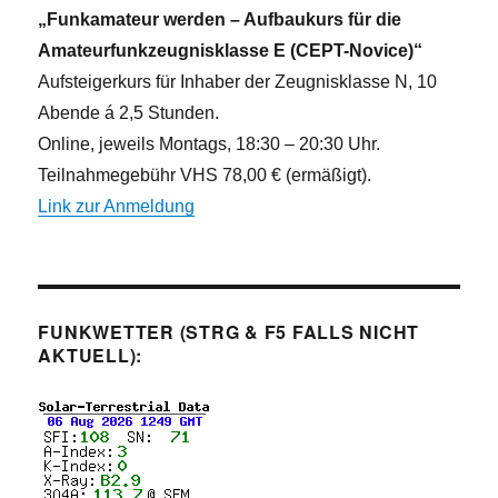
n
„Funkamateur werden – Aufbaukurs für die
Amateurfunkzeugnisklasse E (CEPT-Novice)“
Aufsteigerkurs für Inhaber der Zeugnisklasse N, 10
Abende á 2,5 Stunden.
Online, jeweils Montags, 18:30 – 20:30 Uhr.
Teilnahmegebühr VHS 78,00 € (ermäßigt).
Link zur Anmeldung
FUNKWETTER (STRG & F5 FALLS NICHT
AKTUELL):