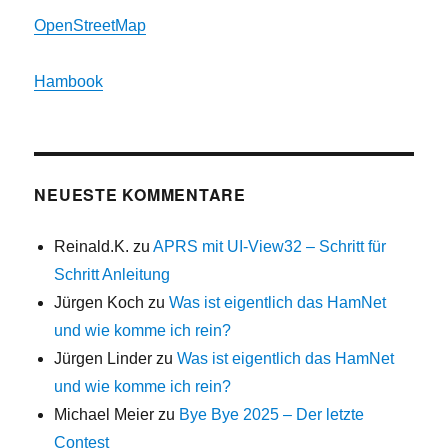
OpenStreetMap
Hambook
NEUESTE KOMMENTARE
Reinald.K.
zu
APRS mit UI-View32 – Schritt für
Schritt Anleitung
Jürgen Koch
zu
Was ist eigentlich das HamNet
und wie komme ich rein?
Jürgen Linder
zu
Was ist eigentlich das HamNet
und wie komme ich rein?
Michael Meier
zu
Bye Bye 2025 – Der letzte
Contest