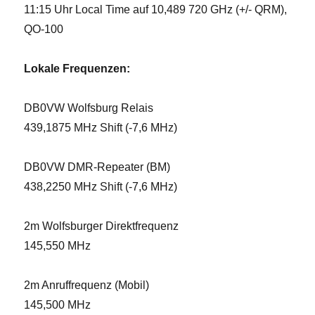
11:15 Uhr Local Time auf 10,489 720 GHz (+/- QRM),
QO-100
Lokale Frequenzen:
DB0VW Wolfsburg Relais
439,1875 MHz Shift (-7,6 MHz)
DB0VW DMR-Repeater (BM)
438,2250 MHz Shift (-7,6 MHz)
2m Wolfsburger Direktfrequenz
145,550 MHz
2m Anruffrequenz (Mobil)
145,500 MHz