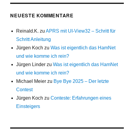
NEUESTE KOMMENTARE
Reinald.K.
zu
APRS mit UI-View32 – Schritt für
Schritt Anleitung
Jürgen Koch
zu
Was ist eigentlich das HamNet
und wie komme ich rein?
Jürgen Linder
zu
Was ist eigentlich das HamNet
und wie komme ich rein?
Michael Meier
zu
Bye Bye 2025 – Der letzte
Contest
Jürgen Koch
zu
Conteste: Erfahrungen eines
Einsteigers