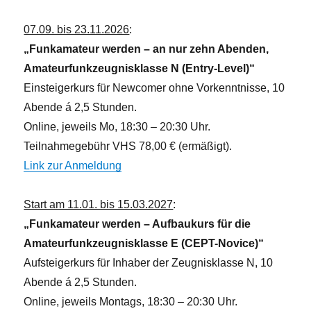
07.09. bis 23.11.2026
:
„Funkamateur werden – an nur zehn Abenden,
Amateurfunkzeugnisklasse N (Entry-Level)“
Einsteigerkurs für Newcomer ohne Vorkenntnisse, 10
Abende á 2,5 Stunden.
Online, jeweils Mo, 18:30 – 20:30 Uhr.
Teilnahmegebühr VHS 78,00 € (ermäßigt).
Link zur Anmeldung
Start am 11.01. bis 15.03.2027
:
„Funkamateur werden – Aufbaukurs für die
Amateurfunkzeugnisklasse E (CEPT-Novice)“
Aufsteigerkurs für Inhaber der Zeugnisklasse N, 10
Abende á 2,5 Stunden.
Online, jeweils Montags, 18:30 – 20:30 Uhr.