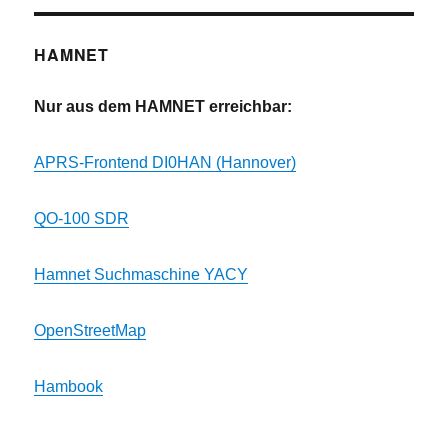
HAMNET
Nur aus dem HAMNET erreichbar:
APRS-Frontend DI0HAN (Hannover)
QO-100 SDR
Hamnet Suchmaschine YACY
OpenStreetMap
Hambook