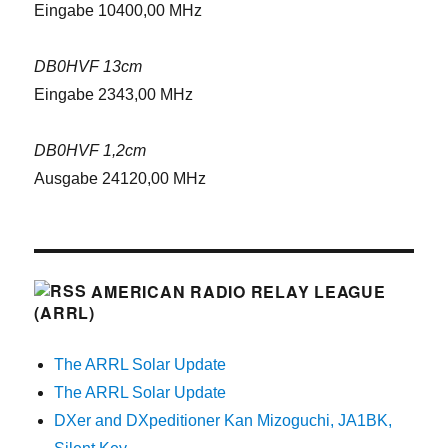
Eingabe 10400,00 MHz
DB0HVF 13cm
Eingabe 2343,00 MHz
DB0HVF 1,2cm
Ausgabe 24120,00 MHz
AMERICAN RADIO RELAY LEAGUE
(ARRL)
The ARRL Solar Update
The ARRL Solar Update
DXer and DXpeditioner Kan Mizoguchi, JA1BK,