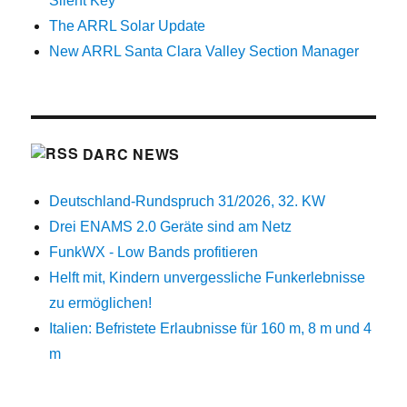
Silent Key
The ARRL Solar Update
New ARRL Santa Clara Valley Section Manager
DARC NEWS
Deutschland-Rundspruch 31/2026, 32. KW
Drei ENAMS 2.0 Geräte sind am Netz
FunkWX - Low Bands profitieren
Helft mit, Kindern unvergessliche Funkerlebnisse
zu ermöglichen!
Italien: Befristete Erlaubnisse für 160 m, 8 m und 4
m