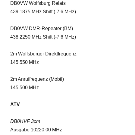
DB0VW Wolfsburg Relais
439,1875 MHz Shift (-7,6 MHz)
DB0VW DMR-Repeater (BM)
438,2250 MHz Shift (-7,6 MHz)
2m Wolfsburger Direktfrequenz
145,550 MHz
2m Anruffrequenz (Mobil)
145,500 MHz
ATV
DB0HVF 3cm
Ausgabe 10220,00 MHz