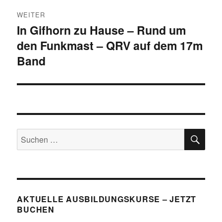
WEITER
In Gifhorn zu Hause – Rund um
Nächster
den Funkmast – QRV auf dem 17m
Beitrag:
Band
SU
Suchen
nach:
AKTUELLE AUSBILDUNGSKURSE – JETZT
BUCHEN