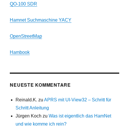
QO-100 SDR
Hamnet Suchmaschine YACY
OpenStreetMap
Hambook
NEUESTE KOMMENTARE
Reinald.K.
zu
APRS mit UI-View32 – Schritt für
Schritt Anleitung
Jürgen Koch
zu
Was ist eigentlich das HamNet
und wie komme ich rein?