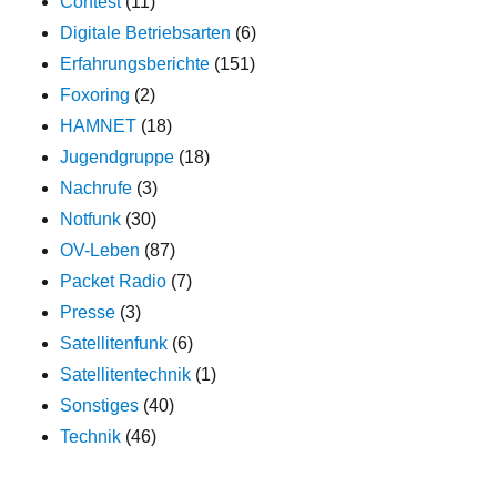
Contest
(11)
Digitale Betriebsarten
(6)
Erfahrungsberichte
(151)
Foxoring
(2)
HAMNET
(18)
Jugendgruppe
(18)
Nachrufe
(3)
Notfunk
(30)
OV-Leben
(87)
Packet Radio
(7)
Presse
(3)
Satellitenfunk
(6)
Satellitentechnik
(1)
Sonstiges
(40)
Technik
(46)