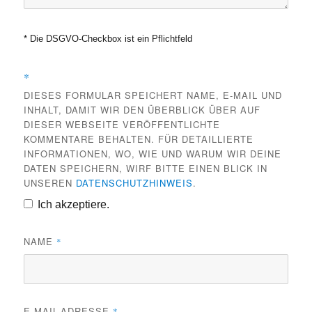
* Die DSGVO-Checkbox ist ein Pflichtfeld
*
DIESES FORMULAR SPEICHERT NAME, E-MAIL UND
INHALT, DAMIT WIR DEN ÜBERBLICK ÜBER AUF
DIESER WEBSEITE VERÖFFENTLICHTE
KOMMENTARE BEHALTEN. FÜR DETAILLIERTE
INFORMATIONEN, WO, WIE UND WARUM WIR DEINE
DATEN SPEICHERN, WIRF BITTE EINEN BLICK IN
UNSEREN
DATENSCHUTZHINWEIS
.
Ich akzeptiere.
NAME
*
E-MAIL-ADRESSE
*