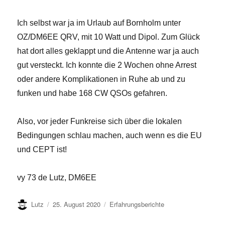
Ich selbst war ja im Urlaub auf Bornholm unter
OZ/DM6EE QRV, mit 10 Watt und Dipol. Zum Glück
hat dort alles geklappt und die Antenne war ja auch
gut versteckt. Ich konnte die 2 Wochen ohne Arrest
oder andere Komplikationen in Ruhe ab und zu
funken und habe 168 CW QSOs gefahren.
Also, vor jeder Funkreise sich über die lokalen
Bedingungen schlau machen, auch wenn es die EU
und CEPT ist!
vy 73 de Lutz, DM6EE
Autor
Veröffentlicht
Kategorien
Lutz
25. August 2020
Erfahrungsberichte
am