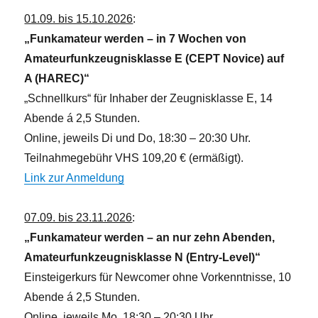
01.09. bis 15.10.2026
:
„Funkamateur werden – in 7 Wochen von
Amateurfunkzeugnisklasse E (CEPT Novice) auf
A (HAREC)“
„Schnellkurs“ für Inhaber der Zeugnisklasse E, 14
Abende á 2,5 Stunden.
Online, jeweils Di und Do, 18:30 – 20:30 Uhr.
Teilnahmegebühr VHS 109,20 € (ermäßigt).
Link zur Anmeldung
07.09. bis 23.11.2026
:
„Funkamateur werden – an nur zehn Abenden,
Amateurfunkzeugnisklasse N (Entry-Level)“
Einsteigerkurs für Newcomer ohne Vorkenntnisse, 10
Abende á 2,5 Stunden.
Online, jeweils Mo, 18:30 – 20:30 Uhr.