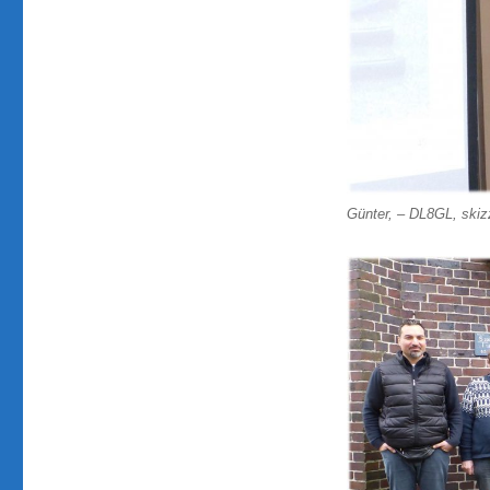
Günter, – DL8GL, skiz