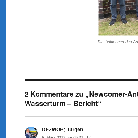
Die Teilnehmer des A
2 Kommentare zu „Newcomer-An
Wasserturm – Bericht“
DE2WOB; Jürgen
sagt:
5. März 2017 um 09:31 Uhr