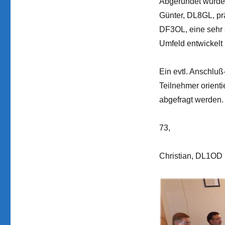
Abgerundet wurde
Günter, DL8GL, pr
DF3OL, eine sehr 
Umfeld entwickelt 
Ein evtl. Anschlu
Teilnehmer orienti
abgefragt werden.
73,
Christian, DL1OD