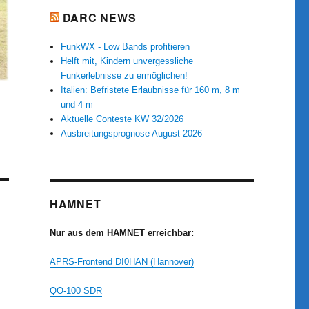
DARC NEWS
FunkWX - Low Bands profitieren
Helft mit, Kindern unvergessliche
Funkerlebnisse zu ermöglichen!
Italien: Befristete Erlaubnisse für 160 m, 8 m
und 4 m
Aktuelle Conteste KW 32/2026
Ausbreitungsprognose August 2026
HAMNET
Nur aus dem HAMNET erreichbar:
APRS-Frontend DI0HAN (Hannover)
QO-100 SDR