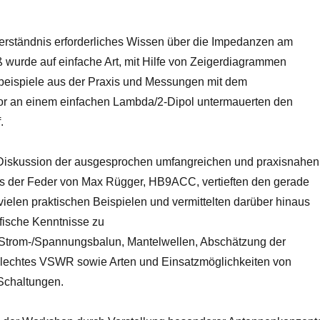
Verständnis erforderliches Wissen über die Impedanzen am
wurde auf einfache Art, mit Hilfe von Zeigerdiagrammen
nbeispiele aus der Praxis und Messungen mit dem
or an einem einfachen Lambda/2-Dipol untermauerten den
.
iskussion der ausgesprochen umfangreichen und praxisnahen
s der Feder von Max Rügger, HB9ACC, vertieften den gerade
t vielen praktischen Beispielen und vermittelten darüber hinaus
ische Kenntnisse zu
Strom-/Spannungsbalun, Mantelwellen, Abschätzung der
hlechtes VSWR sowie Arten und Einsatzmöglichkeiten von
chaltungen.