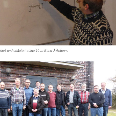
ziert und erläutert seine 10 m-Band J-Antenne