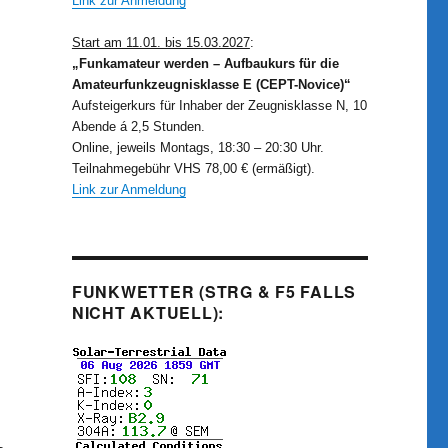
Link zur Anmeldung
Start am 11.01. bis 15.03.2027
:
„Funkamateur werden – Aufbaukurs für die
Amateurfunkzeugnisklasse E (CEPT-Novice)“
Aufsteigerkurs für Inhaber der Zeugnisklasse N, 10
Abende á 2,5 Stunden.
Online, jeweils Montags, 18:30 – 20:30 Uhr.
Teilnahmegebühr VHS 78,00 € (ermäßigt).
Link zur Anmeldung
FUNKWETTER (STRG & F5 FALLS
NICHT AKTUELL):