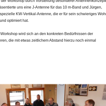
 der Workshop durch Vorstellung besonderer Antennenkonzept
äsentierte uns eine J-Antenne für das 10 m-Band und Jürgen,
spezielle KW-Vertikal-Antenne, die er für sein schwieriges Woh
und optimiert hat.
ß-Workshop wird sich an den konkreten Bedürfnissen der
eren, die mit etwas zeitlichem Abstand hierzu noch einmal