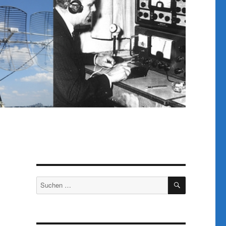
SUCHEN
Suchen
nach: