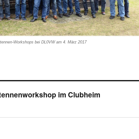
ntennen-Workshops bei DL0VW am 4. März 2017
tennenworkshop im Clubheim