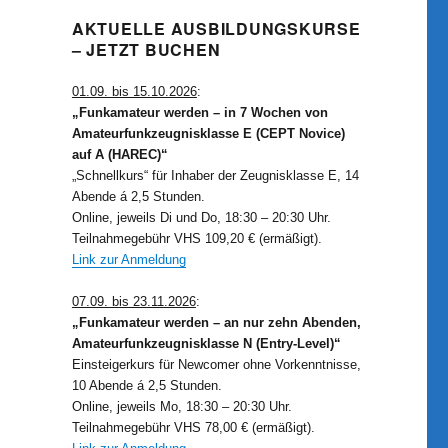
AKTUELLE AUSBILDUNGSKURSE
– JETZT BUCHEN
01.09. bis 15.10.2026
:
„Funkamateur werden – in 7 Wochen von
Amateurfunkzeugnisklasse E (CEPT Novice)
auf A (HAREC)“
„Schnellkurs“ für Inhaber der Zeugnisklasse E, 14
Abende á 2,5 Stunden.
Online, jeweils Di und Do, 18:30 – 20:30 Uhr.
Teilnahmegebühr VHS 109,20 € (ermäßigt).
Link zur Anmeldung
07.09. bis 23.11.2026
:
„Funkamateur werden – an nur zehn Abenden,
Amateurfunkzeugnisklasse N (Entry-Level)“
Einsteigerkurs für Newcomer ohne Vorkenntnisse,
10 Abende á 2,5 Stunden.
Online, jeweils Mo, 18:30 – 20:30 Uhr.
Teilnahmegebühr VHS 78,00 € (ermäßigt).