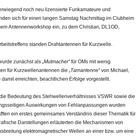
berwiegend noch neu lizensierte Funkamateure und
anden sich für einen langen Samstag Nachmittag im Clubheim
em Antennenworkshop ein, zu dem Christian, DL1OD,
beitstreffens standen Drahtantennen für Kurzwelle.
 wurde zunächst als
„Mutmacher“
für OMs mit wenig
en für Kurzwellenantennen die
„Tarnantenne“
von Michael,
amit erreichten, beachtlichen Erfolge vorgestellt.
die Bedeutung des Stehwellenverhältnisses VSWR sowie die
ngsseitigen Auswirkungen von Fehlanpassungen wurden
afften ein erstes gemeinsames Verständnis dieser Thematik für
Grafische Darstellungen erläuterten die Mechanismen von
sbreitung elektromagnetischer Wellen an einer bzw. um eine