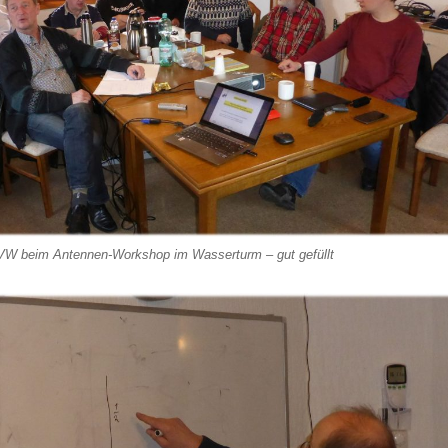
W beim Antennen-Workshop im Wasserturm – gut gefüllt