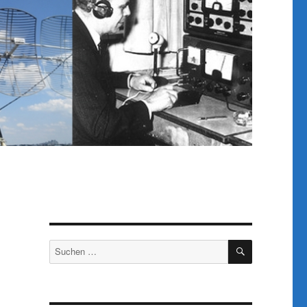
SUCHEN
Suchen
nach: