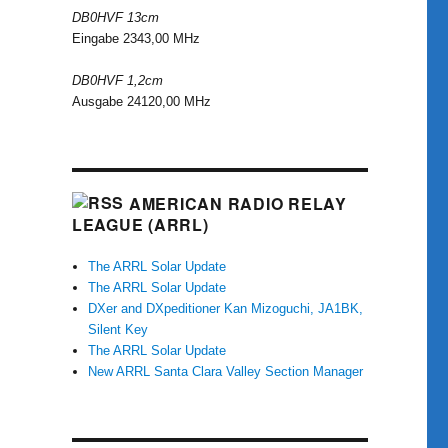
DB0HVF 13cm
Eingabe 2343,00 MHz
DB0HVF 1,2cm
Ausgabe 24120,00 MHz
AMERICAN RADIO RELAY
LEAGUE (ARRL)
The ARRL Solar Update
The ARRL Solar Update
DXer and DXpeditioner Kan Mizoguchi, JA1BK,
Silent Key
The ARRL Solar Update
New ARRL Santa Clara Valley Section Manager