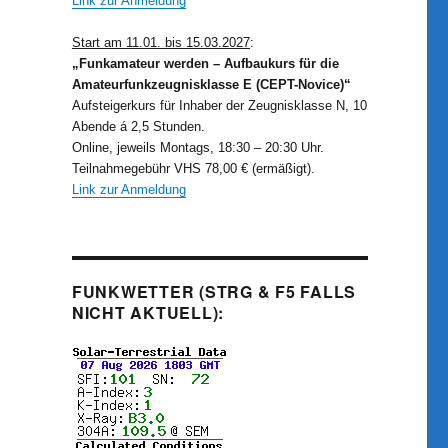
Link zur Anmeldung
Start am 11.01. bis 15.03.2027
:
„Funkamateur werden – Aufbaukurs für die
Amateurfunkzeugnisklasse E (CEPT-Novice)“
Aufsteigerkurs für Inhaber der Zeugnisklasse N, 10
Abende á 2,5 Stunden.
Online, jeweils Montags, 18:30 – 20:30 Uhr.
Teilnahmegebühr VHS 78,00 € (ermäßigt).
Link zur Anmeldung
FUNKWETTER (STRG & F5 FALLS
NICHT AKTUELL):