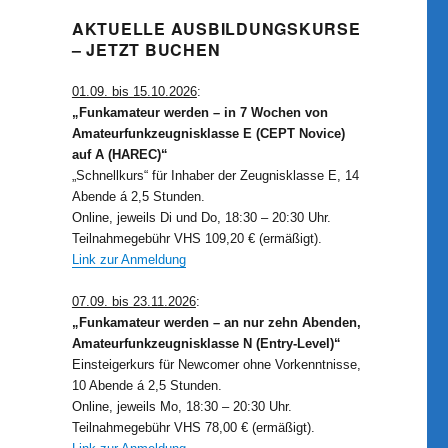
AKTUELLE AUSBILDUNGSKURSE
– JETZT BUCHEN
01.09. bis 15.10.2026
:
„Funkamateur werden – in 7 Wochen von
Amateurfunkzeugnisklasse E (CEPT Novice)
auf A (HAREC)“
„Schnellkurs“ für Inhaber der Zeugnisklasse E, 14
Abende á 2,5 Stunden.
Online, jeweils Di und Do, 18:30 – 20:30 Uhr.
Teilnahmegebühr VHS 109,20 € (ermäßigt).
Link zur Anmeldung
07.09. bis 23.11.2026
:
„Funkamateur werden – an nur zehn Abenden,
Amateurfunkzeugnisklasse N (Entry-Level)“
Einsteigerkurs für Newcomer ohne Vorkenntnisse,
10 Abende á 2,5 Stunden.
Online, jeweils Mo, 18:30 – 20:30 Uhr.
Teilnahmegebühr VHS 78,00 € (ermäßigt).