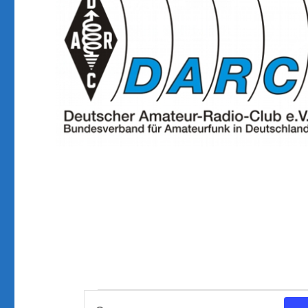
Veranstaltungen
V
B