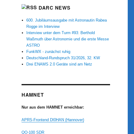
DARC NEWS
600. Jubiläumsausgabe mit Astronautin Rabea
Rogge im Interview
Interview unter dem Turm #93: Berthold
Waßmuth über Astronomie und die erste Messe
ASTRO
FunkWX - zunächst ruhig
Deutschland-Rundspruch 31/2026, 32. KW
Drei ENAMS 2.0 Geräte sind am Netz
HAMNET
Nur aus dem HAMNET erreichbar:
APRS-Frontend DI0HAN (Hannover)
QO-100 SDR