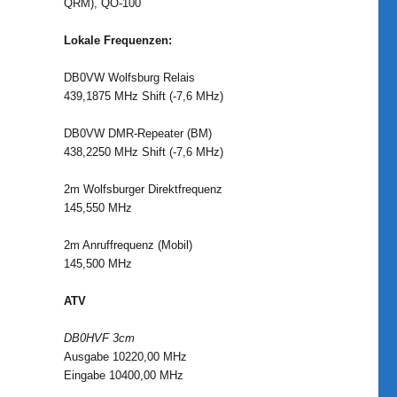
QRM), QO-100
Lokale Frequenzen:
DB0VW Wolfsburg Relais
439,1875 MHz Shift (-7,6 MHz)
DB0VW DMR-Repeater (BM)
438,2250 MHz Shift (-7,6 MHz)
2m Wolfsburger Direktfrequenz
145,550 MHz
2m Anruffrequenz (Mobil)
145,500 MHz
ATV
DB0HVF 3cm
Ausgabe 10220,00 MHz
Eingabe 10400,00 MHz