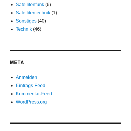
Satellitenfunk
(6)
Satellitentechnik
(1)
Sonstiges
(40)
Technik
(46)
META
Anmelden
Eintrags-Feed
Kommentar-Feed
WordPress.org