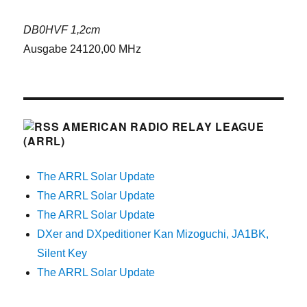
DB0HVF 1,2cm
Ausgabe 24120,00 MHz
AMERICAN RADIO RELAY LEAGUE
(ARRL)
The ARRL Solar Update
The ARRL Solar Update
The ARRL Solar Update
DXer and DXpeditioner Kan Mizoguchi, JA1BK,
Silent Key
The ARRL Solar Update