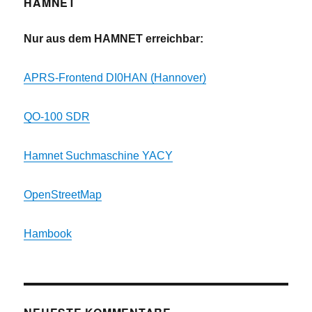
HAMNET
Nur aus dem HAMNET erreichbar:
APRS-Frontend DI0HAN (Hannover)
QO-100 SDR
Hamnet Suchmaschine YACY
OpenStreetMap
Hambook