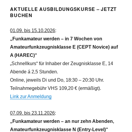
AKTUELLE AUSBILDUNGSKURSE – JETZT
BUCHEN
01.09. bis 15.10.2026
:
„Funkamateur werden – in 7 Wochen von
Amateurfunkzeugnisklasse E (CEPT Novice) auf
A (HAREC)“
„Schnellkurs“ für Inhaber der Zeugnisklasse E, 14
Abende á 2,5 Stunden.
Online, jeweils Di und Do, 18:30 – 20:30 Uhr.
Teilnahmegebühr VHS 109,20 € (ermäßigt).
Link zur Anmeldung
07.09. bis 23.11.2026
:
„Funkamateur werden – an nur zehn Abenden,
Amateurfunkzeugnisklasse N (Entry-Level)“