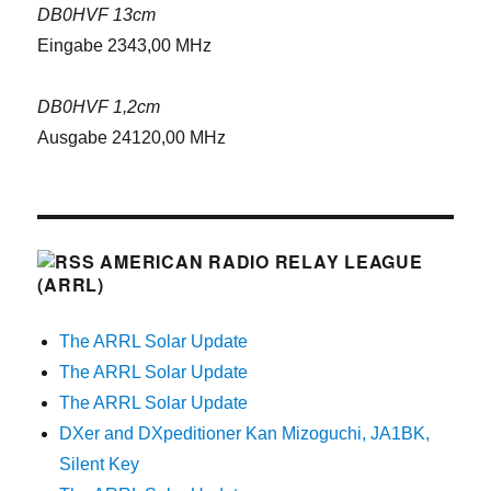
DB0HVF 13cm
Eingabe 2343,00 MHz
DB0HVF 1,2cm
Ausgabe 24120,00 MHz
AMERICAN RADIO RELAY LEAGUE
(ARRL)
The ARRL Solar Update
The ARRL Solar Update
The ARRL Solar Update
DXer and DXpeditioner Kan Mizoguchi, JA1BK,
Silent Key