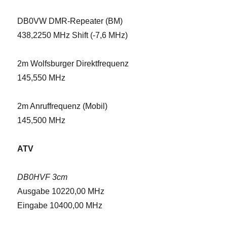
DB0VW DMR-Repeater (BM)
438,2250 MHz Shift (-7,6 MHz)
2m Wolfsburger Direktfrequenz
145,550 MHz
2m Anruffrequenz (Mobil)
145,500 MHz
ATV
DB0HVF 3cm
Ausgabe 10220,00 MHz
Eingabe 10400,00 MHz