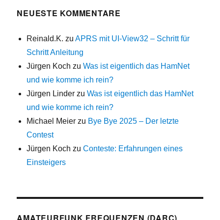
NEUESTE KOMMENTARE
Reinald.K.
zu
APRS mit UI-View32 – Schritt für
Schritt Anleitung
Jürgen Koch
zu
Was ist eigentlich das HamNet
und wie komme ich rein?
Jürgen Linder
zu
Was ist eigentlich das HamNet
und wie komme ich rein?
Michael Meier
zu
Bye Bye 2025 – Der letzte
Contest
Jürgen Koch
zu
Conteste: Erfahrungen eines
Einsteigers
AMATEURFUNK FREQUENZEN (DARC)