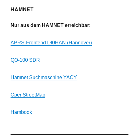
HAMNET
Nur aus dem HAMNET erreichbar:
APRS-Frontend DI0HAN (Hannover)
QO-100 SDR
Hamnet Suchmaschine YACY
OpenStreetMap
Hambook