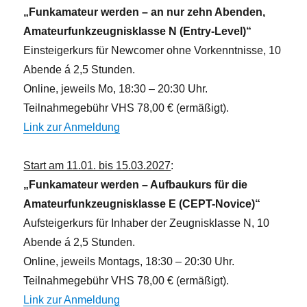
n
„Funkamateur werden – an nur zehn Abenden,
Amateurfunkzeugnisklasse N (Entry-Level)“
Einsteigerkurs für Newcomer ohne Vorkenntnisse, 10
Abende á 2,5 Stunden.
Online, jeweils Mo, 18:30 – 20:30 Uhr.
Teilnahmegebühr VHS 78,00 € (ermäßigt).
Link zur Anmeldung
Start am 11.01. bis 15.03.2027
:
„Funkamateur werden – Aufbaukurs für die
Amateurfunkzeugnisklasse E (CEPT-Novice)“
Aufsteigerkurs für Inhaber der Zeugnisklasse N, 10
Abende á 2,5 Stunden.
Online, jeweils Montags, 18:30 – 20:30 Uhr.
Teilnahmegebühr VHS 78,00 € (ermäßigt).
Link zur Anmeldung