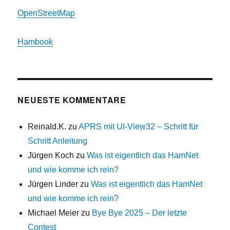
OpenStreetMap
Hambook
NEUESTE KOMMENTARE
Reinald.K.
zu
APRS mit UI-View32 – Schritt für
Schritt Anleitung
Jürgen Koch
zu
Was ist eigentlich das HamNet
und wie komme ich rein?
Jürgen Linder
zu
Was ist eigentlich das HamNet
und wie komme ich rein?
Michael Meier
zu
Bye Bye 2025 – Der letzte
Contest