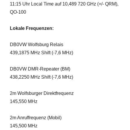
11:15 Uhr Local Time auf 10,489 720 GHz (+/- QRM),
QO-100
Lokale Frequenzen:
DB0VW Wolfsburg Relais
439,1875 MHz Shift (-7,6 MHz)
DB0VW DMR-Repeater (BM)
438,2250 MHz Shift (-7,6 MHz)
2m Wolfsburger Direktfrequenz
145,550 MHz
2m Anruffrequenz (Mobil)
145,500 MHz