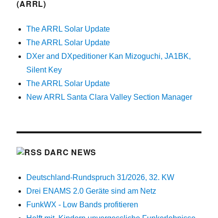
(ARRL)
The ARRL Solar Update
The ARRL Solar Update
DXer and DXpeditioner Kan Mizoguchi, JA1BK,
Silent Key
The ARRL Solar Update
New ARRL Santa Clara Valley Section Manager
DARC NEWS
Deutschland-Rundspruch 31/2026, 32. KW
Drei ENAMS 2.0 Geräte sind am Netz
FunkWX - Low Bands profitieren