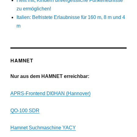
Helft mit, Kindern unvergessliche Funkerlebnisse
zu ermöglichen!
Italien: Befristete Erlaubnisse für 160 m, 8 m und 4
m
HAMNET
Nur aus dem HAMNET erreichbar:
APRS-Frontend DI0HAN (Hannover)
QO-100 SDR
Hamnet Suchmaschine YACY