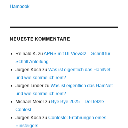
Hambook
NEUESTE KOMMENTARE
Reinald.K.
zu
APRS mit UI-View32 – Schritt für
Schritt Anleitung
Jürgen Koch
zu
Was ist eigentlich das HamNet
und wie komme ich rein?
Jürgen Linder
zu
Was ist eigentlich das HamNet
und wie komme ich rein?
Michael Meier
zu
Bye Bye 2025 – Der letzte
Contest
Jürgen Koch
zu
Conteste: Erfahrungen eines
Einsteigers