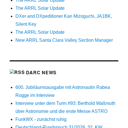
The ARRL Solar Update
The ARRL Solar Update
DXer and DXpeditioner Kan Mizoguchi, JA1BK,
Silent Key
The ARRL Solar Update
New ARRL Santa Clara Valley Section Manager
DARC NEWS
600. Jubiläumsausgabe mit Astronautin Rabea
Rogge im Interview
Interview unter dem Turm #93: Berthold Waßmuth
über Astronomie und die erste Messe ASTRO
FunkWX - zunächst ruhig
Deutschland-Rundspruch 31/2026, 32. KW