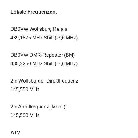
Lokale Frequenzen:
DB0VW Wolfsburg Relais
439,1875 MHz Shift (-7,6 MHz)
DB0VW DMR-Repeater (BM)
438,2250 MHz Shift (-7,6 MHz)
2m Wolfsburger Direktfrequenz
145,550 MHz
2m Anruffrequenz (Mobil)
145,500 MHz
ATV