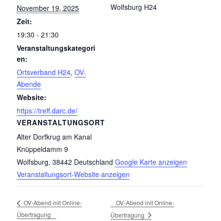
Wolfsburg H24
November 19, 2025
Zeit:
19:30 - 21:30
Veranstaltungskategori
en:
Ortsverband H24
,
OV-
Abende
Website:
https://treff.darc.de/
VERANSTALTUNGSORT
Alter Dorfkrug am Kanal
Knüppeldamm 9
Wolfsburg
,
38442
Deutschland
Google Karte anzeigen
Veranstaltungsort-Website anzeigen
OV-Abend mit Online-
OV-Abend mit Online-
Übertragung
Übertragung