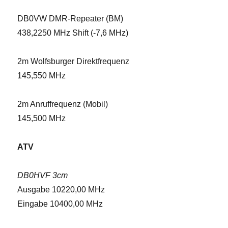
DB0VW DMR-Repeater (BM)
438,2250 MHz Shift (-7,6 MHz)
2m Wolfsburger Direktfrequenz
145,550 MHz
2m Anruffrequenz (Mobil)
145,500 MHz
ATV
DB0HVF 3cm
Ausgabe 10220,00 MHz
Eingabe 10400,00 MHz