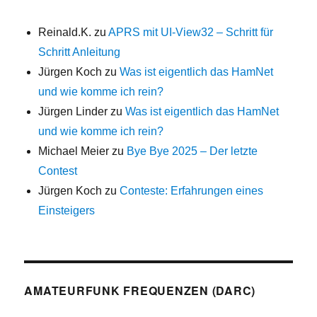
Reinald.K.
zu
APRS mit UI-View32 – Schritt für
Schritt Anleitung
Jürgen Koch
zu
Was ist eigentlich das HamNet
und wie komme ich rein?
Jürgen Linder
zu
Was ist eigentlich das HamNet
und wie komme ich rein?
Michael Meier
zu
Bye Bye 2025 – Der letzte
Contest
Jürgen Koch
zu
Conteste: Erfahrungen eines
Einsteigers
AMATEURFUNK FREQUENZEN (DARC)