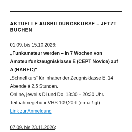
AKTUELLE AUSBILDUNGSKURSE – JETZT
BUCHEN
01.09. bis 15.10.2026
:
„Funkamateur werden – in 7 Wochen von
Amateurfunkzeugnisklasse E (CEPT Novice) auf
A (HAREC)“
„Schnellkurs“ für Inhaber der Zeugnisklasse E, 14
Abende á 2,5 Stunden.
Online, jeweils Di und Do, 18:30 – 20:30 Uhr.
Teilnahmegebühr VHS 109,20 € (ermäßigt).
Link zur Anmeldung
07.09. bis 23.11.2026
: