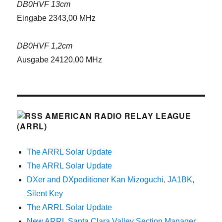
DB0HVF 13cm
Eingabe 2343,00 MHz
DB0HVF 1,2cm
Ausgabe 24120,00 MHz
AMERICAN RADIO RELAY LEAGUE
(ARRL)
The ARRL Solar Update
The ARRL Solar Update
DXer and DXpeditioner Kan Mizoguchi, JA1BK,
Silent Key
The ARRL Solar Update
New ARRL Santa Clara Valley Section Manager