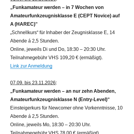
„Funkamateur werden – in 7 Wochen von
Amateurfunkzeugnisklasse E (CEPT Novice) auf
A (HAREC)“
„Schnellkurs“ für Inhaber der Zeugnisklasse E, 14
Abende á 2,5 Stunden.
Online, jeweils Di und Do, 18:30 – 20:30 Uhr.
Teilnahmegebühr VHS 109,20 € (ermäßigt).
Link zur Anmeldung
07.09. bis 23.11.2026
:
„Funkamateur werden – an nur zehn Abenden,
Amateurfunkzeugnisklasse N (Entry-Level)“
Einsteigerkurs für Newcomer ohne Vorkenntnisse, 10
Abende á 2,5 Stunden.
Online, jeweils Mo, 18:30 – 20:30 Uhr.
Teilnahmegebühr VHS 78,00 € (ermäßigt).