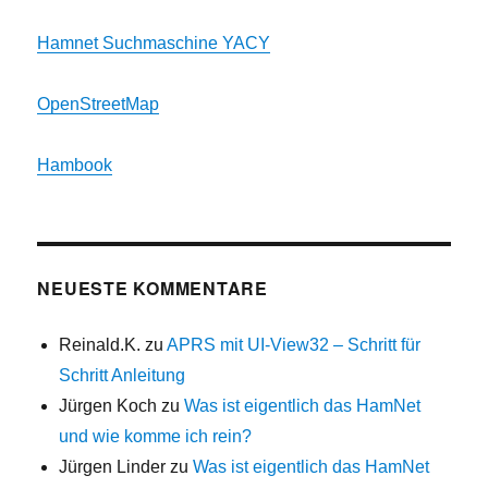
Hamnet Suchmaschine YACY
OpenStreetMap
Hambook
NEUESTE KOMMENTARE
Reinald.K.
zu
APRS mit UI-View32 – Schritt für
Schritt Anleitung
Jürgen Koch
zu
Was ist eigentlich das HamNet
und wie komme ich rein?
Jürgen Linder
zu
Was ist eigentlich das HamNet