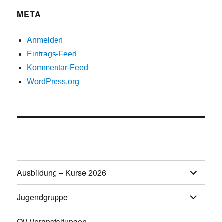
META
Anmelden
Eintrags-Feed
Kommentar-Feed
WordPress.org
Untermen
Ausbildung – Kurse 2026
öffnen
Untermen
Jugendgruppe
öffnen
OV-Veranstaltungen