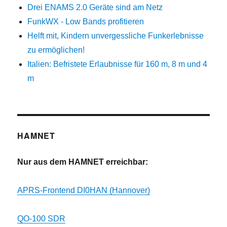
Drei ENAMS 2.0 Geräte sind am Netz
FunkWX - Low Bands profitieren
Helft mit, Kindern unvergessliche Funkerlebnisse
zu ermöglichen!
Italien: Befristete Erlaubnisse für 160 m, 8 m und 4
m
HAMNET
Nur aus dem HAMNET erreichbar:
APRS-Frontend DI0HAN (Hannover)
QO-100 SDR