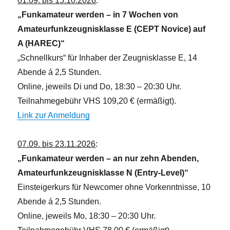
01.09. bis 15.10.2026
:
„Funkamateur werden – in 7 Wochen von
Amateurfunkzeugnisklasse E (CEPT Novice) auf
A (HAREC)“
„Schnellkurs“ für Inhaber der Zeugnisklasse E, 14
Abende á 2,5 Stunden.
Online, jeweils Di und Do, 18:30 – 20:30 Uhr.
Teilnahmegebühr VHS 109,20 € (ermäßigt).
Link zur Anmeldung
07.09. bis 23.11.2026
:
„Funkamateur werden – an nur zehn Abenden,
Amateurfunkzeugnisklasse N (Entry-Level)“
Einsteigerkurs für Newcomer ohne Vorkenntnisse, 10
Abende á 2,5 Stunden.
Online, jeweils Mo, 18:30 – 20:30 Uhr.