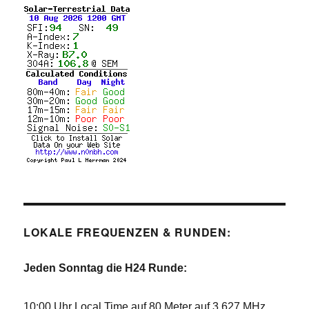
LOKALE FREQUENZEN & RUNDEN:
Jeden Sonntag die H24 Runde:
10:00 Uhr Local Time auf 80 Meter auf 3.627 MHz