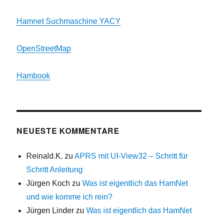
Hamnet Suchmaschine YACY
OpenStreetMap
Hambook
NEUESTE KOMMENTARE
Reinald.K.
zu
APRS mit UI-View32 – Schritt für
Schritt Anleitung
Jürgen Koch
zu
Was ist eigentlich das HamNet
und wie komme ich rein?
Jürgen Linder
zu
Was ist eigentlich das HamNet