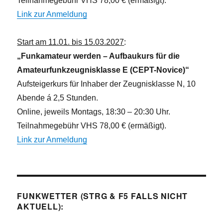
Teilnahmegebühr VHS 78,00 € (ermäßigt).
Link zur Anmeldung
Start am 11.01. bis 15.03.2027
:
„Funkamateur werden – Aufbaukurs für die
Amateurfunkzeugnisklasse E (CEPT-Novice)“
Aufsteigerkurs für Inhaber der Zeugnisklasse N, 10
Abende á 2,5 Stunden.
Online, jeweils Montags, 18:30 – 20:30 Uhr.
Teilnahmegebühr VHS 78,00 € (ermäßigt).
Link zur Anmeldung
FUNKWETTER (STRG & F5 FALLS NICHT
AKTUELL):