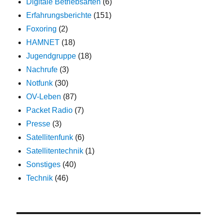
Digitale Betriebsarten
(6)
Erfahrungsberichte
(151)
Foxoring
(2)
HAMNET
(18)
Jugendgruppe
(18)
Nachrufe
(3)
Notfunk
(30)
OV-Leben
(87)
Packet Radio
(7)
Presse
(3)
Satellitenfunk
(6)
Satellitentechnik
(1)
Sonstiges
(40)
Technik
(46)