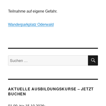
Teilnahme auf eigene Gefahr.
Wanderparkplatz Oderwald
SU
Suchen
nach:
AKTUELLE AUSBILDUNGSKURSE – JETZT
BUCHEN