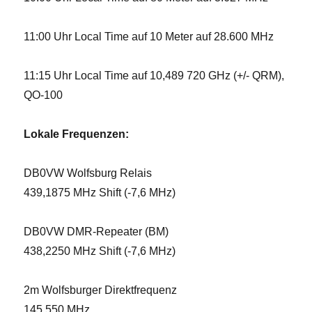
11:00 Uhr Local Time auf 10 Meter auf 28.600 MHz
11:15 Uhr Local Time auf 10,489 720 GHz (+/- QRM),
QO-100
Lokale Frequenzen:
DB0VW Wolfsburg Relais
439,1875 MHz Shift (-7,6 MHz)
DB0VW DMR-Repeater (BM)
438,2250 MHz Shift (-7,6 MHz)
2m Wolfsburger Direktfrequenz
145,550 MHz