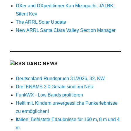
DXer and DXpeditioner Kan Mizoguchi, JA1BK,
Silent Key
The ARRL Solar Update
New ARRL Santa Clara Valley Section Manager
DARC NEWS
Deutschland-Rundspruch 31/2026, 32. KW
Drei ENAMS 2.0 Geräte sind am Netz
FunkWX - Low Bands profitieren
Helft mit, Kindern unvergessliche Funkerlebnisse
zu ermöglichen!
Italien: Befristete Erlaubnisse für 160 m, 8 m und 4
m