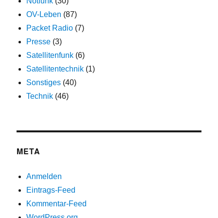
Notfunk
(30)
OV-Leben
(87)
Packet Radio
(7)
Presse
(3)
Satellitenfunk
(6)
Satellitentechnik
(1)
Sonstiges
(40)
Technik
(46)
META
Anmelden
Eintrags-Feed
Kommentar-Feed
WordPress.org