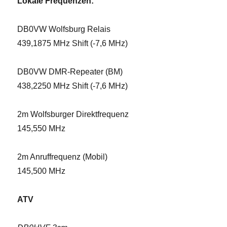
Lokale Frequenzen:
DB0VW Wolfsburg Relais
439,1875 MHz Shift (-7,6 MHz)
DB0VW DMR-Repeater (BM)
438,2250 MHz Shift (-7,6 MHz)
2m Wolfsburger Direktfrequenz
145,550 MHz
2m Anruffrequenz (Mobil)
145,500 MHz
ATV