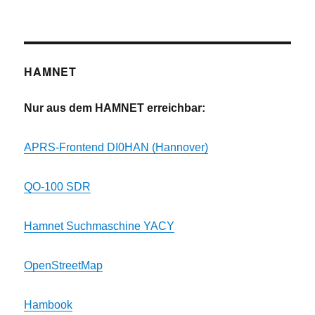
HAMNET
Nur aus dem HAMNET erreichbar:
APRS-Frontend DI0HAN (Hannover)
QO-100 SDR
Hamnet Suchmaschine YACY
OpenStreetMap
Hambook