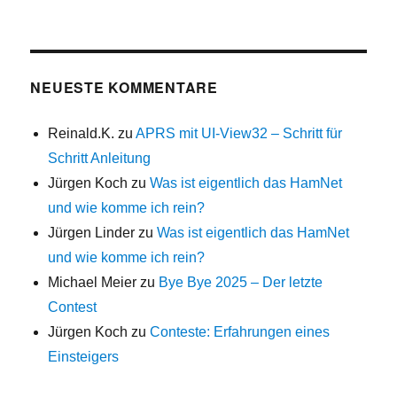
NEUESTE KOMMENTARE
Reinald.K.
zu
APRS mit UI-View32 – Schritt für
Schritt Anleitung
Jürgen Koch
zu
Was ist eigentlich das HamNet
und wie komme ich rein?
Jürgen Linder
zu
Was ist eigentlich das HamNet
und wie komme ich rein?
Michael Meier
zu
Bye Bye 2025 – Der letzte
Contest
Jürgen Koch
zu
Conteste: Erfahrungen eines
Einsteigers