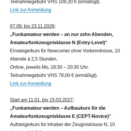
Teilnahmegebühr VHS 109,20 € (ermäßigt).
n
Link zur Anmeldung
07.09. bis 23.11.2026
:
„Funkamateur werden – an nur zehn Abenden,
Amateurfunkzeugnisklasse N (Entry-Level)“
Einsteigerkurs für Newcomer ohne Vorkenntnisse, 10
Abende á 2,5 Stunden.
Online, jeweils Mo, 18:30 – 20:30 Uhr.
Teilnahmegebühr VHS 78,00 € (ermäßigt).
Link zur Anmeldung
Start am 11.01. bis 15.03.2027
:
„Funkamateur werden – Aufbaukurs für die
Amateurfunkzeugnisklasse E (CEPT-Novice)“
Aufsteigerkurs für Inhaber der Zeugnisklasse N, 10