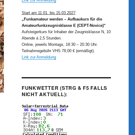
Link zur Anmeldung
Start am 11.01. bis 15.03.2027
:
„Funkamateur werden – Aufbaukurs für die
Amateurfunkzeugnisklasse E (CEPT-Novice)“
Aufsteigerkurs für Inhaber der Zeugnisklasse N, 10
Abende á 2,5 Stunden.
Online, jeweils Montags, 18:30 – 20:30 Uhr.
Teilnahmegebühr VHS 78,00 € (ermäßigt).
Link zur Anmeldung
FUNKWETTER (STRG & F5 FALLS
NICHT AKTUELL):