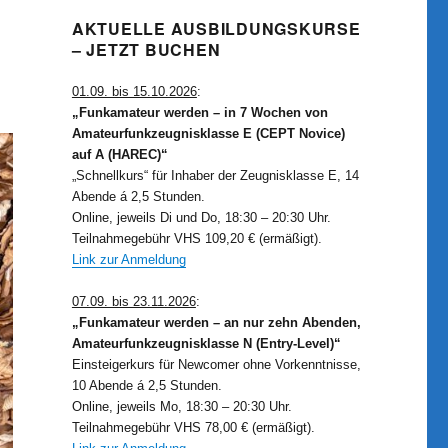
AKTUELLE AUSBILDUNGSKURSE
– JETZT BUCHEN
01.09. bis 15.10.2026
:
„Funkamateur werden – in 7 Wochen von
Amateurfunkzeugnisklasse E (CEPT Novice)
auf A (HAREC)“
„Schnellkurs“ für Inhaber der Zeugnisklasse E, 14
Abende á 2,5 Stunden.
Online, jeweils Di und Do, 18:30 – 20:30 Uhr.
Teilnahmegebühr VHS 109,20 € (ermäßigt).
Link zur Anmeldung
07.09. bis 23.11.2026
:
„Funkamateur werden – an nur zehn Abenden,
Amateurfunkzeugnisklasse N (Entry-Level)“
Einsteigerkurs für Newcomer ohne Vorkenntnisse,
10 Abende á 2,5 Stunden.
Online, jeweils Mo, 18:30 – 20:30 Uhr.
Teilnahmegebühr VHS 78,00 € (ermäßigt).