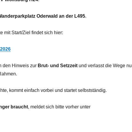
Wanderparkplatz Oderwald an der L495
.
mit Start/Ziel findet sich hier:
_2026
ch den Hinweis zur
Brut- und Setzzeit
und verlasst die Wege nu
Rahmen.
te, kommt einfach vorbei und startet selbstständig.
nger braucht
, meldet sich bitte vorher unter