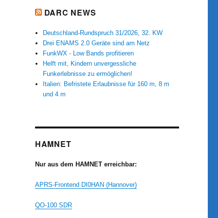
DARC NEWS
Deutschland-Rundspruch 31/2026, 32. KW
Drei ENAMS 2.0 Geräte sind am Netz
FunkWX - Low Bands profitieren
Helft mit, Kindern unvergessliche
Funkerlebnisse zu ermöglichen!
Italien: Befristete Erlaubnisse für 160 m, 8 m
und 4 m
HAMNET
Nur aus dem HAMNET erreichbar:
APRS-Frontend DI0HAN (Hannover)
QO-100 SDR