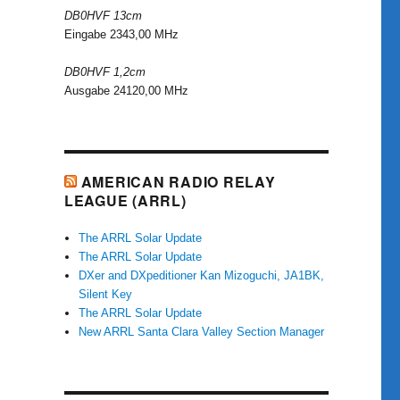
DB0HVF 13cm
Eingabe 2343,00 MHz
DB0HVF 1,2cm
Ausgabe 24120,00 MHz
AMERICAN RADIO RELAY
LEAGUE (ARRL)
The ARRL Solar Update
The ARRL Solar Update
DXer and DXpeditioner Kan Mizoguchi, JA1BK,
Silent Key
The ARRL Solar Update
New ARRL Santa Clara Valley Section Manager