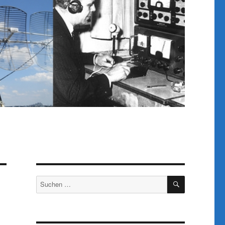
SUCHEN
Suchen
nach: