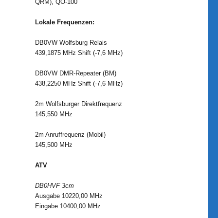
QRM), QO-100
Lokale Frequenzen:
DB0VW Wolfsburg Relais
439,1875 MHz Shift (-7,6 MHz)
DB0VW DMR-Repeater (BM)
438,2250 MHz Shift (-7,6 MHz)
2m Wolfsburger Direktfrequenz
145,550 MHz
2m Anruffrequenz (Mobil)
145,500 MHz
ATV
DB0HVF 3cm
Ausgabe 10220,00 MHz
Eingabe 10400,00 MHz